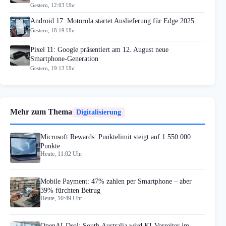
Gestern, 12:03 Uhr
Android 17: Motorola startet Auslieferung für Edge 2025
Gestern, 18:19 Uhr
Pixel 11: Google präsentiert am 12. August neue
Smartphone-Generation
Gestern, 19:13 Uhr
Mehr zum Thema
Digitalisierung
Microsoft Rewards: Punktelimit steigt auf 1.550.000
Punkte
Heute, 11:02 Uhr
Mobile Payment: 47% zahlen per Smartphone – aber
39% fürchten Betrug
Heute, 10:49 Uhr
OpenAI-Deal: South Australia wird KI-Vorreiter im