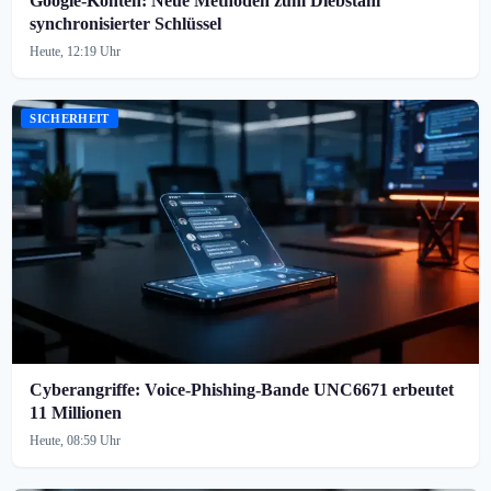
Google-Konten: Neue Methoden zum Diebstahl
synchronisierter Schlüssel
Heute, 12:19 Uhr
SICHERHEIT
Cyberangriffe: Voice-Phishing-Bande UNC6671 erbeutet
11 Millionen
Heute, 08:59 Uhr