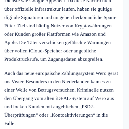
Dienste wie Google AppSheet. Da diese Nachrichten
über offizielle Infrastruktur laufen, haben sie gültige
digitale Signaturen und umgehen herkömmliche Spam-
Filter. Ziel sind häufig Nutzer von Kryptowährungen
oder Kunden großer Plattformen wie Amazon und
Apple. Die Täter verschicken gefälschte Warnungen
über vollen iCloud-Speicher oder angebliche
Produktrückrufe, um Zugangsdaten abzugreifen.
Auch das neue europäische Zahlungssystem Wero gerät
ins Visier. Besonders in den Niederlanden kam es zu
einer Welle von Betrugsversuchen. Kriminelle nutzen
den Übergang vom alten iDEAL-System auf Wero aus
und locken Kunden mit angeblichen „PSD2-
Überprüfungen“ oder „Kontoaktivierungen“ in die
Falle.