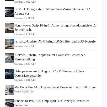
Gestern, 14:42 Uhr
Pixel 11: Google stellt 2-Nanometer-Smartphone am 12.
August vor
Gestern, 15:18 Uhr
Nano Power Strip 10-in-1: Anker bringt Steckdosenleiste für
Schreibtische
Gestern, 14:00 Uhr
Fritzbox-Update: AVM bringt DNS-Filter und SOS-Notrufe
Gestern, 15:53 Uhr
AirPods-Rabatte: Apple räumt Lager vor September-
Neuvorstellung
Gestern, 13:43 Uhr
Datenpannen am 8. August: 275 Millionen Schüler-
Datensätze gestohlen
Gestern, 18:46 Uhr
MacBook Pro M5: Amazon senkt Preise um bis zu 500 Euro
Heute, 00:20 Uhr
iPhone 18 Pro: A20-Chip spart 30% Energie, startet im
September