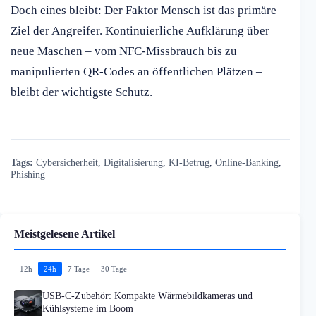
Doch eines bleibt: Der Faktor Mensch ist das primäre
Ziel der Angreifer. Kontinuierliche Aufklärung über
neue Maschen – vom NFC-Missbrauch bis zu
manipulierten QR-Codes an öffentlichen Plätzen –
bleibt der wichtigste Schutz.
Tags:
Cybersicherheit
,
Digitalisierung
,
KI-Betrug
,
Online-Banking
,
Phishing
Meistgelesene Artikel
12h
24h
7 Tage
30 Tage
USB-C-Zubehör: Kompakte Wärmebildkameras und
Kühlsysteme im Boom