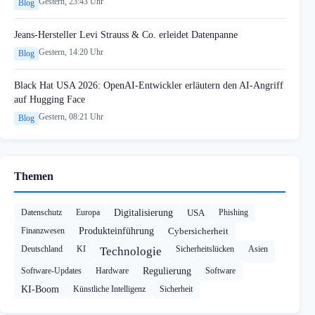
Gestern, 23:43 Uhr
Blog
Jeans-Hersteller Levi Strauss & Co. erleidet Datenpanne
Gestern, 14:20 Uhr
Blog
Black Hat USA 2026: OpenAI-Entwickler erläutern den AI-Angriff
auf Hugging Face
Gestern, 08:21 Uhr
Blog
Themen
Datenschutz
Europa
Digitalisierung
USA
Phishing
Finanzwesen
Produkteinführung
Cybersicherheit
Deutschland
KI
Sicherheitslücken
Asien
Technologie
Software-Updates
Hardware
Regulierung
Software
KI-Boom
Künstliche Intelligenz
Sicherheit