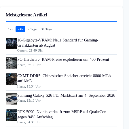
Meistgelesene Artikel
12h
24h
7 Tage
30 Tage
16-Gigabyte-VRAM: Neue Standard für Gaming-
Grafikkarten ab August
Gestern, 21:40 Uhr
PC-Hardware: RAM-Preise explodieren um 400 Prozent
Heute, 06:10 Uhr
CXMT DDR5: Chinesischer Speicher erreicht 8800 MT/s
auf AM5
Heute, 15:34 Uhr
Samsung Galaxy S26 FE: Marktstart am 4. September 2026
Heute, 13:10 Uhr
RTX 5090: Nvidia verkauft zum MSRP auf QuakeCon
gegen 94% Aufschlag
Heute, 04:35 Uhr