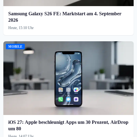
Samsung Galaxy S26 FE: Marktstart am 4. September
2026
Heute, 15:10 Uhr
MOBILE
iOS 27: Apple beschleunigt Apps um 30 Prozent, AirDrop
um 80
Heute, 14:07 Uhr