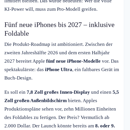
limitiert bleiben. Das würde bedeuten: Wer die volle
KI-Power will, muss zum Pro-Modell greifen.
Fünf neue iPhones bis 2027 – inklusive
Foldable
Die Produkt-Roadmap ist ambitioniert. Zwischen der
zweiten Jahreshälfte 2026 und dem ersten Halbjahr
2027 bereitet Apple
fünf neue iPhone-Modelle
vor. Das
spektakulärste: das
iPhone Ultra
, ein faltbares Gerät im
Buch-Design.
Es soll ein
7,8 Zoll großes Innen-Display
und einen
5,5
Zoll großen Außenbildschirm
bieten. Apples
Produktionspläne sehen vor, zehn Millionen Einheiten
des Foldables zu fertigen. Der Preis? Vermutlich ab
2.000 Dollar. Der Launch könnte bereits am
8. oder 9.