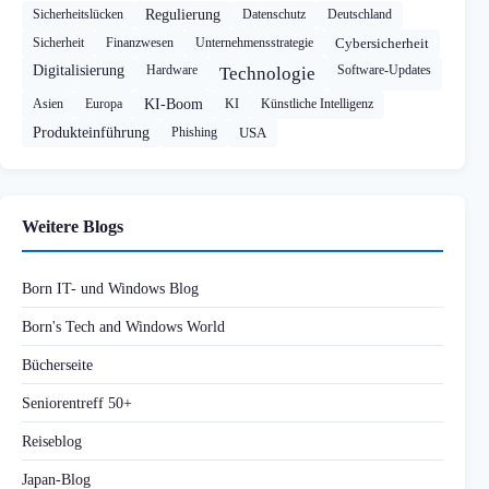
Sicherheitslücken
Regulierung
Datenschutz
Deutschland
Sicherheit
Finanzwesen
Unternehmensstrategie
Cybersicherheit
Digitalisierung
Hardware
Software-Updates
Technologie
Asien
Europa
KI-Boom
KI
Künstliche Intelligenz
Produkteinführung
Phishing
USA
Weitere Blogs
Born IT- und Windows Blog
Born's Tech and Windows World
Bücherseite
Seniorentreff 50+
Reiseblog
Japan-Blog