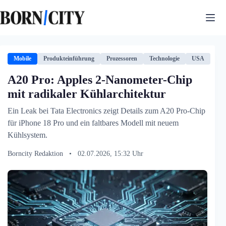
Zum
Inhalt
springen
Mobile
Produkteinführung
Prozessoren
Technologie
USA
A20 Pro: Apples 2-Nanometer-Chip
mit radikaler Kühlarchitektur
Ein Leak bei Tata Electronics zeigt Details zum A20 Pro-Chip
für iPhone 18 Pro und ein faltbares Modell mit neuem
Kühlsystem.
Borncity Redaktion
•
02.07.2026, 15:32 Uhr