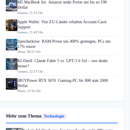
M5 MacBook Air: Amazon senkt Preise um bis zu 190
Dollar
Gestern, 21:10 Uhr
Apple Wallet: Vier EU-Länder erhalten Account-Card-
Support
Gestern, 21:49 Uhr
Speicherkrise: RAM-Preise um 400% gestiegen, PCs um
17% teurer
Heute, 08:55 Uhr
KI-Duell: Claude Fable 5 vs. GPT-5.6 Sol – wer denkt
besser?
Gestern, 22:23 Uhr
iBUYPower RTX 5070: Gaming-PC für 800 statt 2000
Dollar
Heute, 15:56 Uhr
Mehr zum Thema
Technologie