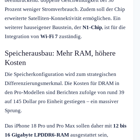
beeindruckend: doppelte Geschwindigkeit bei 30
Prozent weniger Stromverbrauch. Zudem soll der Chip
erweiterte Satelliten-Konnektivität ermöglichen. Ein
weiterer hauseigener Baustein, der
N1-Chip
, ist für die
Integration von
Wi-Fi 7
zuständig.
Speicherausbau: Mehr RAM, höhere
Kosten
Die Speicherkonfiguration wird zum strategischen
Differenzierungsmerkmal. Die Kosten für DRAM in
den Pro-Modellen sind Berichten zufolge von rund 39
auf 145 Dollar pro Einheit gestiegen – ein massiver
Sprung.
Das iPhone 18 Pro und Pro Max sollen daher mit
12 bis
16 Gigabyte LPDDR6-RAM
ausgestattet sein,