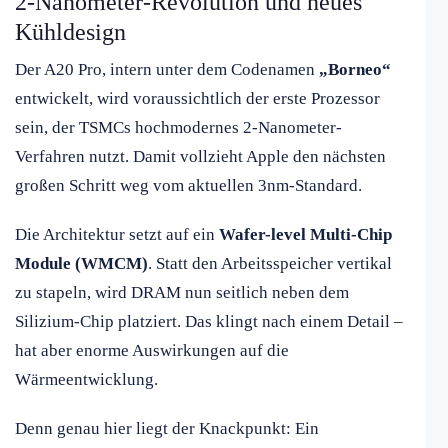
2-Nanometer-Revolution und neues
Kühldesign
Der A20 Pro, intern unter dem Codenamen
„Borneo“
entwickelt, wird voraussichtlich der erste Prozessor
sein, der TSMCs hochmodernes 2-Nanometer-
Verfahren nutzt. Damit vollzieht Apple den nächsten
großen Schritt weg vom aktuellen 3nm-Standard.
Die Architektur setzt auf ein
Wafer-level Multi-Chip
Module (WMCM)
. Statt den Arbeitsspeicher vertikal
zu stapeln, wird DRAM nun seitlich neben dem
Silizium-Chip platziert. Das klingt nach einem Detail –
hat aber enorme Auswirkungen auf die
Wärmeentwicklung.
Denn genau hier liegt der Knackpunkt: Ein