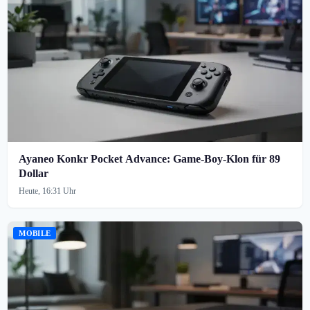
Ayaneo Konkr Pocket Advance: Game-Boy-Klon für 89
Dollar
Heute, 16:31 Uhr
MOBILE