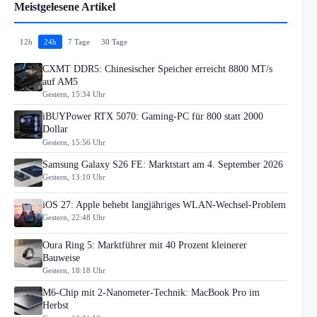
Meistgelesene Artikel
12h
24h
7 Tage
30 Tage
CXMT DDR5: Chinesischer Speicher erreicht 8800 MT/s
auf AM5
Gestern, 15:34 Uhr
iBUYPower RTX 5070: Gaming-PC für 800 statt 2000
Dollar
Gestern, 15:56 Uhr
Samsung Galaxy S26 FE: Marktstart am 4. September 2026
Gestern, 13:10 Uhr
iOS 27: Apple behebt langjähriges WLAN-Wechsel-Problem
Gestern, 22:48 Uhr
Oura Ring 5: Marktführer mit 40 Prozent kleinerer
Bauweise
Gestern, 18:18 Uhr
M6-Chip mit 2-Nanometer-Technik: MacBook Pro im
Herbst