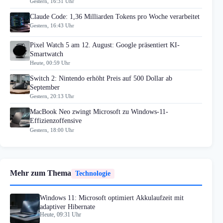
Gestern, 16:31 Uhr
Claude Code: 1,36 Milliarden Tokens pro Woche verarbeitet
Gestern, 16:43 Uhr
Pixel Watch 5 am 12. August: Google präsentiert KI-
Smartwatch
Heute, 00:59 Uhr
Switch 2: Nintendo erhöht Preis auf 500 Dollar ab
September
Gestern, 20:13 Uhr
MacBook Neo zwingt Microsoft zu Windows-11-
Effizienzoffensive
Gestern, 18:00 Uhr
Mehr zum Thema
Technologie
Windows 11: Microsoft optimiert Akkulaufzeit mit
adaptiver Hibernate
Heute, 09:31 Uhr