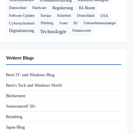
Sicherheitslücken
Produkteinführung
Künstliche Intelligenz
Datenschutz
Hardware
Regulierung
KI-Boom
Software-Updates
Europa
Sicherheit
Deutschland
USA
Cybersicherheit
Phishing
Asien
KI
Unternehmensstrategie
Digitalisierung
Finanzwesen
Technologie
Weitere Blogs
Born IT- und Windows Blog
Born's Tech and Windows World
Bücherseite
Seniorentreff 50+
Reiseblog
Japan-Blog