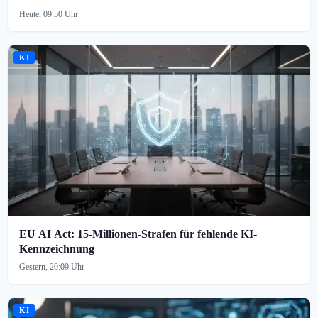
Heute, 09:50 Uhr
KI
EU AI Act: 15-Millionen-Strafen für fehlende KI-
Kennzeichnung
Gestern, 20:09 Uhr
KI