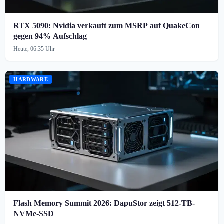
RTX 5090: Nvidia verkauft zum MSRP auf QuakeCon
gegen 94% Aufschlag
Heute, 06:35 Uhr
HARDWARE
Flash Memory Summit 2026: DapuStor zeigt 512-TB-
NVMe-SSD