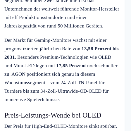
Segment. Seit über zwei Jahrzehnten ist das
Unternehmen der weltweit führende Monitor-Hersteller
mit elf Produktionsstandorten und einer
Jahreskapazität von rund 50 Millionen Geräten.
Der Markt für Gaming-Monitore wächst mit einer
prognostizierten jährlichen Rate von
13,58 Prozent bis
2031
. Besonders Premium-Technologien wie OLED
und Mini-LED legen mit
17,85 Prozent
noch schneller
zu. AGON positioniert sich genau in diesem
Wachstumssegment – vom 24-Zoll-TN-Panel für
Turniere bis zum 34-Zoll-Ultrawide-QD-OLED für
immersive Spielerlebnisse.
Preis-Leistungs-Wende bei OLED
Der Preis für High-End-OLED-Monitore sinkt spürbar.