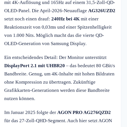
mit 4K-Auflösung und 165Hz auf einem 31,5-Zoll-QD-
OLED-Panel. Die April-2026-Neuauflage
AG326UZD2
setzt noch einen drauf:
240Hz bei 4K
mit einer
Reaktionszeit von 0,03ms und einer Spitzenhelligkeit
von 1.000 Nits. Möglich macht das die vierte QD-
OLED-Generation von Samsung Display.
Ein entscheidendes Detail: Der Monitor unterstützt
DisplayPort 2.1 mit UHBR20
– das bedeutet 80 GBit/s
Bandbreite. Genug, um 4K-Inhalte mit hohen Bildraten
ohne Kompression zu übertragen. Zukünftige
Grafikkarten-Generationen werden diese Bandbreite
nutzen können.
Im Januar 2025 folgte der
AGON PRO AG276QZD2
für das 27-Zoll-QHD-Segment. Auch hier setzt AGON