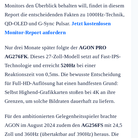
Monitors den Überblick behalten will, findet in diesem
Report die entscheidenden Fakten zu 1000Hz-Technik,
QD-OLED und G-Sync Pulsar.
Jetzt kostenlosen
Monitor-Report anfordern
Nur drei Monate später folgte der
AGON PRO
AG276FK
. Dieses 27-Zoll-Modell setzt auf Fast-IPS-
Technologie und erreicht
520Hz
bei einer
Reaktionszeit von 0,5ms. Die bewusste Entscheidung
für Full-HD-Auflösung hat einen handfesten Grund:
Selbst Highend-Grafikkarten stoßen bei 4K an ihre
Grenzen, um solche Bildraten dauerhaft zu liefern.
Für den ambitionierten Gelegenheitsspieler brachte
AGON im August 2024 zudem den
AG256FS
mit 24,5
Zoll und 360Hz (übertaktbar auf 390Hz) heraus. Die