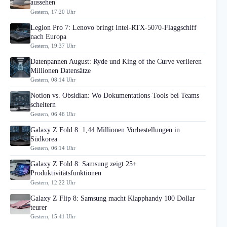
aussehen
Gestern, 17:20 Uhr
Legion Pro 7: Lenovo bringt Intel-RTX-5070-Flaggschiff
nach Europa
Gestern, 19:37 Uhr
Datenpannen August: Ryde und King of the Curve verlieren
Millionen Datensätze
Gestern, 08:14 Uhr
Notion vs. Obsidian: Wo Dokumentations-Tools bei Teams
scheitern
Gestern, 06:46 Uhr
Galaxy Z Fold 8: 1,44 Millionen Vorbestellungen in
Südkorea
Gestern, 06:14 Uhr
Galaxy Z Fold 8: Samsung zeigt 25+
Produktivitätsfunktionen
Gestern, 12:22 Uhr
Galaxy Z Flip 8: Samsung macht Klapphandy 100 Dollar
teurer
Gestern, 15:41 Uhr