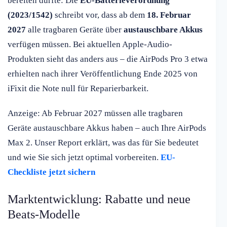
bereiten dürfte: Die
EU-Batterieverordnung
(2023/1542)
schreibt vor, dass ab dem
18. Februar
2027
alle tragbaren Geräte über
austauschbare Akkus
verfügen müssen. Bei aktuellen Apple-Audio-
Produkten sieht das anders aus – die AirPods Pro 3 etwa
erhielten nach ihrer Veröffentlichung Ende 2025 von
iFixit die Note null für Reparierbarkeit.
Anzeige: Ab Februar 2027 müssen alle tragbaren
Geräte austauschbare Akkus haben – auch Ihre AirPods
Max 2. Unser Report erklärt, was das für Sie bedeutet
und wie Sie sich jetzt optimal vorbereiten.
EU-
Checkliste jetzt sichern
Marktentwicklung: Rabatte und neue
Beats-Modelle