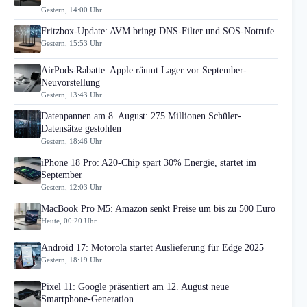
Gestern, 14:00 Uhr
Fritzbox-Update: AVM bringt DNS-Filter und SOS-Notrufe
Gestern, 15:53 Uhr
AirPods-Rabatte: Apple räumt Lager vor September-
Neuvorstellung
Gestern, 13:43 Uhr
Datenpannen am 8. August: 275 Millionen Schüler-
Datensätze gestohlen
Gestern, 18:46 Uhr
iPhone 18 Pro: A20-Chip spart 30% Energie, startet im
September
Gestern, 12:03 Uhr
MacBook Pro M5: Amazon senkt Preise um bis zu 500 Euro
Heute, 00:20 Uhr
Android 17: Motorola startet Auslieferung für Edge 2025
Gestern, 18:19 Uhr
Pixel 11: Google präsentiert am 12. August neue
Smartphone-Generation