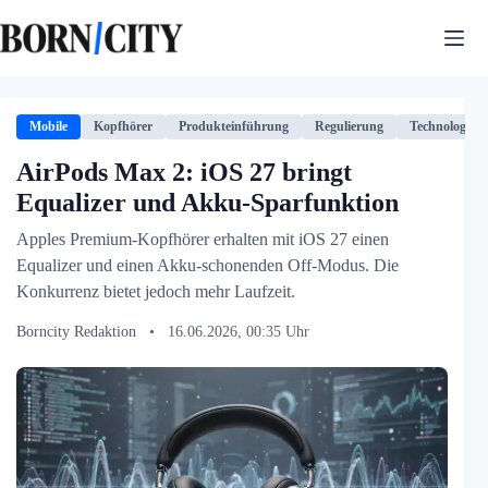
Zum
Inhalt
springen
Mobile
Kopfhörer
Produkteinführung
Regulierung
Technologie
AirPods Max 2: iOS 27 bringt
Equalizer und Akku-Sparfunktion
Apples Premium-Kopfhörer erhalten mit iOS 27 einen
Equalizer und einen Akku-schonenden Off-Modus. Die
Konkurrenz bietet jedoch mehr Laufzeit.
Borncity Redaktion
•
16.06.2026, 00:35 Uhr