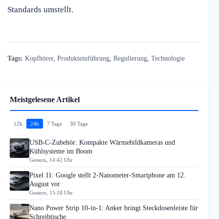
Standards umstellt.
Tags:
Kopfhörer
,
Produkteinführung
,
Regulierung
,
Technologie
Meistgelesene Artikel
12h
24h
7 Tage
30 Tage
USB-C-Zubehör: Kompakte Wärmebildkameras und
Kühlsysteme im Boom
Gestern, 14:42 Uhr
Pixel 11: Google stellt 2-Nanometer-Smartphone am 12.
August vor
Gestern, 15:18 Uhr
Nano Power Strip 10-in-1: Anker bringt Steckdosenleiste für
Schreibtische