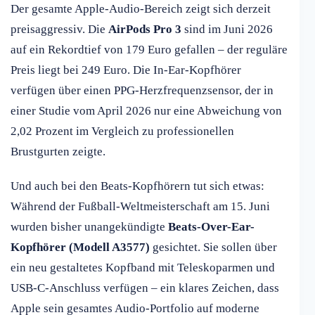
Der gesamte Apple-Audio-Bereich zeigt sich derzeit
preisaggressiv. Die
AirPods Pro 3
sind im Juni 2026
auf ein Rekordtief von 179 Euro gefallen – der reguläre
Preis liegt bei 249 Euro. Die In-Ear-Kopfhörer
verfügen über einen PPG-Herzfrequenzsensor, der in
einer Studie vom April 2026 nur eine Abweichung von
2,02 Prozent im Vergleich zu professionellen
Brustgurten zeigte.
Und auch bei den Beats-Kopfhörern tut sich etwas:
Während der Fußball-Weltmeisterschaft am 15. Juni
wurden bisher unangekündigte
Beats-Over-Ear-
Kopfhörer (Modell A3577)
gesichtet. Sie sollen über
ein neu gestaltetes Kopfband mit Teleskoparmen und
USB-C-Anschluss verfügen – ein klares Zeichen, dass
Apple sein gesamtes Audio-Portfolio auf moderne