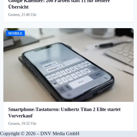
Google Kalender: 200 Farben statt 11 für bessere
Übersicht
Gestern, 21:46 Uhr
MOBILE
Smartphone-Tastaturen: Unihertz Titan 2 Elite startet
Vorverkauf
Gestern, 19:32 Uhr
Copyright © 2026 – DNV Media GmbH