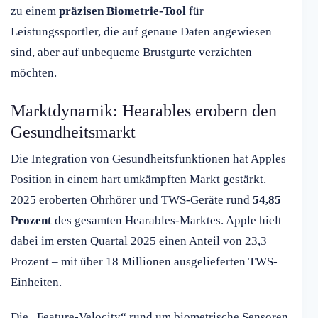
zu einem
präzisen Biometrie-Tool
für
Leistungssportler, die auf genaue Daten angewiesen
sind, aber auf unbequeme Brustgurte verzichten
möchten.
Marktdynamik: Hearables erobern den
Gesundheitsmarkt
Die Integration von Gesundheitsfunktionen hat Apples
Position in einem hart umkämpften Markt gestärkt.
2025 eroberten Ohrhörer und TWS-Geräte rund
54,85
Prozent
des gesamten Hearables-Marktes. Apple hielt
dabei im ersten Quartal 2025 einen Anteil von 23,3
Prozent – mit über 18 Millionen ausgelieferten TWS-
Einheiten.
Die „Feature-Velocity“ rund um biometrische Sensoren