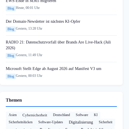
EWS-Ende in M365 migrieren
Heute, 00:01 Uhr
Blog
Der Domain-Newsletter ist nächstes KI-Opfer
Gestern, 13:28 Uhr
Blog
RADIO 21: Datenschutzvorfall über Brands Are Live-Hack (Juli
2026)
Gestern, 11:49 Uhr
Blog
Microsoft Stellt Edge ab August 2026 auf Manifest V3 um
Gestern, 00:03 Uhr
Blog
Themen
Asien
Cybersicherheit
Deutschland
Software
KI
Sicherheitslücken
Software-Updates
Digitalisierung
Sicherheit