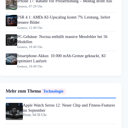
iPhone 17: Rabatte vor Preiserhöhung – Montag droht Aus
Gestern, 07:29 Uhr
FSR 4.1: AMDs KI-Upscaling kostet 7% Leistung, liefert
bessere Bilder
Gestern, 12:49 Uhr
PC-Gehäuse: Noctua enthüllt massive Messfehler bei 56
Modellen
Gestern, 18:40 Uhr
Smartphone-Akkus: 10.000 mAh-Grenze geknackt, KI
optimiert Laufzeit
Gestern, 16:49 Uhr
Mehr zum Thema
Technologie
Apple Watch Series 12: Neuer Chip und Fitness-Features
im September
Heute, 04:56 Uhr