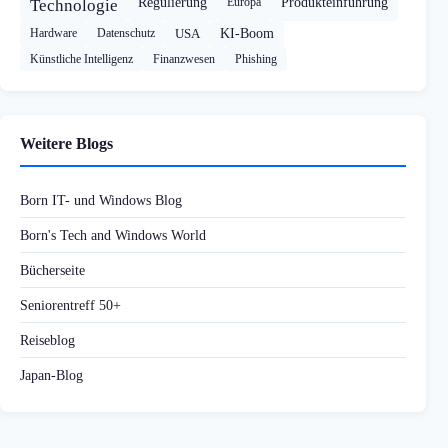
Regulierung
Europa
Produkteinführung
Technologie
Hardware
Datenschutz
USA
KI-Boom
Künstliche Intelligenz
Finanzwesen
Phishing
Weitere Blogs
Born IT- und Windows Blog
Born's Tech and Windows World
Bücherseite
Seniorentreff 50+
Reiseblog
Japan-Blog