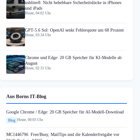
usbliter8: Nicht behebbare Sicherheitslücke in iPhones
und iPads
Heute, 04:02 Uhr
GPT-5.6 Sol: OpenAI senkt Fehlerquote um 68 Prozent
Heute, 03:34 Uhr
Chrome und Edge: 20 GB Speicher für KI-Modelle ab
August
Heute, 02:31 Uhr
Aus Borns IT-Blog
Google Chrome / Edge: 20 GB Speicher für AI-Modell-Download
Heute, 00:03 Uhr
Blog
MC1446796: Free/Busy, MailTips und die Kalenderfreigabe vor