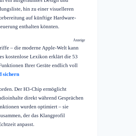
auf ein aufgeräumtes Design und
ngsliste, hin zu einer visuelleren
orbereitung auf künftige Hardware-
teuerung enthalten könnten.
Anzeige
riffe – die moderne Apple-Welt kann
es kostenlose Lexikon erklärt die 53
 Funktionen Ihrer Geräte endlich voll
 sichern
worden. Der H3-Chip ermöglicht
Audioinhalte direkt während Gesprächen
nktionen wurden optimiert – sie
 zusammen, der das Klangprofil
chtzeit anpasst.