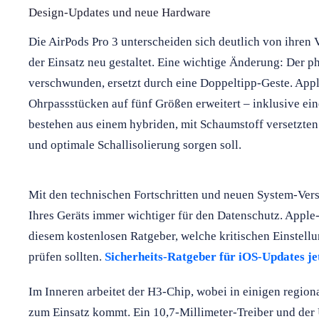
Design-Updates und neue Hardware
Die AirPods Pro 3 unterscheiden sich deutlich von ihren 
der Einsatz neu gestaltet. Eine wichtige Änderung: Der p
verschwunden, ersetzt durch eine Doppeltipp-Geste. App
Ohrpassstücken auf fünf Größen erweitert – inklusive ei
bestehen aus einem hybriden, mit Schaumstoff versetzten 
und optimale Schallisolierung sorgen soll.
Mit den technischen Fortschritten und neuen System-Vers
Ihres Geräts immer wichtiger für den Datenschutz. Apple
diesem kostenlosen Ratgeber, welche kritischen Einstel
prüfen sollten.
Sicherheits-Ratgeber für iOS-Updates je
Im Inneren arbeitet der H3-Chip, wobei in einigen region
zum Einsatz kommt. Ein 10,7-Millimeter-Treiber und der