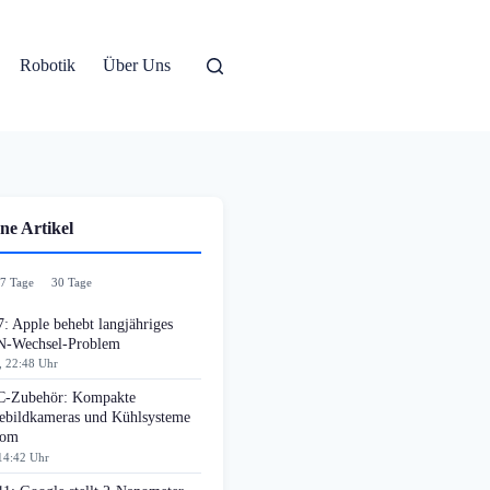
Robotik
Über Uns
ne Artikel
7 Tage
30 Tage
: Apple behebt langjähriges
-Wechsel-Problem
, 22:48 Uhr
-Zubehör: Kompakte
bildkameras und Kühlsysteme
oom
14:42 Uhr