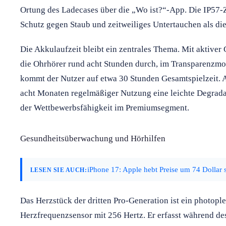
Ortung des Ladecases über die „Wo ist?“-App. Die IP57-Ze
Schutz gegen Staub und zeitweiliges Untertauchen als di
Die Akkulaufzeit bleibt ein zentrales Thema. Mit aktive
die Ohrhörer rund acht Stunden durch, im Transparenzmo
kommt der Nutzer auf etwa 30 Stunden Gesamtspielzeit. A
acht Monaten regelmäßiger Nutzung eine leichte Degrada
der Wettbewerbsfähigkeit im Premiumsegment.
Gesundheitsüberwachung und Hörhilfen
iPhone 17: Apple hebt Preise um 74 Dollar
LESEN SIE AUCH:
Das Herzstück der dritten Pro-Generation ist ein photop
Herzfrequenzsensor mit 256 Hertz. Er erfasst während de