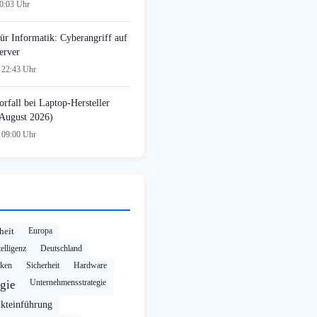
00:03 Uhr
ür Informatik: Cyberangriff auf
erver
 22:43 Uhr
rfall bei Laptop-Hersteller
August 2026)
 09:00 Uhr
heit
Europa
elligenz
Deutschland
cken
Sicherheit
Hardware
Unternehmensstrategie
gie
kteinführung