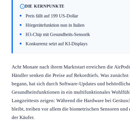
DIE KERNPUNKTE
Preis fällt auf 199 US-Dollar
Hörgerätefunktion nun in Italien
H3-Chip mit Gesundheits-Sensorik
Konkurrenz setzt auf KI-Displays
Acht Monate nach ihrem Marktstart erreichen die AirPods
Händler senken die Preise auf Rekordtiefs. Was zunächs
begann, hat sich durch Software-Updates und behördlich
Gesundheitsfunktionen in ein multifunktionales Wohlfühl
Langzeittests zeigen: Während die Hardware bei Geräus
bleibt, treiben vor allem die biometrischen Sensoren und 
der Käufer.