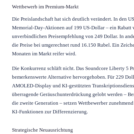
Wettbewerb im Premium-Markt
Die Preislandschaft hat sich deutlich verändert. In den U
Memorial-Day-Aktionen auf 199 US-Dollar – ein Rabatt 
unverbindlichen Preisempfehlung von 249 Dollar. In ande
die Preise bei umgerechnet rund 16.150 Rubel. Ein Zeiche
Monaten im Markt reifer wird.
Die Konkurrenz schläft nicht. Das Soundcore Liberty 5 
bemerkenswerte Alternative hervorgehoben. Für 229 Dolla
AMOLED-Display und KI-gestützten Transkriptionsdienst
überragende Geräuschunterdrückung gelobt werden – Beri
die zweite Generation – setzen Wettbewerber zunehmend a
KI-Funktionen zur Differenzierung.
Strategische Neuausrichtung