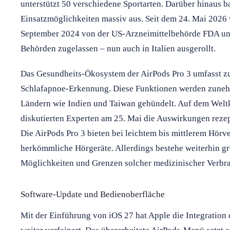
unterstützt 50 verschiedene Sportarten. Darüber hinaus b
Einsatzmöglichkeiten massiv aus. Seit dem 24. Mai 2026 
September 2024 von der US-Arzneimittelbehörde FDA und
Behörden zugelassen – nun auch in Italien ausgerollt.
Das Gesundheits-Ökosystem der AirPods Pro 3 umfasst zu
Schlafapnoe-Erkennung. Diese Funktionen werden zune
Ländern wie Indien und Taiwan gebündelt. Auf dem Weltk
diskutierten Experten am 25. Mai die Auswirkungen rezep
Die AirPods Pro 3 bieten bei leichtem bis mittlerem Hörv
herkömmliche Hörgeräte. Allerdings bestehe weiterhin g
Möglichkeiten und Grenzen solcher medizinischer Verbr
Software-Update und Bedienoberfläche
Mit der Einführung von iOS 27 hat Apple die Integration