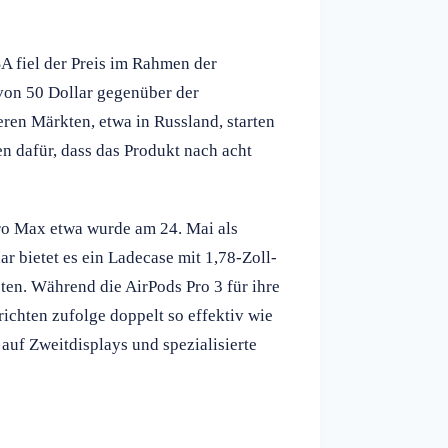
SA fiel der Preis im Rahmen der
von 50 Dollar gegenüber der
ren Märkten, etwa in Russland, starten
n dafür, dass das Produkt nach acht
Pro Max etwa wurde am 24. Mai als
r bietet es ein Ladecase mit 1,78-Zoll-
en. Während die AirPods Pro 3 für ihre
chten zufolge doppelt so effektiv wie
uf Zweitdisplays und spezialisierte