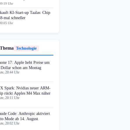
09:19 Uhr
auft KI-Start-up Taalas: Chip
8-mal schneller
00:05 Uhr
 Thema
Technologie
hone 17: Apple hebt Preise um
 Dollar schon am Montag
te, 20:44 Uhr
X Spark: Nvidias neuer ARM-
ip rückt Apples M4 Max näher
te, 20:11 Uhr
aude Code: Anthropic aktiviert
to Mode ab 14. August
te, 20:02 Uhr