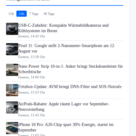
12h
24h
7 Tage
30 Tage
USB-C-Zubehör: Kompakte Wärmebildkameras und
Kühlsysteme im Boom
Gestern, 14:42 Uhr
Pixel 11: Google stellt 2-Nanometer-Smartphone am 12.
August vor
Gestern, 15:18 Uhr
Nano Power Strip 10-in-1: Anker bringt Steckdosenleiste für
Schreibtische
Gestern, 14:00 Uhr
Fritzbox-Update: AVM bringt DNS-Filter und SOS-Notrufe
Gestern, 15:53 Uhr
AirPods-Rabatte: Apple räumt Lager vor September-
Neuvorstellung
Gestern, 13:43 Uhr
iPhone 18 Pro: A20-Chip spart 30% Energie, startet im
September
Gestern, 12:03 Uhr