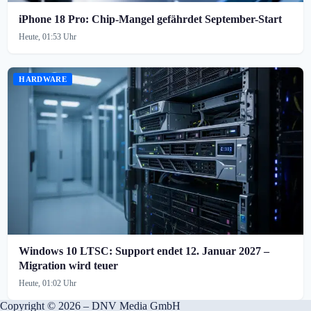
iPhone 18 Pro: Chip-Mangel gefährdet September-Start
Heute, 01:53 Uhr
HARDWARE
Windows 10 LTSC: Support endet 12. Januar 2027 –
Migration wird teuer
Heute, 01:02 Uhr
Copyright © 2026 – DNV Media GmbH