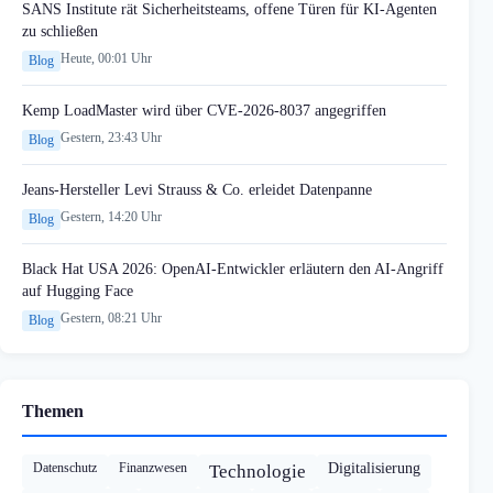
SANS Institute rät Sicherheitsteams, offene Türen für KI-Agenten
zu schließen
Heute, 00:01 Uhr
Blog
Kemp LoadMaster wird über CVE-2026-8037 angegriffen
Gestern, 23:43 Uhr
Blog
Jeans-Hersteller Levi Strauss & Co. erleidet Datenpanne
Gestern, 14:20 Uhr
Blog
Black Hat USA 2026: OpenAI-Entwickler erläutern den AI-Angriff
auf Hugging Face
Gestern, 08:21 Uhr
Blog
Themen
Datenschutz
Finanzwesen
Digitalisierung
Technologie