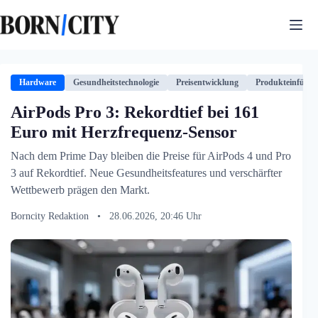
Zum
Inhalt
springen
Hardware
Gesundheitstechnologie
Preisentwicklung
Produkteinführ
AirPods Pro 3: Rekordtief bei 161
Euro mit Herzfrequenz-Sensor
Nach dem Prime Day bleiben die Preise für AirPods 4 und Pro
3 auf Rekordtief. Neue Gesundheitsfeatures und verschärfter
Wettbewerb prägen den Markt.
Borncity Redaktion
•
28.06.2026, 20:46 Uhr