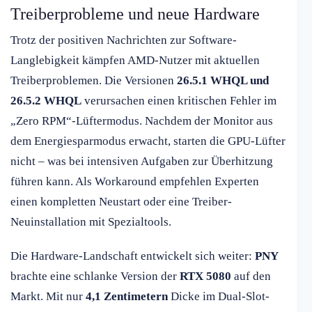
Treiberprobleme und neue Hardware
Trotz der positiven Nachrichten zur Software-
Langlebigkeit kämpfen AMD-Nutzer mit aktuellen
Treiberproblemen. Die Versionen
26.5.1 WHQL und
26.5.2 WHQL
verursachen einen kritischen Fehler im
„Zero RPM“-Lüftermodus. Nachdem der Monitor aus
dem Energiesparmodus erwacht, starten die GPU-Lüfter
nicht – was bei intensiven Aufgaben zur Überhitzung
führen kann. Als Workaround empfehlen Experten
einen kompletten Neustart oder eine Treiber-
Neuinstallation mit Spezialtools.
Die Hardware-Landschaft entwickelt sich weiter:
PNY
brachte eine schlanke Version der
RTX 5080
auf den
Markt. Mit nur
4,1 Zentimetern
Dicke im Dual-Slot-