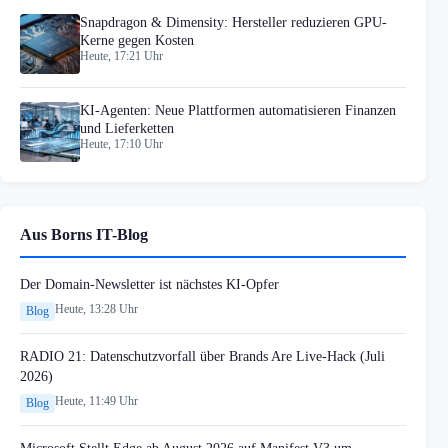
Snapdragon & Dimensity: Hersteller reduzieren GPU-
Kerne gegen Kosten
Heute, 17:21 Uhr
KI-Agenten: Neue Plattformen automatisieren Finanzen
und Lieferketten
Heute, 17:10 Uhr
Aus Borns IT-Blog
Der Domain-Newsletter ist nächstes KI-Opfer
Heute, 13:28 Uhr
Blog
RADIO 21: Datenschutzvorfall über Brands Are Live-Hack (Juli
2026)
Heute, 11:49 Uhr
Blog
Microsoft Stellt Edge ab August 2026 auf Manifest V3 um