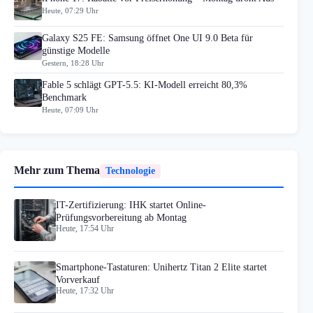
Heute, 07:29 Uhr
Galaxy S25 FE: Samsung öffnet One UI 9.0 Beta für
günstige Modelle
Gestern, 18:28 Uhr
Fable 5 schlägt GPT-5.5: KI-Modell erreicht 80,3%
Benchmark
Heute, 07:09 Uhr
Mehr zum Thema
Technologie
IT-Zertifizierung: IHK startet Online-
Prüfungsvorbereitung ab Montag
Heute, 17:54 Uhr
Smartphone-Tastaturen: Unihertz Titan 2 Elite startet
Vorverkauf
Heute, 17:32 Uhr