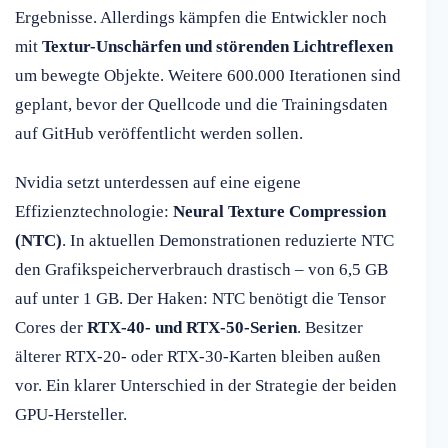
Ergebnisse. Allerdings kämpfen die Entwickler noch
mit
Textur-Unschärfen und störenden Lichtreflexen
um bewegte Objekte. Weitere 600.000 Iterationen sind
geplant, bevor der Quellcode und die Trainingsdaten
auf GitHub veröffentlicht werden sollen.
Nvidia setzt unterdessen auf eine eigene
Effizienztechnologie:
Neural Texture Compression
(NTC)
. In aktuellen Demonstrationen reduzierte NTC
den Grafikspeicherverbrauch drastisch – von 6,5 GB
auf unter 1 GB. Der Haken: NTC benötigt die Tensor
Cores der
RTX-40- und RTX-50-Serien
. Besitzer
älterer RTX-20- oder RTX-30-Karten bleiben außen
vor. Ein klarer Unterschied in der Strategie der beiden
GPU-Hersteller.