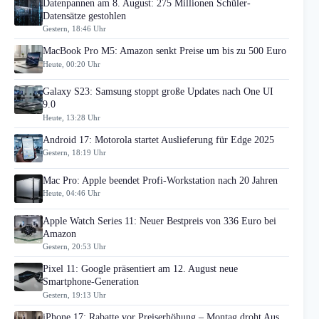
Datenpannen am 8. August: 275 Millionen Schüler-
Datensätze gestohlen
Gestern, 18:46 Uhr
MacBook Pro M5: Amazon senkt Preise um bis zu 500 Euro
Heute, 00:20 Uhr
Galaxy S23: Samsung stoppt große Updates nach One UI
9.0
Heute, 13:28 Uhr
Android 17: Motorola startet Auslieferung für Edge 2025
Gestern, 18:19 Uhr
Mac Pro: Apple beendet Profi-Workstation nach 20 Jahren
Heute, 04:46 Uhr
Apple Watch Series 11: Neuer Bestpreis von 336 Euro bei
Amazon
Gestern, 20:53 Uhr
Pixel 11: Google präsentiert am 12. August neue
Smartphone-Generation
Gestern, 19:13 Uhr
iPhone 17: Rabatte vor Preiserhöhung – Montag droht Aus