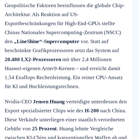
Geopolitische Faktoren beeinflussen die globale Chip-
Architektur. Als Reaktion auf US-
Exportbeschränkungen für High-End-GPUs stellte
Chinas Nationales Supercomputing-Zentrum (NSCC)
den
„LineShine“-Supercomputer
vor. Statt auf
beschränkte Grafikprozessoren setzt das System auf
20.480 LX2-Prozessoren
mit über 2,4 Millionen
Huawei-eigenen Armv9-Kernen – und erreicht damit
1,54 Exaflops Rechenleistung. Ein reiner CPU-Ansatz
für KI und Hochleistungsrechnen.
Nvidia-CEO
Jensen Huang
verteidigte unterdessen den
Export spezialisierter Chips wie des
H-200
nach China.
Diese Verkäufe unterliegen einer staatlich verordneten
Gebühr von
25 Prozent
. Huang lehnte Vergleiche
zwischen KI-Chips und konventionellen Waffen ab und