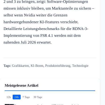
2 und 3 zu bringen, zeigt: Software-Optimierungen
müssen inklusiv bleiben, um Marktanteile zu sichern –
selbst wenn Nvidia weiter die Grenzen
hardwaregebundener KI-Features verschiebt.
Detaillierte Leistungsbenchmarks für die RDNA-3-
Implementierung von FSR 4.1 werden mit dem
nahenden Juli 2026 erwartet.
Tags:
Grafikkarten
,
KI-Boom
,
Produkteinführung
,
Technologie
Meistgelesene Artikel
12h
24h
7 Tage
30 Tage