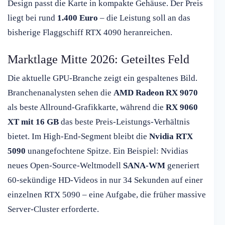
Design passt die Karte in kompakte Gehäuse. Der Preis
liegt bei rund
1.400 Euro
– die Leistung soll an das
bisherige Flaggschiff RTX 4090 heranreichen.
Marktlage Mitte 2026: Geteiltes Feld
Die aktuelle GPU-Branche zeigt ein gespaltenes Bild.
Branchenanalysten sehen die
AMD Radeon RX 9070
als beste Allround-Grafikkarte, während die
RX 9060
XT mit 16 GB
das beste Preis-Leistungs-Verhältnis
bietet. Im High-End-Segment bleibt die
Nvidia RTX
5090
unangefochtene Spitze. Ein Beispiel: Nvidias
neues Open-Source-Weltmodell
SANA-WM
generiert
60-sekündige HD-Videos in nur 34 Sekunden auf einer
einzelnen RTX 5090 – eine Aufgabe, die früher massive
Server-Cluster erforderte.