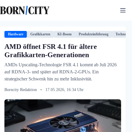
Zum
Inhalt
springen
Hardware
Grafikkarten
KI-Boom
Produkteinführung
Technologi
AMD öffnet FSR 4.1 für ältere
Grafikkarten-Generationen
AMDs Upscaling-Technologie FSR 4.1 kommt ab Juli 2026
auf RDNA-3- und später auf RDNA-2-GPUs. Ein
strategischer Schwenk hin zu mehr Inklusivität.
Borncity Redaktion
•
17.05.2026, 16:34 Uhr