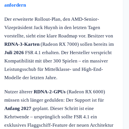
anfordern
Der erweiterte Rollout-Plan, den AMD-Senior-
Vizepräsident Jack Huynh in den letzten Tagen
vorstellte, sieht eine klare Roadmap vor. Besitzer von
RDNA-3-Karten
(Radeon RX 7000) sollen bereits im
Juli 2026
FSR 4.1 erhalten. Der Hersteller verspricht
Kompatibilität mit über 300 Spielen – ein massiver
Leistungsschub für Mittelklasse- und High-End-
Modelle der letzten Jahre.
Nutzer älterer
RDNA-2-GPUs
(Radeon RX 6000)
müssen sich länger gedulden: Der Support ist für
Anfang 2027
geplant. Dieser Schritt ist eine
Kehrtwende – ursprünglich sollte FSR 4.1 ein
exklusives Flaggschiff-Feature der neuen Architektur