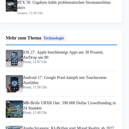
RTX 50: Gigabyte kühlt problematischen Stromanschluss
aktiv
Gestern, 15:30 Uhr
Mehr zum Thema
Technologie
iOS 27: Apple beschleunigt Apps um 30 Prozent,
AirDrop um 80
Heute, 12:07 Uhr
Android 17: Google Pixel kämpft mit Touchscreen-
Ausfällen
Heute, 11:58 Uhr
MR-Brille URXR One: 590.000 Dollar Crowdfunding in
24 Stunden
Heute, 11:40 Uhr
Apple-Strategie: KI-Brillen statt Mixed Reality ab 2027