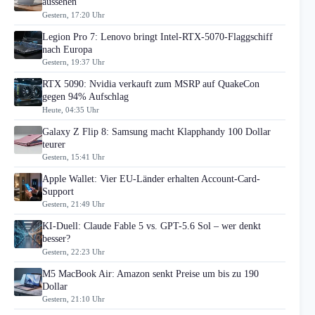
aussehen
Gestern, 17:20 Uhr
Legion Pro 7: Lenovo bringt Intel-RTX-5070-Flaggschiff
nach Europa
Gestern, 19:37 Uhr
RTX 5090: Nvidia verkauft zum MSRP auf QuakeCon
gegen 94% Aufschlag
Heute, 04:35 Uhr
Galaxy Z Flip 8: Samsung macht Klapphandy 100 Dollar
teurer
Gestern, 15:41 Uhr
Apple Wallet: Vier EU-Länder erhalten Account-Card-
Support
Gestern, 21:49 Uhr
KI-Duell: Claude Fable 5 vs. GPT-5.6 Sol – wer denkt
besser?
Gestern, 22:23 Uhr
M5 MacBook Air: Amazon senkt Preise um bis zu 190
Dollar
Gestern, 21:10 Uhr