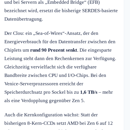
und bei Servern als „Embedded Bridge“ (EFB)
bezeichnet wird, ersetzt die bisherige SERDES-basierte
Datenübertragung.
Der Clou: ein „Sea-of-Wires“-Ansatz, der den
Energieverbrauch für den Datentransfer zwischen den
Chiplets um
rund 90 Prozent senkt
. Die eingesparte
Leistung steht dann den Rechenkernen zur Verfügung.
Gleichzeitig vervielfacht sich die verfügbare
Bandbreite zwischen CPU und I/O-Chips. Bei den
Venice-Serverprozessoren erreicht der
Speicherdurchsatz pro Sockel bis zu
1,6 TB/s
– mehr
als eine Verdopplung gegenüber Zen 5.
Auch die Kernkonfiguration wächst: Statt der
bisherigen 8-Kern-CCDs setzt AMD bei Zen 6 auf 12