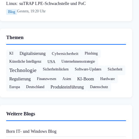
Linux: suTRAP LPE-Schwachstelle und PoC
Gestern, 19:20 Uhr
Blog
Themen
KI
Digitalisierung
Cybersicherheit
Phishing
Künstliche Intelligenz
USA
Unternehmensstrategie
Sicherheitslücken
Software-Updates
Sicherheit
Technologie
Regulierung
Finanzwesen
Asien
KI-Boom
Hardware
Europa
Deutschland
Produkteinführung
Datenschutz
Weitere Blogs
Born IT- und Windows Blog