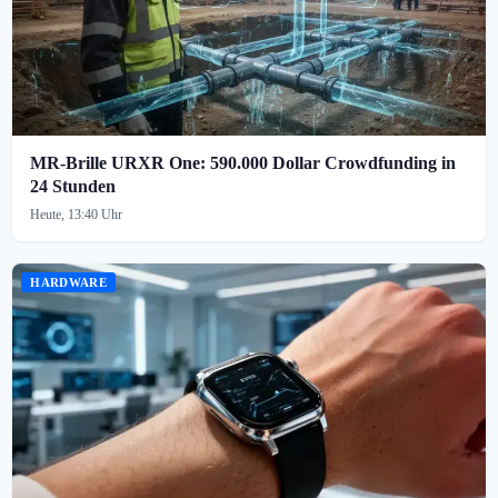
MR-Brille URXR One: 590.000 Dollar Crowdfunding in
24 Stunden
Heute, 13:40 Uhr
HARDWARE