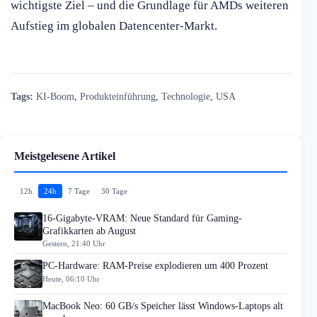
wichtigste Ziel – und die Grundlage für AMDs weiteren
Aufstieg im globalen Datencenter-Markt.
Tags:
KI-Boom
,
Produkteinführung
,
Technologie
,
USA
Meistgelesene Artikel
12h
24h
7 Tage
30 Tage
16-Gigabyte-VRAM: Neue Standard für Gaming-
Grafikkarten ab August
Gestern, 21:40 Uhr
PC-Hardware: RAM-Preise explodieren um 400 Prozent
Heute, 06:10 Uhr
MacBook Neo: 60 GB/s Speicher lässt Windows-Laptops alt