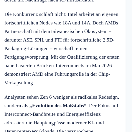
Die Konkurrenz schläft nicht: Intel arbeitet an eigenen
fortschrittlichen Nodes wie 18A und 14A. Doch AMDs
Partnerschaft mit dem taiwanesischen Ökosystem –
darunter ASE, SPIL und PTI für fortschrittliche 2,5D-
Packaging-Lösungen – verschafft einen
Fertigungsvorsprung. Mit der Qualifizierung der ersten
panelbasierten Brücken-Interconnects im Mai 2026
demonstriert AMD eine Führungsrolle in der Chip-
Verkapselung.
Analysten sehen Zen 6 weniger als radikales Redesign,
sondern als
„Evolution des Maßstabs“
. Der Fokus auf
Interconnect-Bandbreite und Energieeffizienz
adressiert die Hauptengpässe moderner KI- und
Datencenter-Workloads. Die versprochene