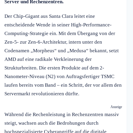
Server und Rechenzentren.
Der Chip-Gigant aus Santa Clara leitet eine
entscheidende Wende in seiner High-Performance-
Computing-Strategie ein. Mit dem Übergang von der
Zen-5- zur Zen-6-Architektur, intern unter den
Codenamen „Morpheus“ und „Medusa“ bekannt, setzt
AMD auf eine radikale Verkleinerung der
Strukturbreiten. Die ersten Produkte auf dem 2-
Nanometer-Niveau (N2) von Auftragsfertiger TSMC
laufen bereits vom Band – ein Schritt, der vor allem den
Servermarkt revolutionieren dürfte.
Anzeige
Während die Rechenleistung in Rechenzentren massiv
steigt, wachsen auch die Bedrohungen durch
hochspezialisierte Cyberangriffe auf die digitale