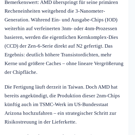
Bemerkenswert: AMD überspringt für seine primären
Recheneinheiten weitgehend die 3-Nanometer-
Generation. Während Ein- und Ausgabe-Chips (IOD)
weiterhin auf verfeinerten 3nm- oder 4nm-Prozessen
basieren, werden die eigentlichen Kernkomplex-Dies
(CCD) der Zen-6-Serie direkt auf N2 gefertigt. Das
Ergebnis: deutlich höhere Transistordichten, mehr
Kerne und größere Caches – ohne lineare Vergrößerung
der Chipfläche.
Die Fertigung läuft derzeit in Taiwan. Doch AMD hat
bereits angekündigt, die Produktion dieser 2nm-Chips
künftig auch im TSMC-Werk im US-Bundesstaat
Arizona hochzufahren – ein strategischer Schritt zur
Risikostreuung in der Lieferkette.