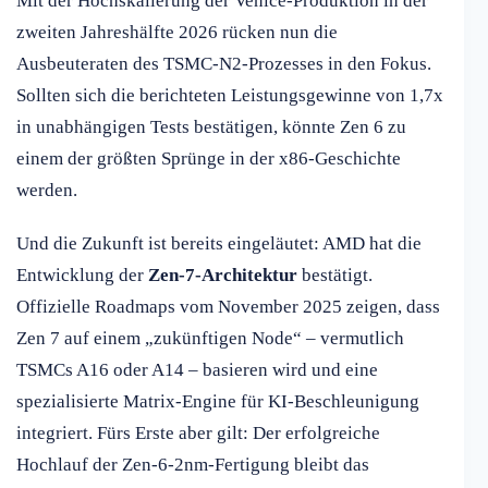
Mit der Hochskalierung der Venice-Produktion in der
zweiten Jahreshälfte 2026 rücken nun die
Ausbeuteraten des TSMC-N2-Prozesses in den Fokus.
Sollten sich die berichteten Leistungsgewinne von 1,7x
in unabhängigen Tests bestätigen, könnte Zen 6 zu
einem der größten Sprünge in der x86-Geschichte
werden.
Und die Zukunft ist bereits eingeläutet: AMD hat die
Entwicklung der
Zen-7-Architektur
bestätigt.
Offizielle Roadmaps vom November 2025 zeigen, dass
Zen 7 auf einem „zukünftigen Node“ – vermutlich
TSMCs A16 oder A14 – basieren wird und eine
spezialisierte Matrix-Engine für KI-Beschleunigung
integriert. Fürs Erste aber gilt: Der erfolgreiche
Hochlauf der Zen-6-2nm-Fertigung bleibt das