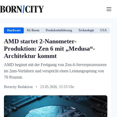
Zum
Inhalt
springen
Hardware
KI-Boom
Produkteinführung
Technologie
USA
AMD startet 2-Nanometer-
Produktion: Zen 6 mit „Medusa“-
Architektur kommt
AMD beginnt mit der Fertigung von Zen-6-Serverprozessoren
im 2nm-Verfahren und verspricht einen Leistungssprung von
70 Prozent.
Borncity Redaktion
•
23.05.2026, 15:53 Uhr