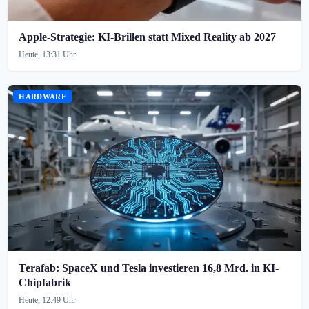
Apple-Strategie: KI-Brillen statt Mixed Reality ab 2027
Heute, 13:31 Uhr
HARDWARE
Terafab: SpaceX und Tesla investieren 16,8 Mrd. in KI-
Chipfabrik
Heute, 12:49 Uhr