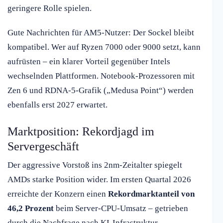
geringere Rolle spielen.
Gute Nachrichten für AM5-Nutzer: Der Sockel bleibt
kompatibel. Wer auf Ryzen 7000 oder 9000 setzt, kann
aufrüsten – ein klarer Vorteil gegenüber Intels
wechselnden Plattformen. Notebook-Prozessoren mit
Zen 6 und RDNA-5-Grafik („Medusa Point“) werden
ebenfalls erst 2027 erwartet.
Marktposition: Rekordjagd im
Servergeschäft
Der aggressive Vorstoß ins 2nm-Zeitalter spiegelt
AMDs starke Position wider. Im ersten Quartal 2026
erreichte der Konzern einen
Rekordmarktanteil von
46,2 Prozent
beim Server-CPU-Umsatz – getrieben
durch die Nachfrage nach KI-Infrastruktur.