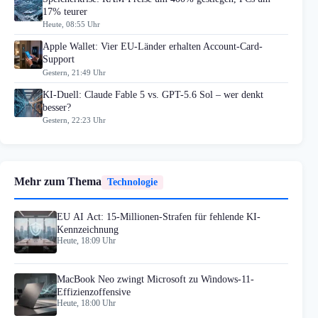
17% teurer
Heute, 08:55 Uhr
Apple Wallet: Vier EU-Länder erhalten Account-Card-
Support
Gestern, 21:49 Uhr
KI-Duell: Claude Fable 5 vs. GPT-5.6 Sol – wer denkt
besser?
Gestern, 22:23 Uhr
Mehr zum Thema
Technologie
EU AI Act: 15-Millionen-Strafen für fehlende KI-
Kennzeichnung
Heute, 18:09 Uhr
MacBook Neo zwingt Microsoft zu Windows-11-
Effizienzoffensive
Heute, 18:00 Uhr