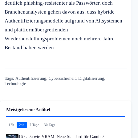
deutlich phishing-resistenter als Passwörter, doch
Branchenanalysten gehen davon aus, dass hybride
Authentifizierungsmodelle aufgrund von Altsystemen
und plattformübergreifenden
Wiederherstellungsproblemen noch mehrere Jahre
Bestand haben werden.
Tags:
Authentifizierung
,
Cybersicherheit
,
Digitalisierung
,
Technologie
Meistgelesene Artikel
12h
24h
7 Tage
30 Tage
16-Gigabyte-VRAM: Neue Standard für Gaming-