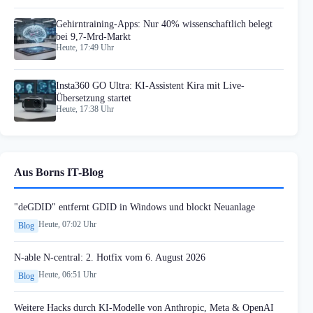
Gehirntraining-Apps: Nur 40% wissenschaftlich belegt
bei 9,7-Mrd-Markt
Heute, 17:49 Uhr
Insta360 GO Ultra: KI-Assistent Kira mit Live-
Übersetzung startet
Heute, 17:38 Uhr
Aus Borns IT-Blog
"deGDID" entfernt GDID in Windows und blockt Neuanlage
Heute, 07:02 Uhr
Blog
N-able N-central: 2. Hotfix vom 6. August 2026
Heute, 06:51 Uhr
Blog
Weitere Hacks durch KI-Modelle von Anthropic, Meta & OpenAI