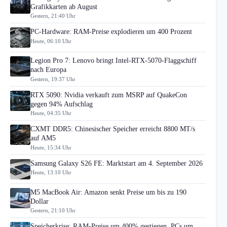
Grafikkarten ab August
Gestern, 21:40 Uhr
PC-Hardware: RAM-Preise explodieren um 400 Prozent
Heute, 06:10 Uhr
Legion Pro 7: Lenovo bringt Intel-RTX-5070-Flaggschiff
nach Europa
Gestern, 19:37 Uhr
RTX 5090: Nvidia verkauft zum MSRP auf QuakeCon
gegen 94% Aufschlag
Heute, 04:35 Uhr
CXMT DDR5: Chinesischer Speicher erreicht 8800 MT/s
auf AM5
Heute, 15:34 Uhr
Samsung Galaxy S26 FE: Marktstart am 4. September 2026
Heute, 13:10 Uhr
M5 MacBook Air: Amazon senkt Preise um bis zu 190
Dollar
Gestern, 21:10 Uhr
Speicherkrise: RAM-Preise um 400% gestiegen, PCs um