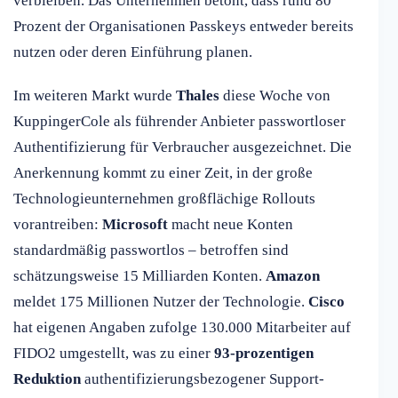
verbleiben. Das Unternehmen betont, dass rund 80
Prozent der Organisationen Passkeys entweder bereits
nutzen oder deren Einführung planen.
Im weiteren Markt wurde
Thales
diese Woche von
KuppingerCole als führender Anbieter passwortloser
Authentifizierung für Verbraucher ausgezeichnet. Die
Anerkennung kommt zu einer Zeit, in der große
Technologieunternehmen großflächige Rollouts
vorantreiben:
Microsoft
macht neue Konten
standardmäßig passwortlos – betroffen sind
schätzungsweise 15 Milliarden Konten.
Amazon
meldet 175 Millionen Nutzer der Technologie.
Cisco
hat eigenen Angaben zufolge 130.000 Mitarbeiter auf
FIDO2 umgestellt, was zu einer
93-prozentigen
Reduktion
authentifizierungsbezogener Support-