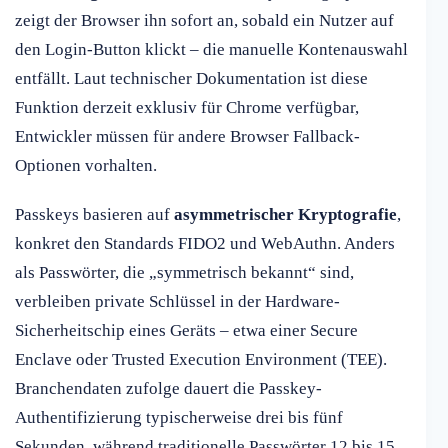
zeigt der Browser ihn sofort an, sobald ein Nutzer auf
den Login-Button klickt – die manuelle Kontenauswahl
entfällt. Laut technischer Dokumentation ist diese
Funktion derzeit exklusiv für Chrome verfügbar,
Entwickler müssen für andere Browser Fallback-
Optionen vorhalten.
Passkeys basieren auf
asymmetrischer Kryptografie
,
konkret den Standards FIDO2 und WebAuthn. Anders
als Passwörter, die „symmetrisch bekannt“ sind,
verbleiben private Schlüssel in der Hardware-
Sicherheitschip eines Geräts – etwa einer Secure
Enclave oder Trusted Execution Environment (TEE).
Branchendaten zufolge dauert die Passkey-
Authentifizierung typischerweise drei bis fünf
Sekunden, während traditionelle Passwörter 12 bis 15