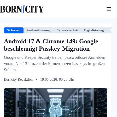
Zum
Inhalt
springen
Sicherheit
Authentifizierung
Cybersicherheit
Digitalisierung
Tech
Android 17 & Chrome 149: Google
beschleunigt Passkey-Migration
Google und Keeper Security treiben passwortloses Anmelden
voran. Nur 13 Prozent der Firmen setzen Passkeys im großen
Stil um.
Borncity Redaktion
•
19.06.2026, 00:23 Uhr