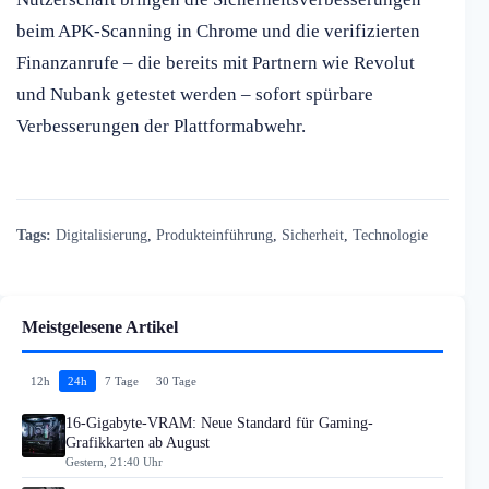
beim APK-Scanning in Chrome und die verifizierten
Finanzanrufe – die bereits mit Partnern wie Revolut
und Nubank getestet werden – sofort spürbare
Verbesserungen der Plattformabwehr.
Tags:
Digitalisierung
,
Produkteinführung
,
Sicherheit
,
Technologie
Meistgelesene Artikel
12h
24h
7 Tage
30 Tage
16-Gigabyte-VRAM: Neue Standard für Gaming-
Grafikkarten ab August
Gestern, 21:40 Uhr