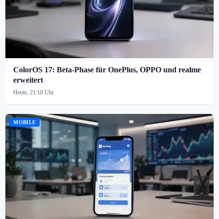
ColorOS 17: Beta-Phase für OnePlus, OPPO und realme
erweitert
Heute, 21:10 Uhr
MOBILE