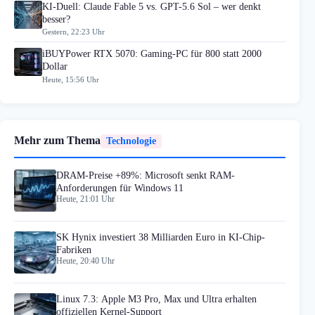
KI-Duell: Claude Fable 5 vs. GPT-5.6 Sol – wer denkt
besser?
Gestern, 22:23 Uhr
iBUYPower RTX 5070: Gaming-PC für 800 statt 2000
Dollar
Heute, 15:56 Uhr
Mehr zum Thema
Technologie
DRAM-Preise +89%: Microsoft senkt RAM-
Anforderungen für Windows 11
Heute, 21:01 Uhr
SK Hynix investiert 38 Milliarden Euro in KI-Chip-
Fabriken
Heute, 20:40 Uhr
Linux 7.3: Apple M3 Pro, Max und Ultra erhalten
offiziellen Kernel-Support