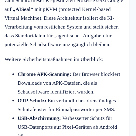
Zum Schutz dieser KI-gestützten Prozesse setzt Google
auf
„AISeal“
mit pKVM (protected Kernel-based
Virtual Machine). Diese Architektur isoliert die KI-
Verarbeitung vom restlichen System und stellt sicher,
dass Standortdaten für „agentische“ Aufgaben für
potenzielle Schadsoftware unzugänglich bleiben.
Weitere Sicherheitsmaßnahmen im Überblick:
Chrome APK-Scanning:
Der Browser blockiert
Downloads von APK-Dateien, die als
Schadsoftware identifiziert wurden.
OTP-Schutz:
Ein verbindliches dreistündiges
Schutzfenster für Einmalpasswörter per SMS.
USB-Abschirmung:
Verbesserter Schutz für
USB-Datenports auf Pixel-Geräten ab Android
16.