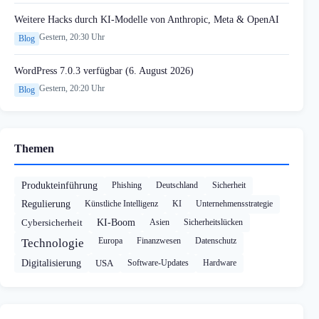
Weitere Hacks durch KI-Modelle von Anthropic, Meta & OpenAI
Gestern, 20:30 Uhr
Blog
WordPress 7.0.3 verfügbar (6. August 2026)
Gestern, 20:20 Uhr
Blog
Themen
Produkteinführung
Phishing
Deutschland
Sicherheit
Regulierung
Künstliche Intelligenz
KI
Unternehmensstrategie
Cybersicherheit
KI-Boom
Asien
Sicherheitslücken
Europa
Finanzwesen
Datenschutz
Technologie
Digitalisierung
USA
Software-Updates
Hardware