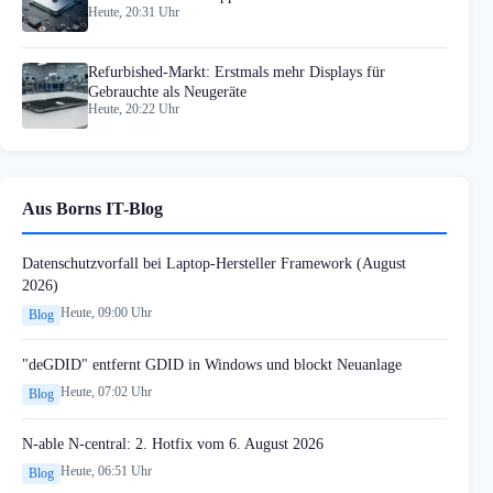
Heute, 20:31 Uhr
Refurbished-Markt: Erstmals mehr Displays für
Gebrauchte als Neugeräte
Heute, 20:22 Uhr
Aus Borns IT-Blog
Datenschutzvorfall bei Laptop-Hersteller Framework (August
2026)
Heute, 09:00 Uhr
Blog
"deGDID" entfernt GDID in Windows und blockt Neuanlage
Heute, 07:02 Uhr
Blog
N-able N-central: 2. Hotfix vom 6. August 2026
Heute, 06:51 Uhr
Blog