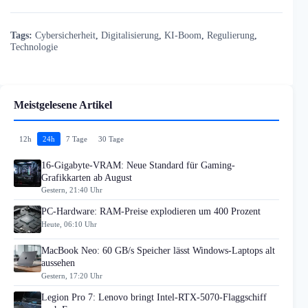
Tags:
Cybersicherheit
,
Digitalisierung
,
KI-Boom
,
Regulierung
,
Technologie
Meistgelesene Artikel
12h
24h
7 Tage
30 Tage
16-Gigabyte-VRAM: Neue Standard für Gaming-
Grafikkarten ab August
Gestern, 21:40 Uhr
PC-Hardware: RAM-Preise explodieren um 400 Prozent
Heute, 06:10 Uhr
MacBook Neo: 60 GB/s Speicher lässt Windows-Laptops alt
aussehen
Gestern, 17:20 Uhr
Legion Pro 7: Lenovo bringt Intel-RTX-5070-Flaggschiff