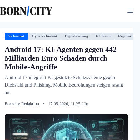
Zum
Inhalt
springen
Sicherheit
Cybersicherheit
Digitalisierung
KI-Boom
Regulierung
Android 17: KI-Agenten gegen 442
Milliarden Euro Schaden durch
Mobile-Angriffe
Android 17 integriert KI-gestützte Schutzsysteme gegen
Diebstahl und Phishing. Mobile Bedrohungen steigen rasant
an.
Borncity Redaktion
•
17.05.2026, 11:25 Uhr