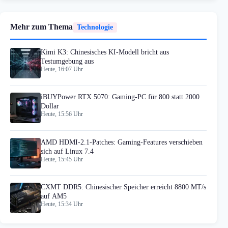
Mehr zum Thema
Technologie
Kimi K3: Chinesisches KI-Modell bricht aus
Testumgebung aus
Heute, 16:07 Uhr
iBUYPower RTX 5070: Gaming-PC für 800 statt 2000
Dollar
Heute, 15:56 Uhr
AMD HDMI-2.1-Patches: Gaming-Features verschieben
sich auf Linux 7.4
Heute, 15:45 Uhr
CXMT DDR5: Chinesischer Speicher erreicht 8800 MT/s
auf AM5
Heute, 15:34 Uhr