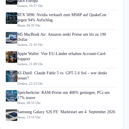
nach Europa
Gestern, 19:37 Uhr
RTX 5090: Nvidia verkauft zum MSRP auf QuakeCon
gegen 94% Aufschlag
Heute, 04:35 Uhr
M5 MacBook Air: Amazon senkt Preise um bis zu 190
Dollar
Gestern, 21:10 Uhr
Apple Wallet: Vier EU-Länder erhalten Account-Card-
Support
Gestern, 21:49 Uhr
KI-Duell: Claude Fable 5 vs. GPT-5.6 Sol – wer denkt
besser?
Gestern, 22:23 Uhr
Speicherkrise: RAM-Preise um 400% gestiegen, PCs um
17% teurer
Heute, 08:55 Uhr
Samsung Galaxy S26 FE: Marktstart am 4. September 2026
Heute, 13:10 Uhr