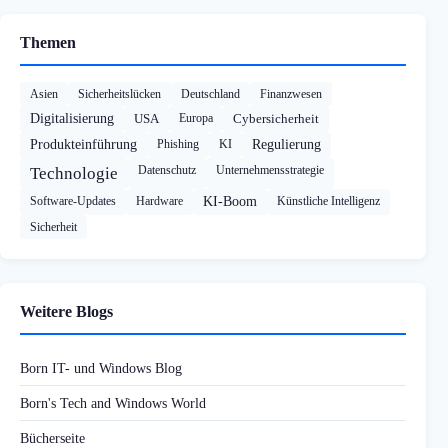
Themen
Asien
Sicherheitslücken
Deutschland
Finanzwesen
Digitalisierung
USA
Europa
Cybersicherheit
Produkteinführung
Phishing
KI
Regulierung
Datenschutz
Unternehmensstrategie
Technologie
Software-Updates
Hardware
KI-Boom
Künstliche Intelligenz
Sicherheit
Weitere Blogs
Born IT- und Windows Blog
Born's Tech and Windows World
Bücherseite