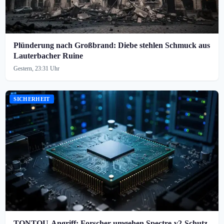
Plünderung nach Großbrand: Diebe stehlen Schmuck aus
Lauterbacher Ruine
Gestern, 23:31 Uhr
SICHERHEIT
TONTOU-Angriff: Forscher umgehen Spectre-v2-Schutz