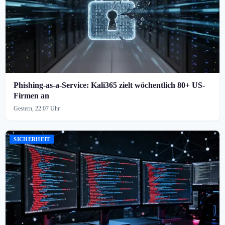
Phishing-as-a-Service: Kali365 zielt wöchentlich 80+ US-
Firmen an
Gestern, 22:07 Uhr
SICHERHEIT