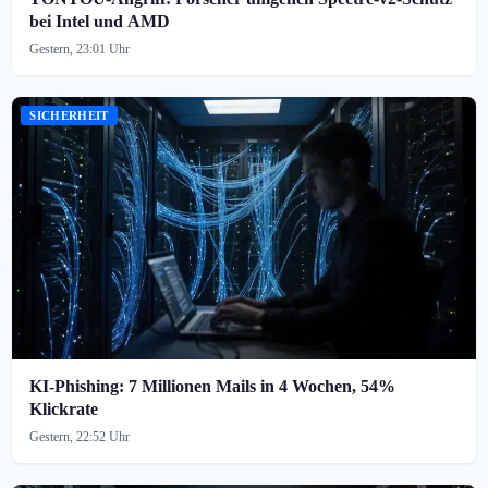
bei Intel und AMD
Gestern, 23:01 Uhr
SICHERHEIT
KI-Phishing: 7 Millionen Mails in 4 Wochen, 54%
Klickrate
Gestern, 22:52 Uhr