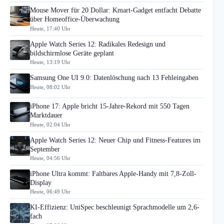
Mouse Mover für 20 Dollar: Kmart-Gadget entfacht Debatte
über Homeoffice-Überwachung
Heute, 17:40 Uhr
Apple Watch Series 12: Radikales Redesign und
bildschirmlose Geräte geplant
Heute, 13:19 Uhr
Samsung One UI 9.0: Datenlöschung nach 13 Fehleingaben
Heute, 08:02 Uhr
iPhone 17: Apple bricht 15-Jahre-Rekord mit 550 Tagen
Marktdauer
Heute, 02:04 Uhr
Apple Watch Series 12: Neuer Chip und Fitness-Features im
September
Heute, 04:56 Uhr
iPhone Ultra kommt: Faltbares Apple-Handy mit 7,8-Zoll-
Display
Heute, 06:49 Uhr
KI-Effizienz: UniSpec beschleunigt Sprachmodelle um 2,6-
fach