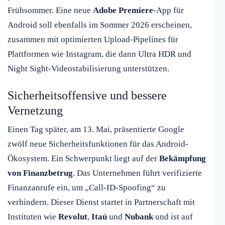
Frühsommer. Eine neue
Adobe Premiere
-App für
Android soll ebenfalls im Sommer 2026 erscheinen,
zusammen mit optimierten Upload-Pipelines für
Plattformen wie Instagram, die dann Ultra HDR und
Night Sight-Videostabilisierung unterstützen.
Sicherheitsoffensive und bessere
Vernetzung
Einen Tag später, am 13. Mai, präsentierte Google
zwölf neue Sicherheitsfunktionen für das Android-
Ökosystem. Ein Schwerpunkt liegt auf der
Bekämpfung
von Finanzbetrug
. Das Unternehmen führt verifizierte
Finanzanrufe ein, um „Call-ID-Spoofing“ zu
verhindern. Dieser Dienst startet in Partnerschaft mit
Instituten wie
Revolut
,
Itaú
und
Nubank
und ist auf