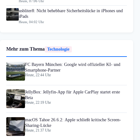
Heute, 07:06 Uhr
usbliter8: Nicht behebbare Sicherheitslücke in iPhones und
iPads
Heute, 04:02 Uhr
Mehr zum Thema
Technologie
FC Bayern München: Google wird offizieller KI- und
Smartphone-Partner
Heute, 22:44 Uhr
JellyBox: Jellyfin-App für Apple CarPlay startet erste
Beta
Heute, 22:19 Uhr
macOS Tahoe 26.6.2: Apple schließt kritische Screen-
Sharing-Lücke
Heute, 21:37 Uhr