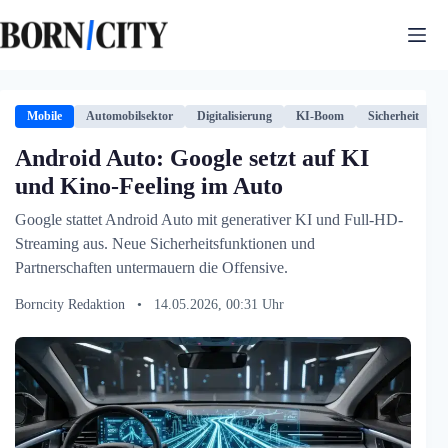
Zum
Inhalt
springen
Mobile
Automobilsektor
Digitalisierung
KI-Boom
Sicherheit
Android Auto: Google setzt auf KI
und Kino-Feeling im Auto
Google stattet Android Auto mit generativer KI und Full-HD-
Streaming aus. Neue Sicherheitsfunktionen und
Partnerschaften untermauern die Offensive.
Borncity Redaktion
•
14.05.2026, 00:31 Uhr