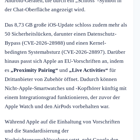
Android-Geräten, die durch ein „Schloss“-Symbol in
der Chat-Oberfläche angezeigt wird.
Das 8,73 GB große iOS-Update schloss zudem mehr als
50 Sicherheitslücken, darunter einen Datenschutz-
Bypass (CVE-2026-28988) und einen Kernel-
bedingten Systemabsturz (CVE-2026-28897). Darüber
hinaus passt sich Apple an EU-Vorschriften an, indem
es
„Proximity Pairing“
und
„Live Activities“
für
Drittanbieter von Zubehör öffnet. Dadurch können
Nicht-Apple-Smartwatches und -Kopfhörer künftig mit
einem Integrationsgrad funktionieren, der zuvor der
Apple Watch und den AirPods vorbehalten war.
Während Apple auf die Einhaltung von Vorschriften
und die Standardisierung der
Nachrichtenverschlüsselung setzt, geht Google den