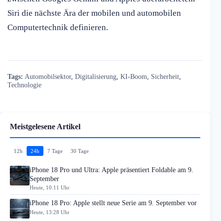
Siri die nächste Ära der mobilen und automobilen
Computertechnik definieren.
Tags:
Automobilsektor
,
Digitalisierung
,
KI-Boom
,
Sicherheit
,
Technologie
Meistgelesene Artikel
12h
24h
7 Tage
30 Tage
iPhone 18 Pro und Ultra: Apple präsentiert Foldable am 9.
September
Heute, 10:11 Uhr
iPhone 18 Pro: Apple stellt neue Serie am 9. September vor
Heute, 13:28 Uhr