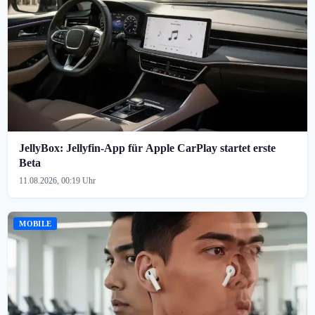
JellyBox: Jellyfin-App für Apple CarPlay startet erste
Beta
11.08.2026, 00:19 Uhr
MOBILE