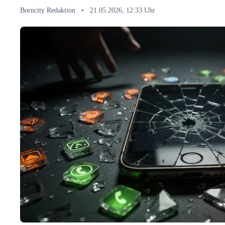
Borncity Redaktion
•
21.05.2026, 12:33 Uhr