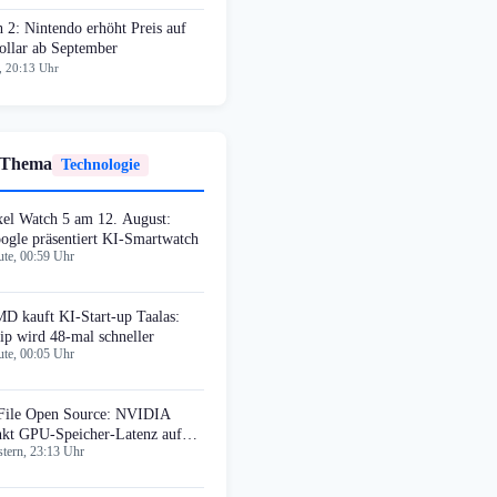
 2: Nintendo erhöht Preis auf
ollar ab September
, 20:13 Uhr
 Thema
Technologie
xel Watch 5 am 12. August:
ogle präsentiert KI-Smartwatch
te, 00:59 Uhr
D kauft KI-Start-up Taalas:
ip wird 48-mal schneller
te, 00:05 Uhr
File Open Source: NVIDIA
nkt GPU-Speicher-Latenz auf
tern, 23:13 Uhr
krosekunden