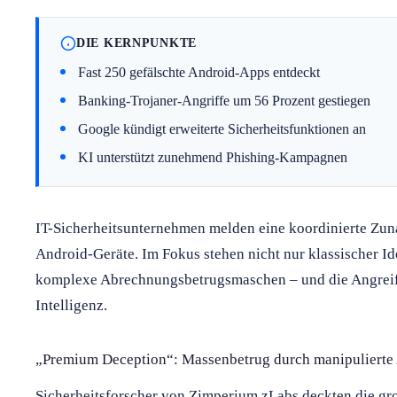
DIE KERNPUNKTE
Fast 250 gefälschte Android-Apps entdeckt
Banking-Trojaner-Angriffe um 56 Prozent gestiegen
Google kündigt erweiterte Sicherheitsfunktionen an
KI unterstützt zunehmend Phishing-Kampagnen
IT-Sicherheitsunternehmen melden eine koordinierte Zuna
Android-Geräte. Im Fokus stehen nicht nur klassischer Id
komplexe Abrechnungsbetrugsmaschen – und die Angreif
Intelligenz.
„Premium Deception“: Massenbetrug durch manipulierte
Sicherheitsforscher von Zimperium zLabs deckten die 