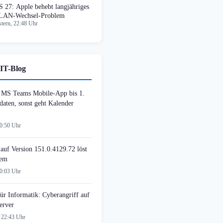
S 27: Apple behebt langjähriges
AN-Wechsel-Problem
tern, 22:48 Uhr
IT-Blog
MS Teams Mobile-App bis 1.
daten, sonst geht Kalender
00:50 Uhr
auf Version 151.0.4129.72 löst
lem
00:03 Uhr
ür Informatik: Cyberangriff auf
erver
 22:43 Uhr