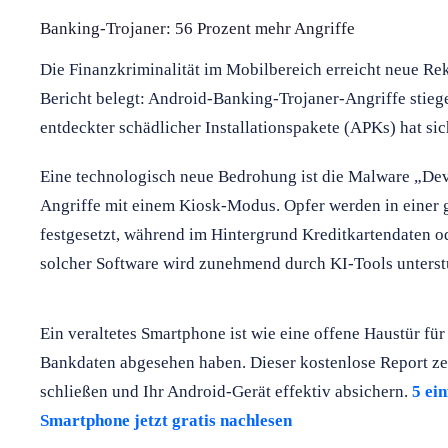
Banking-Trojaner: 56 Prozent mehr Angriffe
Die Finanzkriminalität im Mobilbereich erreicht neue Re
Bericht belegt: Android-Banking-Trojaner-Angriffe stieg
entdeckter schädlicher Installationspakete (APKs) hat sich
Eine technologisch neue Bedrohung ist die Malware „De
Angriffe mit einem Kiosk-Modus. Opfer werden in einer 
festgesetzt, während im Hintergrund Kreditkartendaten o
solcher Software wird zunehmend durch KI-Tools unterstü
Ein veraltetes Smartphone ist wie eine offene Haustür für
Bankdaten abgesehen haben. Dieser kostenlose Report zei
schließen und Ihr Android-Gerät effektiv absichern.
5 ein
Smartphone jetzt gratis nachlesen