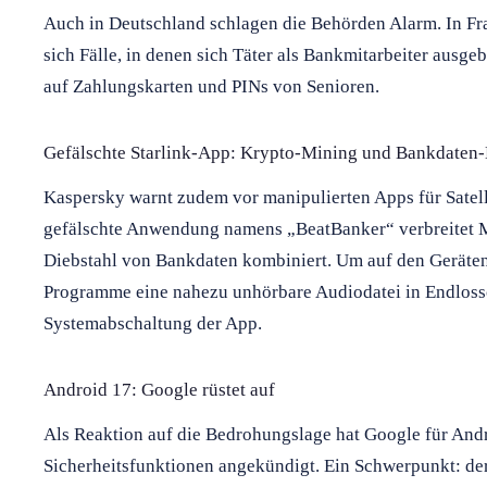
Auch in Deutschland schlagen die Behörden Alarm. In Fr
sich Fälle, in denen sich Täter als Bankmitarbeiter ausge
auf Zahlungskarten und PINs von Senioren.
Gefälschte Starlink-App: Krypto-Mining und Bankdaten-
Kaspersky warnt zudem vor manipulierten Apps für Satelli
gefälschte Anwendung namens „BeatBanker“ verbreitet 
Diebstahl von Bankdaten kombiniert. Um auf den Geräten 
Programme eine nahezu unhörbare Audiodatei in Endlossch
Systemabschaltung der App.
Android 17: Google rüstet auf
Als Reaktion auf die Bedrohungslage hat Google für Andr
Sicherheitsfunktionen angekündigt. Ein Schwerpunkt: der