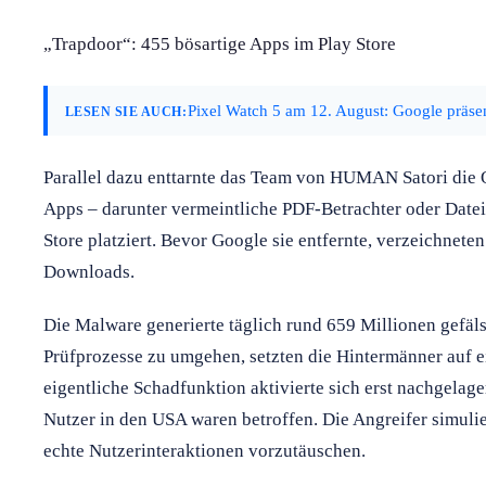
„Trapdoor“: 455 bösartige Apps im Play Store
Pixel Watch 5 am 12. August: Google präse
LESEN SIE AUCH:
Parallel dazu enttarnte das Team von HUMAN Satori die 
Apps – darunter vermeintliche PDF-Betrachter oder Datei
Store platziert. Bevor Google sie entfernte, verzeichne
Downloads.
Die Malware generierte täglich rund 659 Millionen gefä
Prüfprozesse zu umgehen, setzten die Hintermänner auf e
eigentliche Schadfunktion aktivierte sich erst nachgelag
Nutzer in den USA waren betroffen. Die Angreifer simuli
echte Nutzerinteraktionen vorzutäuschen.