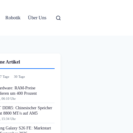
Robotik
Über Uns
ne Artikel
7 Tage
30 Tage
rdware: RAM-Preise
dieren um 400 Prozent
, 06:10 Uhr
DDR5: Chinesischer Speicher
cht 8800 MT/s auf AM5
, 15:34 Uhr
ng Galaxy S26 FE: Marktstart