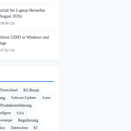
rfall bei Laptop-Hersteller
August 2026)
 09:00 Uhr
tfernt GDID in Windows und
lage
 07:02 Uhr
Deutschland
KI-Boom
rung
Software-Updates
Asien
Produkteinführung
elligenz
USA
strategie
Regulierung
cken
Datenschutz
KI