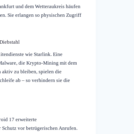
ankfurt und dem Wetteraukreis häufen
ben. Sie erlangen so physischen Zugriff
Diebstahl
tendienste wie Starlink. Eine
Malware, die Krypto-Mining mit dem
aktiv zu bleiben, spielen die
leife ab – so verhindern sie die
oid 17 erweiterte
 Schutz vor betrügerischen Anrufen.