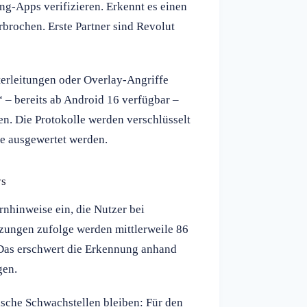
ing-Apps verifizieren. Erkennt es einen
brochen. Erste Partner sind Revolut
terleitungen oder Overlay-Angriffe
“ – bereits ab Android 16 verfügbar –
n. Die Protokolle werden verschlüsselt
e ausgewertet werden.
ys
nhinweise ein, die Nutzer bei
tzungen zufolge werden mittlerweile 86
 Das erschwert die Erkennung anhand
gen.
ische Schwachstellen bleiben: Für den