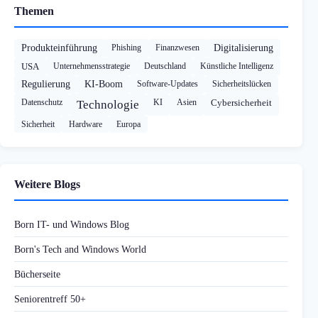
Themen
Produkteinführung
Phishing
Finanzwesen
Digitalisierung
USA
Unternehmensstrategie
Deutschland
Künstliche Intelligenz
Regulierung
KI-Boom
Software-Updates
Sicherheitslücken
Datenschutz
KI
Asien
Cybersicherheit
Technologie
Sicherheit
Hardware
Europa
Weitere Blogs
Born IT- und Windows Blog
Born's Tech and Windows World
Bücherseite
Seniorentreff 50+