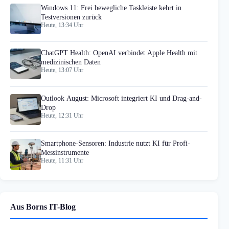
Windows 11: Frei bewegliche Taskleiste kehrt in
Testversionen zurück
Heute, 13:34 Uhr
ChatGPT Health: OpenAI verbindet Apple Health mit
medizinischen Daten
Heute, 13:07 Uhr
Outlook August: Microsoft integriert KI und Drag-and-
Drop
Heute, 12:31 Uhr
Smartphone-Sensoren: Industrie nutzt KI für Profi-
Messinstrumente
Heute, 11:31 Uhr
Aus Borns IT-Blog