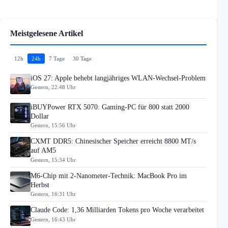
Meistgelesene Artikel
12h
24h
7 Tage
30 Tage
iOS 27: Apple behebt langjähriges WLAN-Wechsel-Problem
Gestern, 22:48 Uhr
iBUYPower RTX 5070: Gaming-PC für 800 statt 2000
Dollar
Gestern, 15:56 Uhr
CXMT DDR5: Chinesischer Speicher erreicht 8800 MT/s
auf AM5
Gestern, 15:34 Uhr
M6-Chip mit 2-Nanometer-Technik: MacBook Pro im
Herbst
Gestern, 16:31 Uhr
Claude Code: 1,36 Milliarden Tokens pro Woche verarbeitet
Gestern, 16:43 Uhr