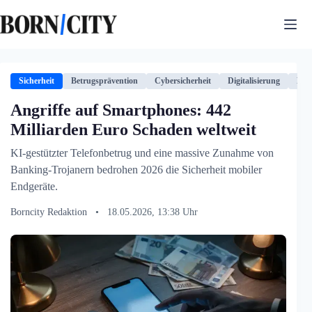
Zum
Inhalt
springen
Sicherheit
Betrugsprävention
Cybersicherheit
Digitalisierung
Fin
Angriffe auf Smartphones: 442
Milliarden Euro Schaden weltweit
KI-gestützter Telefonbetrug und eine massive Zunahme von
Banking-Trojanern bedrohen 2026 die Sicherheit mobiler
Endgeräte.
Borncity Redaktion
•
18.05.2026, 13:38 Uhr