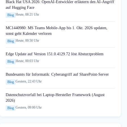
Black Hat USA 2026: OpenAI-Entwickler erläutern den AI-Angriff
auf Hugging Face
Heute, 08:21 Uhr
Blog
MC1440980: MS Teams Mobile-App bis 1. Okt. 2026 updaten,
sonst geht Kalender verloren
Heute, 00:50 Uhr
Blog
Edge Update auf Version 151.0.4129.72 löst Absturzproblem
Heute, 00:03 Uhr
Blog
Bundesamts für Informatik: Cyberangriff auf SharePoint-Server
Gestern, 22:43 Uhr
Blog
Datenschutzvorfall bei Laptop-Hersteller Framework (August
2026)
Gestern, 09:00 Uhr
Blog