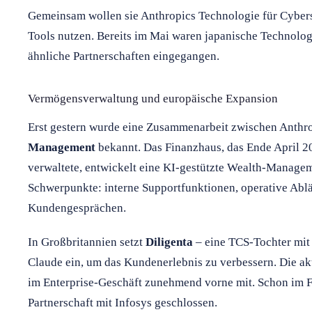
Gemeinsam wollen sie Anthropics Technologie für Cyber
Tools nutzen. Bereits im Mai waren japanische Technolog
ähnliche Partnerschaften eingegangen.
Vermögensverwaltung und europäische Expansion
Erst gestern wurde eine Zusammenarbeit zwischen Anthr
Management
bekannt. Das Finanzhaus, das Ende April 2
verwaltete, entwickelt eine KI-gestützte Wealth-Managem
Schwerpunkte: interne Supportfunktionen, operative Abl
Kundengesprächen.
In Großbritannien setzt
Diligenta
– eine TCS-Tochter mit
Claude ein, um das Kundenerlebnis zu verbessern. Die ak
im Enterprise-Geschäft zunehmend vorne mit. Schon im F
Partnerschaft mit Infosys geschlossen.