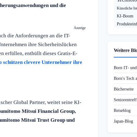
icherungsanwendungen und die
Künstliche Int
KI-Boom
Produktein
Anzeige
uch die Anforderungen an die IT-
Unternehmen ihre Sicherheitslücken
Weitere Bl
 erfüllen, enthüllt dieses Gratis-E-
So schützen clevere Unternehmer ihre
Born IT- un
Born's Tech
Bücherseite
Seniorentref
scher Global Partner, weitet seine KI-
Reiseblog
umitomo Mitsui Financial Group,
Sumitomo Mitsui Trust Group und
Japan-Blog