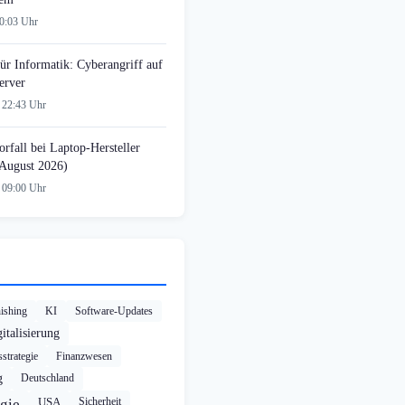
00:03 Uhr
ür Informatik: Cyberangriff auf
erver
 22:43 Uhr
rfall bei Laptop-Hersteller
August 2026)
 09:00 Uhr
ishing
KI
Software-Updates
italisierung
strategie
Finanzwesen
g
Deutschland
USA
Sicherheit
gie