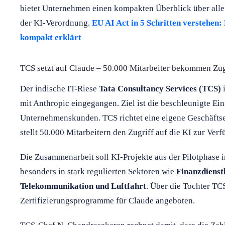
bietet Unternehmen einen kompakten Überblick über alle 
der KI-Verordnung.
EU AI Act in 5 Schritten verstehen: 
kompakt erklärt
TCS setzt auf Claude – 50.000 Mitarbeiter bekommen Zu
Der indische IT-Riese
Tata Consultancy Services (TCS)
i
mit Anthropic eingegangen. Ziel ist die beschleunigte Ei
Unternehmenskunden. TCS richtet eine eigene Geschäftse
stellt 50.000 Mitarbeitern den Zugriff auf die KI zur Ver
Die Zusammenarbeit soll KI-Projekte aus der Pilotphase 
besonders in stark regulierten Sektoren wie
Finanzdienst
Telekommunikation und Luftfahrt
. Über die Tochter TC
Zertifizierungsprogramme für Claude angeboten.