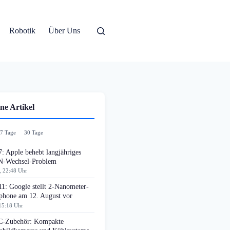
Robotik
Über Uns
ne Artikel
7 Tage
30 Tage
: Apple behebt langjähriges
-Wechsel-Problem
, 22:48 Uhr
11: Google stellt 2-Nanometer-
phone am 12. August vor
15:18 Uhr
-Zubehör: Kompakte