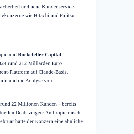
sicherheit und neue Kundenservice-
iekonzerne wie Hitachi und Fujitsu
opic und
Rockefeller Capital
024 rund 212 Milliarden Euro
ent-Plattform auf Claude-Basis.
äufe und die Analyse von
 rund 22 Millionen Kunden – bereits
tuellen Deals zeigen: Anthropic mischt
ebruar hatte der Konzern eine ähnliche