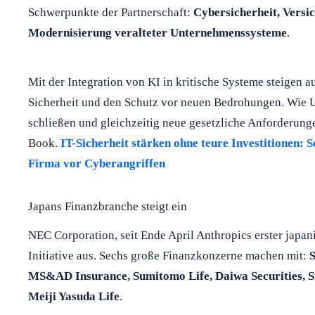
Schwerpunkte der Partnerschaft:
Cybersicherheit, Vers
Modernisierung veralteter Unternehmenssysteme
.
Mit der Integration von KI in kritische Systeme steigen a
Sicherheit und den Schutz vor neuen Bedrohungen. Wie 
schließen und gleichzeitig neue gesetzliche Anforderungen
Book.
IT-Sicherheit stärken ohne teure Investitionen: 
Firma vor Cyberangriffen
Japans Finanzbranche steigt ein
NEC Corporation, seit Ende April Anthropics erster japani
Initiative aus. Sechs große Finanzkonzerne machen mit:
S
MS&AD Insurance, Sumitomo Life, Daiwa Securities, 
Meiji Yasuda Life
.