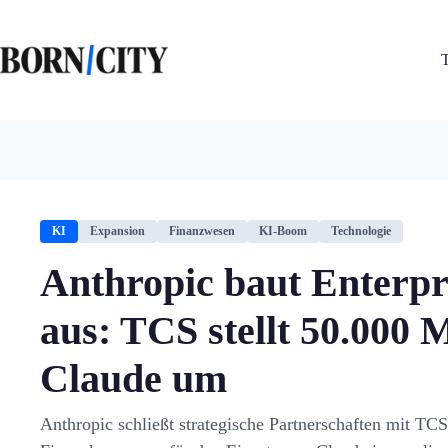
Zum
Inhalt
springen
KI
Expansion
Finanzwesen
KI-Boom
Technologie
Anthropic baut Enterpr
aus: TCS stellt 50.000 M
Claude um
Anthropic schließt strategische Partnerschaften mit T