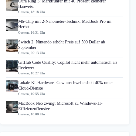
Oura Ring 5: Marktführer mit 40 Prozent kleinerer
Bauweise
Gestern, 18:18 Uhr
M6-Chip mit 2-Nanometer-Technik: MacBook Pro im
Herbst
Gestern, 16:31 Uhr
Switch 2: Nintendo erhöht Preis auf 500 Dollar ab
September
Gestern, 20:13 Uhr
GitHub Code Quality: Copilot nicht mehr automatisch als
Reviewer
Gestern, 18:27 Uhr
Lokale KI-Hardware: Gewinnschwelle sinkt 40% unter
Cloud-Dienste
Gestern, 19:55 Uhr
MacBook Neo zwingt Microsoft zu Windows-11-
Effizienzoffensive
Gestern, 18:00 Uhr