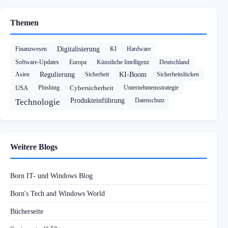
Themen
Finanzwesen
Digitalisierung
KI
Hardware
Software-Updates
Europa
Künstliche Intelligenz
Deutschland
Asien
Regulierung
Sicherheit
KI-Boom
Sicherheitslücken
USA
Phishing
Cybersicherheit
Unternehmensstrategie
Produkteinführung
Datenschutz
Technologie
Weitere Blogs
Born IT- und Windows Blog
Born's Tech and Windows World
Bücherseite