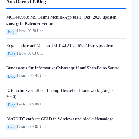
Aus Borns IT-Blog
MC1440980: MS Teams Mobile-App bis 1. Okt. 2026 updaten,
sonst geht Kalender verloren
Heute, 00:50 Uhr
Blog
Edge Update auf Version 151.0.4129.72 löst Absturzproblem
Heute, 00:03 Uhr
Blog
Bundesamts für Informatik: Cyberangriff auf SharePoint-Server
Gestern, 22:43 Uhr
Blog
Datenschutzvorfall bei Laptop-Hersteller Framework (August
2026)
Gestern, 09:00 Uhr
Blog
"deGDID" entfernt GDID in Windows und blockt Neuanlage
Gestern, 07:02 Uhr
Blog