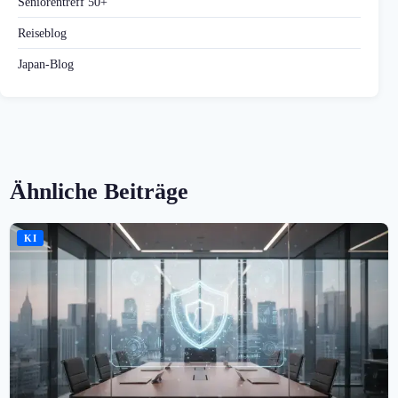
Seniorentreff 50+
Reiseblog
Japan-Blog
Ähnliche Beiträge
KI