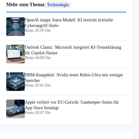
Mehr zum Thema
Technologie
OpenAI stoppt Astra-Modell: KI erreicht kritische
Cyberangriff-Stufe
Heute, 05:19 Uhr
Outlook Classic: Microsoft integriert KI-Texterklärung
für Copilot-Nutzer
Heute, 04:08 Uhr
HBM-Knappheit: Nvidia testet Rubin-Ultra mit weniger
Speicher
Heute, 03:41 Uhr
Apple verliert vor EU-Gericht: Gatekeeper-Status für
App Store bestätigt
Heute, 02:47 Uhr