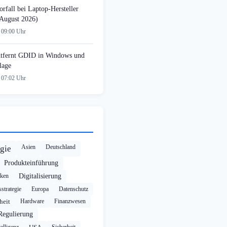
rfall bei Laptop-Hersteller
August 2026)
 09:00 Uhr
tfernt GDID in Windows und
lage
 07:02 Uhr
Asien
Deutschland
gie
Produkteinführung
cken
Digitalisierung
strategie
Europa
Datenschutz
heit
Hardware
Finanzwesen
Regulierung