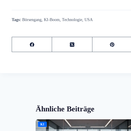
Tags:
Börsengang
,
KI-Boom
,
Technologie
,
USA
Ähnliche Beiträge
KI