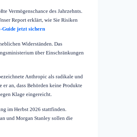
rößte Vermögenschance des Jahrzehnts.
nser Report erklärt, wie Sie Risiken
Guide jetzt sichern
rheblichen Widerständen. Das
gungsministerium über Einschränkungen
bezeichnete Anthropic als radikale und
 er an, dass Behörden keine Produkte
egen Klage eingereicht.
g im Herbst 2026 stattfinden.
n und Morgan Stanley sollen die