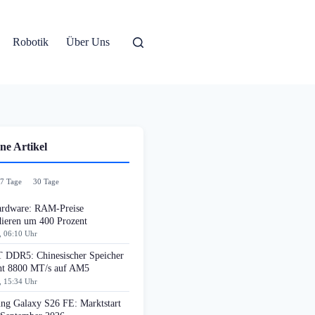
Robotik
Über Uns
ne Artikel
7 Tage
30 Tage
rdware: RAM-Preise
dieren um 400 Prozent
, 06:10 Uhr
DDR5: Chinesischer Speicher
cht 8800 MT/s auf AM5
, 15:34 Uhr
ng Galaxy S26 FE: Marktstart