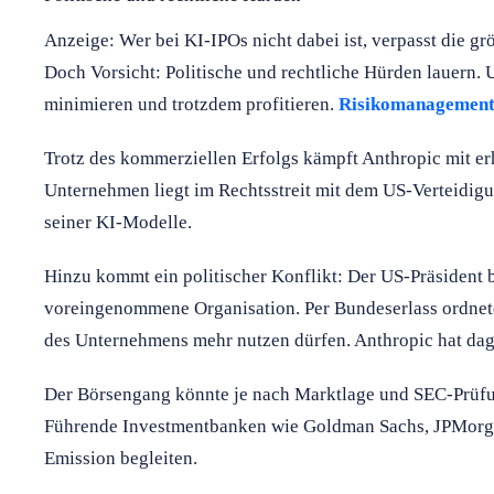
Anzeige: Wer bei KI-IPOs nicht dabei ist, verpasst die g
Doch Vorsicht: Politische und rechtliche Hürden lauern. U
minimieren und trotzdem profitieren.
Risikomanagement-
Trotz des kommerziellen Erfolgs kämpft Anthropic mit e
Unternehmen liegt im Rechtsstreit mit dem US-Verteidi
seiner KI-Modelle.
Hinzu kommt ein politischer Konflikt: Der US-Präsident 
voreingenommene Organisation. Per Bundeserlass ordnete
des Unternehmens mehr nutzen dürfen. Anthropic hat dag
Der Börsengang könnte je nach Marktlage und SEC-Prüfun
Führende Investmentbanken wie Goldman Sachs, JPMorga
Emission begleiten.