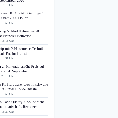
 September 2026
, 13:10 Uhr
ower RTX 5070: Gaming-PC
0 statt 2000 Dollar
, 15:56 Uhr
Ring 5: Marktführer mit 40
t kleinerer Bauweise
, 18:18 Uhr
ip mit 2-Nanometer-Technik:
ok Pro im Herbst
, 16:31 Uhr
 2: Nintendo erhöht Preis auf
ollar ab September
, 20:13 Uhr
e KI-Hardware: Gewinnschwelle
 40% unter Cloud-Dienste
, 19:55 Uhr
 Code Quality: Copilot nicht
automatisch als Reviewer
, 18:27 Uhr