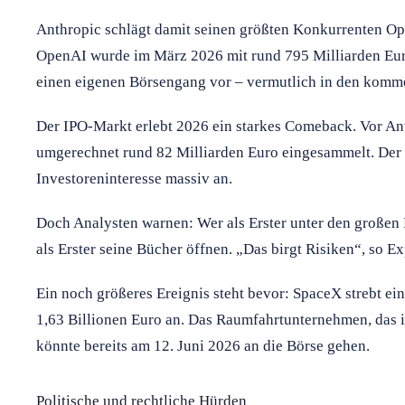
Anthropic schlägt damit seinen größten Konkurrenten 
OpenAI wurde im März 2026 mit rund 795 Milliarden Euro 
einen eigenen Börsengang vor – vermutlich in den kom
Der IPO-Markt erlebt 2026 ein starkes Comeback. Vor A
umgerechnet rund 82 Milliarden Euro eingesammelt. Der K
Investoreninteresse massiv an.
Doch Analysten warnen: Wer als Erster unter den großen 
als Erster seine Bücher öffnen. „Das birgt Risiken“, so
Ein noch größeres Ereignis steht bevor: SpaceX strebt 
1,63 Billionen Euro an. Das Raumfahrtunternehmen, das i
könnte bereits am 12. Juni 2026 an die Börse gehen.
Politische und rechtliche Hürden