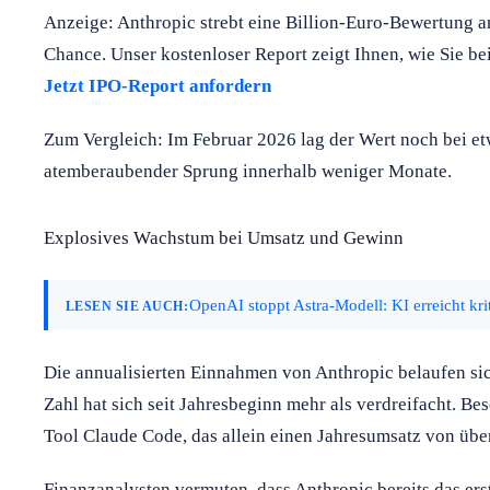
Anzeige: Anthropic strebt eine Billion-Euro-Bewertung an
Chance. Unser kostenloser Report zeigt Ihnen, wie Sie be
Jetzt IPO-Report anfordern
Zum Vergleich: Im Februar 2026 lag der Wert noch bei et
atemberaubender Sprung innerhalb weniger Monate.
Explosives Wachstum bei Umsatz und Gewinn
OpenAI stoppt Astra-Modell: KI erreicht kri
LESEN SIE AUCH:
Die annualisierten Einnahmen von Anthropic belaufen sic
Zahl hat sich seit Jahresbeginn mehr als verdreifacht. Bes
Tool Claude Code, das allein einen Jahresumsatz von über
Finanzanalysten vermuten, dass Anthropic bereits das erste