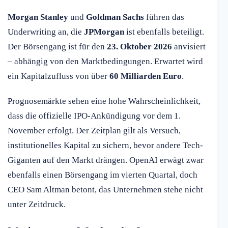
Morgan Stanley
und
Goldman Sachs
führen das
Underwriting an, die
JPMorgan
ist ebenfalls beteiligt.
Der Börsengang ist für den
23. Oktober 2026
anvisiert
– abhängig von den Marktbedingungen. Erwartet wird
ein Kapitalzufluss von über
60 Milliarden Euro
.
Prognosemärkte sehen eine hohe Wahrscheinlichkeit,
dass die offizielle IPO-Ankündigung vor dem 1.
November erfolgt. Der Zeitplan gilt als Versuch,
institutionelles Kapital zu sichern, bevor andere Tech-
Giganten auf den Markt drängen. OpenAI erwägt zwar
ebenfalls einen Börsengang im vierten Quartal, doch
CEO Sam Altman betont, das Unternehmen stehe nicht
unter Zeitdruck.