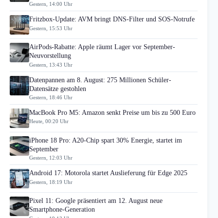
Gestern, 14:00 Uhr
Fritzbox-Update: AVM bringt DNS-Filter und SOS-Notrufe
Gestern, 15:53 Uhr
AirPods-Rabatte: Apple räumt Lager vor September-
Neuvorstellung
Gestern, 13:43 Uhr
Datenpannen am 8. August: 275 Millionen Schüler-
Datensätze gestohlen
Gestern, 18:46 Uhr
MacBook Pro M5: Amazon senkt Preise um bis zu 500 Euro
Heute, 00:20 Uhr
iPhone 18 Pro: A20-Chip spart 30% Energie, startet im
September
Gestern, 12:03 Uhr
Android 17: Motorola startet Auslieferung für Edge 2025
Gestern, 18:19 Uhr
Pixel 11: Google präsentiert am 12. August neue
Smartphone-Generation