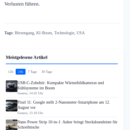
Verlusten führen.
Tags:
Börsengang
,
KI-Boom
,
Technologie
,
USA
Meistgelesene Artikel
12h
24h
7 Tage
30 Tage
USB-C-Zubehör: Kompakte Wärmebildkameras und
Kühlsysteme im Boom
Gestern, 14:42 Uhr
Pixel 11: Google stellt 2-Nanometer-Smartphone am 12.
August vor
Gestern, 15:18 Uhr
Nano Power Strip 10-in-1: Anker bringt Steckdosenleiste für
Schreibtische