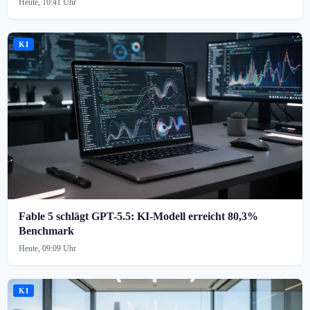
Heute, 10:41 Uhr
KI
Fable 5 schlägt GPT-5.5: KI-Modell erreicht 80,3%
Benchmark
Heute, 09:09 Uhr
KI