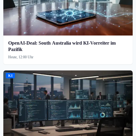
OpenAI-Deal: South Australia wird KI-Vorreiter im
Pazifik
Heute, 12:00 Uhr
KI