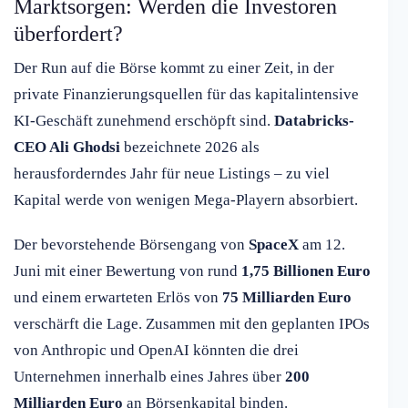
Marktsorgen: Werden die Investoren
überfordert?
Der Run auf die Börse kommt zu einer Zeit, in der
private Finanzierungsquellen für das kapitalintensive
KI-Geschäft zunehmend erschöpft sind.
Databricks-
CEO Ali Ghodsi
bezeichnete 2026 als
herausforderndes Jahr für neue Listings – zu viel
Kapital werde von wenigen Mega-Playern absorbiert.
Der bevorstehende Börsengang von
SpaceX
am 12.
Juni mit einer Bewertung von rund
1,75 Billionen Euro
und einem erwarteten Erlös von
75 Milliarden Euro
verschärft die Lage. Zusammen mit den geplanten IPOs
von Anthropic und OpenAI könnten die drei
Unternehmen innerhalb eines Jahres über
200
Milliarden Euro
an Börsenkapital binden.