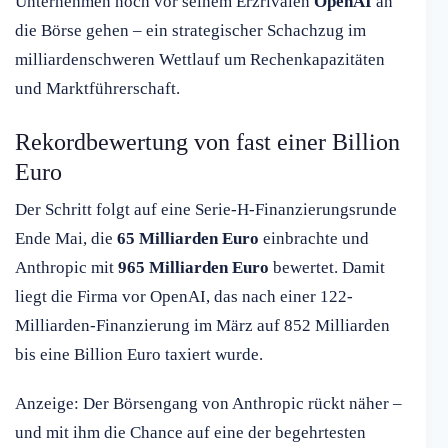
Unternehmen noch vor seinem Erzrivalen
OpenAI
an
die Börse gehen – ein strategischer Schachzug im
milliardenschweren Wettlauf um Rechenkapazitäten
und Marktführerschaft.
Rekordbewertung von fast einer Billion
Euro
Der Schritt folgt auf eine Serie-H-Finanzierungsrunde
Ende Mai, die
65 Milliarden Euro
einbrachte und
Anthropic mit
965 Milliarden Euro
bewertet. Damit
liegt die Firma vor OpenAI, das nach einer 122-
Milliarden-Finanzierung im März auf 852 Milliarden
bis eine Billion Euro taxiert wurde.
Anzeige: Der Börsengang von Anthropic rückt näher –
und mit ihm die Chance auf eine der begehrtesten