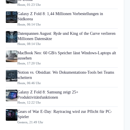
Heute, 01:23 Uhr
Galaxy Z Fold 8: 1,44 Millionen Vorbestellungen in
Südkorea
Heute, 06:14 Uhr
Datenpannen August: Ryde und King of the Curve verlieren
Millionen Datensätze
Heute, 08:14 Uhr
MacBook Neo: 60 GB/s Speicher lässt Windows-Laptops alt
aussehen
Heute, 17:20 Uhr
Notion vs. Obsidian: Wo Dokumentations-Tools bei Teams
scheitern
Heute, 06:46 Uhr
Galaxy Z Fold 8: Samsung zeigt 25+
Produktivitätsfunktionen
Heute, 12:22 Uhr
Gears of War E-Day: Raytracing wird zur Pflicht für PC-
Spieler
Gestern, 21:49 Uhr