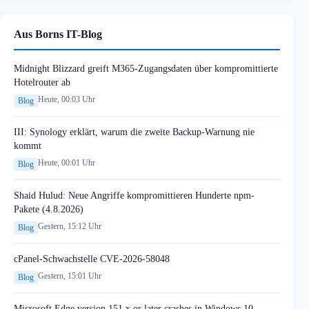
Aus Borns IT-Blog
Midnight Blizzard greift M365-Zugangsdaten über kompromittierte
Hotelrouter ab
Heute, 00:03 Uhr
Blog
III: Synology erklärt, warum die zweite Backup-Warnung nie
kommt
Heute, 00:01 Uhr
Blog
Shaid Hulud: Neue Angriffe kompromittieren Hunderte npm-
Pakete (4.8.2026)
Gestern, 15:12 Uhr
Blog
cPanel-Schwachstelle CVE-2026-58048
Gestern, 15:01 Uhr
Blog
Microsoft Edge version 151.x or later crashes in Windows 10