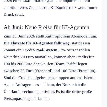
2029 einen skalierbaren Quantencomputer an – ein
ambitioniertes Ziel, das die KI-Konkurrenz weiter unter
Druck setzt.
Ab Juni: Neue Preise für KI-Agenten
Zum 15. Juni 2026 stellt Anthropic sein Abomodell um.
Die Flatrate für KI-Agenten fällt weg
, stattdessen
kommt ein
Credit-Pool-System
. Pro-Nutzer zahlen
weiterhin 20 Euro monatlich, können aber Credits für
100 bis 200 Euro dazukaufen. Team-Tarife liegen
zwischen 20 Euro (Standard) und 100 Euro (Premium).
Sind die Credits aufgebraucht, stoppen automatisierte
Agent-Anfragen – es sei denn, der Nutzer hat die
Überlaufabrechnung aktiviert. Es ist die dritte große
Preisanpassung seit Januar.