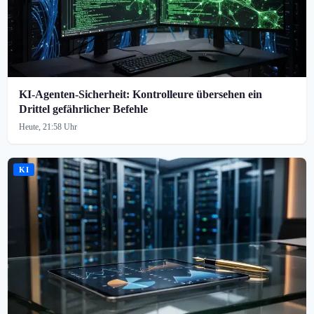
KI-Agenten-Sicherheit: Kontrolleure übersehen ein
Drittel gefährlicher Befehle
Heute, 21:58 Uhr
KI