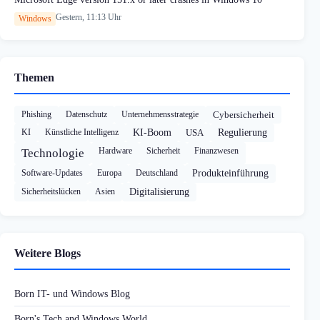
Gestern, 11:13 Uhr
Windows
Themen
Phishing
Datenschutz
Unternehmensstrategie
Cybersicherheit
KI
Künstliche Intelligenz
KI-Boom
USA
Regulierung
Hardware
Sicherheit
Finanzwesen
Technologie
Software-Updates
Europa
Deutschland
Produkteinführung
Sicherheitslücken
Asien
Digitalisierung
Weitere Blogs
Born IT- und Windows Blog
Born's Tech and Windows World