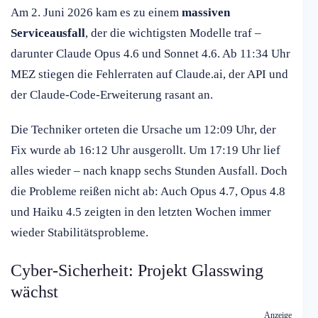
Am 2. Juni 2026 kam es zu einem
massiven
Serviceausfall
, der die wichtigsten Modelle traf –
darunter Claude Opus 4.6 und Sonnet 4.6. Ab 11:34 Uhr
MEZ stiegen die Fehlerraten auf Claude.ai, der API und
der Claude-Code-Erweiterung rasant an.
Die Techniker orteten die Ursache um 12:09 Uhr, der
Fix wurde ab 16:12 Uhr ausgerollt. Um 17:19 Uhr lief
alles wieder – nach knapp sechs Stunden Ausfall. Doch
die Probleme reißen nicht ab: Auch Opus 4.7, Opus 4.8
und Haiku 4.5 zeigten in den letzten Wochen immer
wieder Stabilitätsprobleme.
Cyber-Sicherheit: Projekt Glasswing
wächst
Anzeige