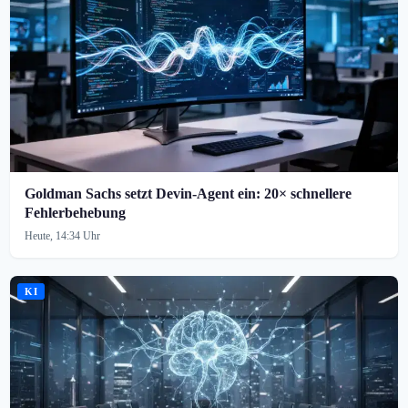
Goldman Sachs setzt Devin-Agent ein: 20× schnellere
Fehlerbehebung
Heute, 14:34 Uhr
KI