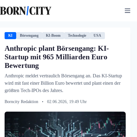
Zum
Inhalt
springen
KI
Börsengang
KI-Boom
Technologie
USA
Anthropic plant Börsengang: KI-
Startup mit 965 Milliarden Euro
Bewertung
Anthropic meldet vertraulich Börsengang an. Das KI-Startup
wird mit fast einer Billion Euro bewertet und plant einen der
größten Tech-IPOs des Jahres.
Borncity Redaktion
•
02.06.2026, 19:49 Uhr