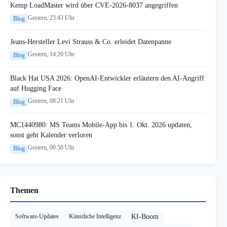
Kemp LoadMaster wird über CVE-2026-8037 angegriffen
Gestern, 23:43 Uhr
Blog
Jeans-Hersteller Levi Strauss & Co. erleidet Datenpanne
Gestern, 14:20 Uhr
Blog
Black Hat USA 2026: OpenAI-Entwickler erläutern den AI-Angriff
auf Hugging Face
Gestern, 08:21 Uhr
Blog
MC1440980: MS Teams Mobile-App bis 1. Okt. 2026 updaten,
sonst geht Kalender verloren
Gestern, 00:50 Uhr
Blog
Themen
Software-Updates
Künstliche Intelligenz
KI-Boom