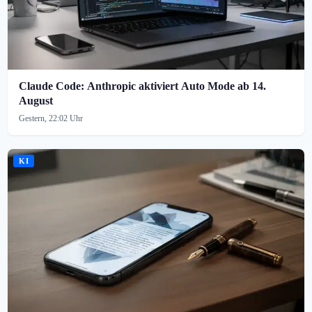
Claude Code: Anthropic aktiviert Auto Mode ab 14.
August
Gestern, 22:02 Uhr
KI