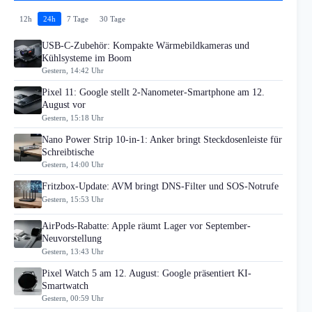
12h
24h
7 Tage
30 Tage
USB-C-Zubehör: Kompakte Wärmebildkameras und
Kühlsysteme im Boom
Gestern, 14:42 Uhr
Pixel 11: Google stellt 2-Nanometer-Smartphone am 12.
August vor
Gestern, 15:18 Uhr
Nano Power Strip 10-in-1: Anker bringt Steckdosenleiste für
Schreibtische
Gestern, 14:00 Uhr
Fritzbox-Update: AVM bringt DNS-Filter und SOS-Notrufe
Gestern, 15:53 Uhr
AirPods-Rabatte: Apple räumt Lager vor September-
Neuvorstellung
Gestern, 13:43 Uhr
Pixel Watch 5 am 12. August: Google präsentiert KI-
Smartwatch
Gestern, 00:59 Uhr