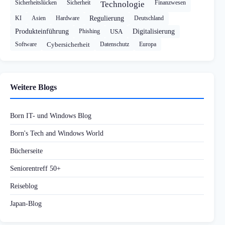
Sicherheitslücken
Sicherheit
Finanzwesen
Technologie
KI
Asien
Hardware
Regulierung
Deutschland
Produkteinführung
Phishing
USA
Digitalisierung
Software
Cybersicherheit
Datenschutz
Europa
Weitere Blogs
Born IT- und Windows Blog
Born's Tech and Windows World
Bücherseite
Seniorentreff 50+
Reiseblog
Japan-Blog