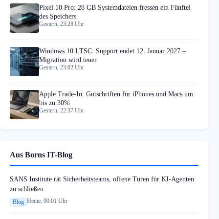
Pixel 10 Pro: 28 GB Systemdateien fressen ein Fünftel
des Speichers
Gestern, 23:28 Uhr
Windows 10 LTSC: Support endet 12. Januar 2027 –
Migration wird teuer
Gestern, 23:02 Uhr
Apple Trade-In: Gutschriften für iPhones und Macs um
bis zu 30%
Gestern, 22:37 Uhr
Aus Borns IT-Blog
SANS Institute rät Sicherheitsteams, offene Türen für KI-Agenten
zu schließen
Heute, 00:01 Uhr
Blog