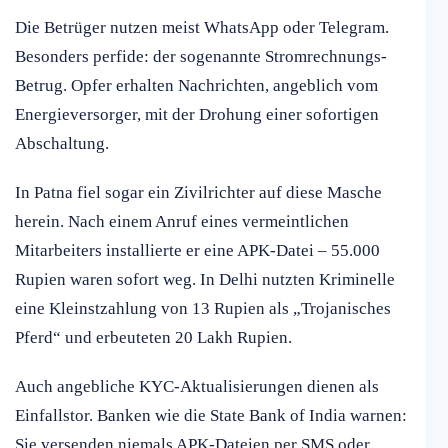
Die Betrüger nutzen meist WhatsApp oder Telegram.
Besonders perfide: der sogenannte Stromrechnungs-
Betrug. Opfer erhalten Nachrichten, angeblich vom
Energieversorger, mit der Drohung einer sofortigen
Abschaltung.
In Patna fiel sogar ein Zivilrichter auf diese Masche
herein. Nach einem Anruf eines vermeintlichen
Mitarbeiters installierte er eine APK-Datei – 55.000
Rupien waren sofort weg. In Delhi nutzten Kriminelle
eine Kleinstzahlung von 13 Rupien als „Trojanisches
Pferd“ und erbeuteten 20 Lakh Rupien.
Auch angebliche KYC-Aktualisierungen dienen als
Einfallstor. Banken wie die State Bank of India warnen:
Sie versenden niemals APK-Dateien per SMS oder