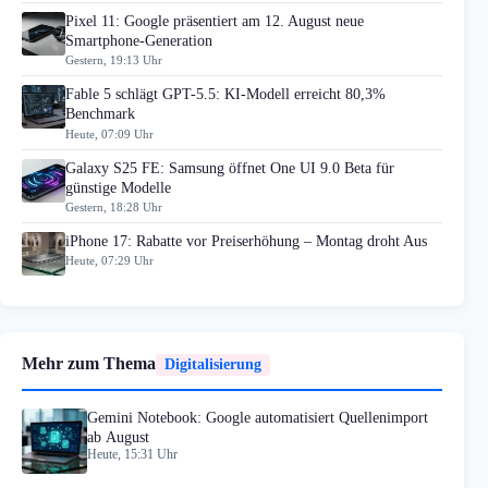
Pixel 11: Google präsentiert am 12. August neue
Smartphone-Generation
Gestern, 19:13 Uhr
Fable 5 schlägt GPT-5.5: KI-Modell erreicht 80,3%
Benchmark
Heute, 07:09 Uhr
Galaxy S25 FE: Samsung öffnet One UI 9.0 Beta für
günstige Modelle
Gestern, 18:28 Uhr
iPhone 17: Rabatte vor Preiserhöhung – Montag droht Aus
Heute, 07:29 Uhr
Mehr zum Thema
Digitalisierung
Gemini Notebook: Google automatisiert Quellenimport
ab August
Heute, 15:31 Uhr