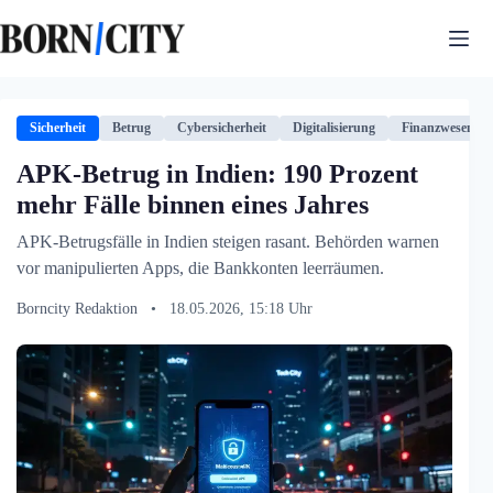
Zum
Inhalt
springen
Sicherheit
Betrug
Cybersicherheit
Digitalisierung
Finanzwesen
APK-Betrug in Indien: 190 Prozent
mehr Fälle binnen eines Jahres
APK-Betrugsfälle in Indien steigen rasant. Behörden warnen
vor manipulierten Apps, die Bankkonten leerräumen.
Borncity Redaktion
•
18.05.2026, 15:18 Uhr