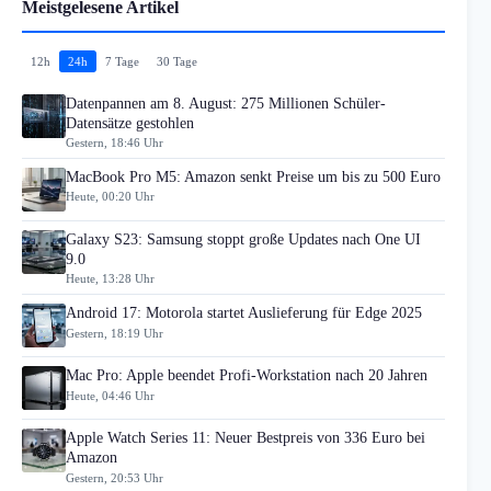
Meistgelesene Artikel
12h
24h
7 Tage
30 Tage
Datenpannen am 8. August: 275 Millionen Schüler-
Datensätze gestohlen
Gestern, 18:46 Uhr
MacBook Pro M5: Amazon senkt Preise um bis zu 500 Euro
Heute, 00:20 Uhr
Galaxy S23: Samsung stoppt große Updates nach One UI
9.0
Heute, 13:28 Uhr
Android 17: Motorola startet Auslieferung für Edge 2025
Gestern, 18:19 Uhr
Mac Pro: Apple beendet Profi-Workstation nach 20 Jahren
Heute, 04:46 Uhr
Apple Watch Series 11: Neuer Bestpreis von 336 Euro bei
Amazon
Gestern, 20:53 Uhr