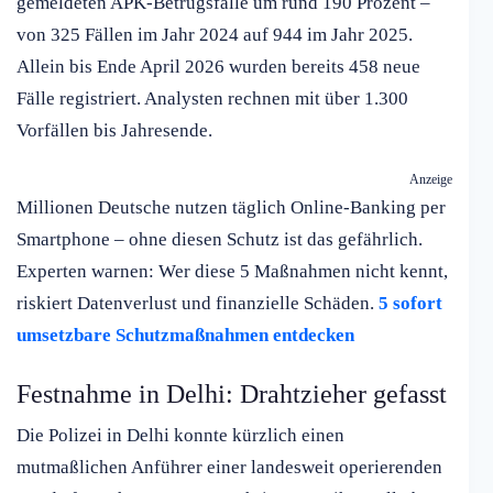
gemeldeten APK-Betrugsfälle um rund 190 Prozent –
von 325 Fällen im Jahr 2024 auf 944 im Jahr 2025.
Allein bis Ende April 2026 wurden bereits 458 neue
Fälle registriert. Analysten rechnen mit über 1.300
Vorfällen bis Jahresende.
Anzeige
Millionen Deutsche nutzen täglich Online-Banking per
Smartphone – ohne diesen Schutz ist das gefährlich.
Experten warnen: Wer diese 5 Maßnahmen nicht kennt,
riskiert Datenverlust und finanzielle Schäden.
5 sofort
umsetzbare Schutzmaßnahmen entdecken
Festnahme in Delhi: Drahtzieher gefasst
Die Polizei in Delhi konnte kürzlich einen
mutmaßlichen Anführer einer landesweit operierenden