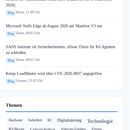
2026)
Heute, 11:49 Uhr
Blog
Microsoft Stellt Edge ab August 2026 auf Manifest V3 um
Heute, 00:03 Uhr
Blog
SANS Institute rät Sicherheitsteams, offene Türen für KI-Agenten
zu schließen
Heute, 00:01 Uhr
Blog
Kemp LoadMaster wird über CVE-2026-8037 angegriffen
Gestern, 23:43 Uhr
Blog
Themen
Hardware
Sicherheit
KI
Digitalisierung
Technologie
KI-Boom
Cybersicherheit
Software-Updates
Europa