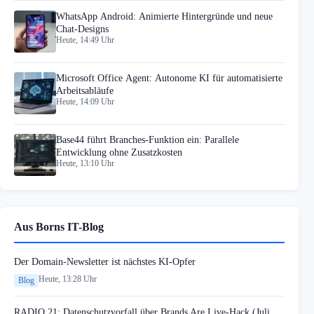
WhatsApp Android: Animierte Hintergründe und neue
Chat-Designs
Heute, 14:49 Uhr
Microsoft Office Agent: Autonome KI für automatisierte
Arbeitsabläufe
Heute, 14:09 Uhr
Base44 führt Branches-Funktion ein: Parallele
Entwicklung ohne Zusatzkosten
Heute, 13:10 Uhr
Aus Borns IT-Blog
Der Domain-Newsletter ist nächstes KI-Opfer
Heute, 13:28 Uhr
Blog
RADIO 21: Datenschutzvorfall über Brands Are Live-Hack (Juli