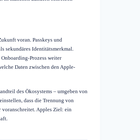
 Zukunft voran. Passkeys und
ls sekundäres Identitätsmerkmal.
n Onboarding-Prozess weiter
 welche Daten zwischen den Apple-
standteil des Ökosystems – umgeben von
einstellen, dass die Trennung von
r voranschreitet. Apples Ziel: ein
aft.