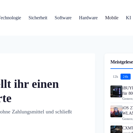
Technologie
Sicherheit
Software
Hardware
Mobile
KI
Meistgelese
12h
24h
lt ihr einen
iBUYP
für 80
rte
Gestern
iOS 27
r ohne Zahlungsmittel und schließt
WLAN
Gestern
CXMT 