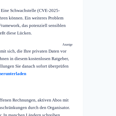
. Eine Schwachstelle (CVE-2025-
ühren können. Ein weiteres Problem
ramework, das potenziell sensiblen
ießt diese Lücken.
Anzeige
it sich, die Ihre privaten Daten vor
Ihnen in diesem kostenlosen Ratgeber,
ellungen Sie danach sofort überprüfen
herunterladen
 offenen Rechnungen, aktiven Abos mit
nschränkungen durch den Organisator.
n: In manchen Ländern schreiben