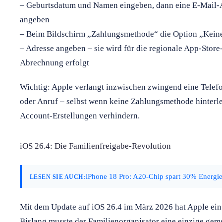
– Geburtsdatum und Namen eingeben, dann eine E-Mail-A
angeben
– Beim Bildschirm „Zahlungsmethode“ die Option „Kein
– Adresse angeben – sie wird für die regionale App-Stor
Abrechnung erfolgt
Wichtig: Apple verlangt inzwischen zwingend eine Tele
oder Anruf – selbst wenn keine Zahlungsmethode hinterleg
Account-Erstellungen verhindern.
iOS 26.4: Die Familienfreigabe-Revolution
iPhone 18 Pro: A20-Chip spart 30% Energie,
LESEN SIE AUCH:
Mit dem Update auf iOS 26.4 im März 2026 hat Apple ein 
Bislang musste der Familienorganisator eine einzige ge