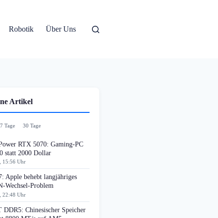
Robotik
Über Uns
ne Artikel
7 Tage
30 Tage
ower RTX 5070: Gaming-PC
0 statt 2000 Dollar
, 15:56 Uhr
: Apple behebt langjähriges
-Wechsel-Problem
, 22:48 Uhr
DDR5: Chinesischer Speicher