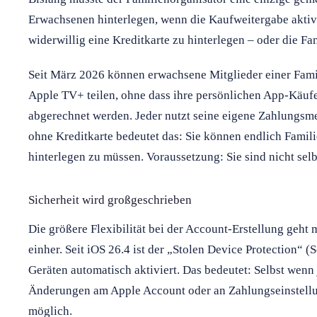
Erwachsenen hinterlegen, wenn die Kaufweitergabe aktivi
widerwillig eine Kreditkarte zu hinterlegen – oder die Fa
Seit März 2026 können erwachsene Mitglieder einer Fam
Apple TV+ teilen, ohne dass ihre persönlichen App-Käufe
abgerechnet werden. Jeder nutzt seine eigene Zahlungsme
ohne Kreditkarte bedeutet das: Sie können endlich Famili
hinterlegen zu müssen. Voraussetzung: Sie sind nicht selb
Sicherheit wird großgeschrieben
Die größere Flexibilität bei der Account-Erstellung geh
einher. Seit iOS 26.4 ist der „Stolen Device Protection“ (
Geräten automatisch aktiviert. Das bedeutet: Selbst wen
Änderungen am Apple Account oder an Zahlungseinstellu
möglich.