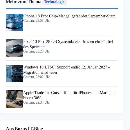
Mehr zum Thema
Technologie
iPhone 18 Pro: Chip-Mangel gefährdet September-Start
Gestern, 23:53 Uhr
Pixel 10 Pro: 28 GB Systemdateien fressen ein Fünftel
des Speichers
Gestern, 23:28 Uhr
Windows 10 LTSC: Support endet 12. Januar 2027 –
Migration wird teuer
Gestern, 23:02 Uhr
Apple Trade-In: Gutschriften für iPhones und Macs um
bis zu 30%
Gestern, 22:37 Uhr
Aus Borns IT-Blog