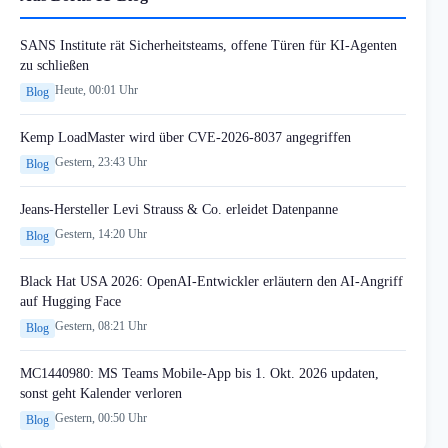
SANS Institute rät Sicherheitsteams, offene Türen für KI-Agenten
zu schließen
Heute, 00:01 Uhr
Blog
Kemp LoadMaster wird über CVE-2026-8037 angegriffen
Gestern, 23:43 Uhr
Blog
Jeans-Hersteller Levi Strauss & Co. erleidet Datenpanne
Gestern, 14:20 Uhr
Blog
Black Hat USA 2026: OpenAI-Entwickler erläutern den AI-Angriff
auf Hugging Face
Gestern, 08:21 Uhr
Blog
MC1440980: MS Teams Mobile-App bis 1. Okt. 2026 updaten,
sonst geht Kalender verloren
Gestern, 00:50 Uhr
Blog