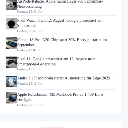
AirPods-Rabatte: Apple räumt Lager vor September-
Neuvorstellung
Gestern, 13:43 Uhr
Pixel Watch 5 am 12. August: Google präsentiert KI-
Smartwatch
Gestern, 00:59 Uhr
iPhone 18 Pro: A20-Chip spart 30% Energie, startet im
September
Gestern, 12:03 Uhr
Pixel 11: Google präsentiert am 12. August neue
Smartphone-Generation
Gestern, 19:13 Uhr
Android 17: Motorola startet Auslieferung für Edge 2025
Gestern, 18:19 Uhr
Apple Refurbished: M5 MacBook Pro ab 1.439 Euro
verfügbar
Gestern, 09:19 Uhr