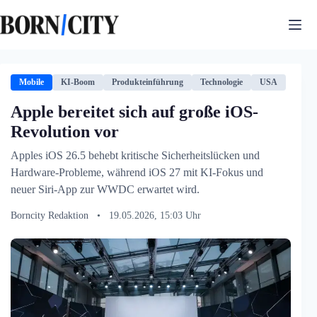
Zum
Inhalt
springen
Mobile
KI-Boom
Produkteinführung
Technologie
USA
Apple bereitet sich auf große iOS-
Revolution vor
Apples iOS 26.5 behebt kritische Sicherheitslücken und
Hardware-Probleme, während iOS 27 mit KI-Fokus und
neuer Siri-App zur WWDC erwartet wird.
Borncity Redaktion
•
19.05.2026, 15:03 Uhr