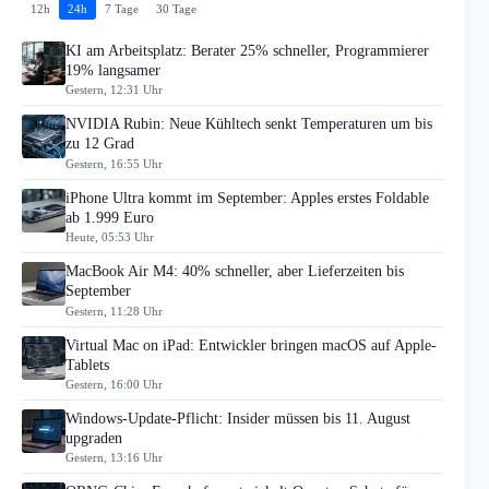
12h
24h
7 Tage
30 Tage
KI am Arbeitsplatz: Berater 25% schneller, Programmierer
19% langsamer
Gestern, 12:31 Uhr
NVIDIA Rubin: Neue Kühltech senkt Temperaturen um bis
zu 12 Grad
Gestern, 16:55 Uhr
iPhone Ultra kommt im September: Apples erstes Foldable
ab 1.999 Euro
Heute, 05:53 Uhr
MacBook Air M4: 40% schneller, aber Lieferzeiten bis
September
Gestern, 11:28 Uhr
Virtual Mac on iPad: Entwickler bringen macOS auf Apple-
Tablets
Gestern, 16:00 Uhr
Windows-Update-Pflicht: Insider müssen bis 11. August
upgraden
Gestern, 13:16 Uhr