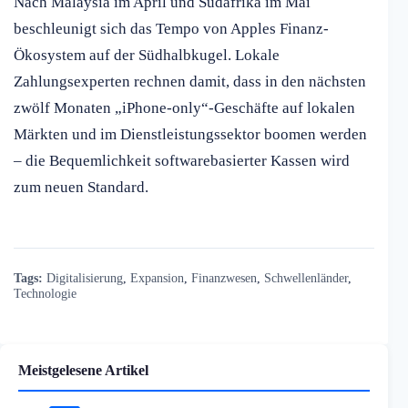
Nach Malaysia im April und Südafrika im Mai
beschleunigt sich das Tempo von Apples Finanz-
Ökosystem auf der Südhalbkugel. Lokale
Zahlungsexperten rechnen damit, dass in den nächsten
zwölf Monaten „iPhone-only“-Geschäfte auf lokalen
Märkten und im Dienstleistungssektor boomen werden
– die Bequemlichkeit softwarebasierter Kassen wird
zum neuen Standard.
Tags:
Digitalisierung
,
Expansion
,
Finanzwesen
,
Schwellenländer
,
Technologie
Meistgelesene Artikel