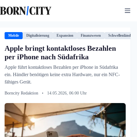
Zum
Inhalt
springen
Mobile
Digitalisierung
Expansion
Finanzwesen
Schwellenländer
Apple bringt kontaktloses Bezahlen
per iPhone nach Südafrika
Apple führt kontaktloses Bezahlen per iPhone in Südafrika
ein. Händler benötigen keine extra Hardware, nur ein NFC-
fähiges Gerät.
Borncity Redaktion
•
14.05.2026, 06:00 Uhr