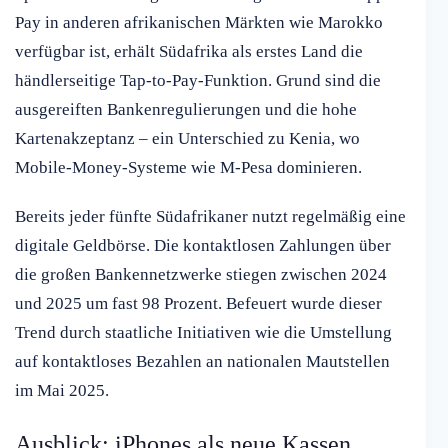
Pay in anderen afrikanischen Märkten wie Marokko
verfügbar ist, erhält Südafrika als erstes Land die
händlerseitige Tap-to-Pay-Funktion. Grund sind die
ausgereiften Bankenregulierungen und die hohe
Kartenakzeptanz – ein Unterschied zu Kenia, wo
Mobile-Money-Systeme wie M-Pesa dominieren.
Bereits jeder fünfte Südafrikaner nutzt regelmäßig eine
digitale Geldbörse. Die kontaktlosen Zahlungen über
die großen Bankennetzwerke stiegen zwischen 2024
und 2025 um fast 98 Prozent. Befeuert wurde dieser
Trend durch staatliche Initiativen wie die Umstellung
auf kontaktloses Bezahlen an nationalen Mautstellen
im Mai 2025.
Ausblick: iPhones als neue Kassen