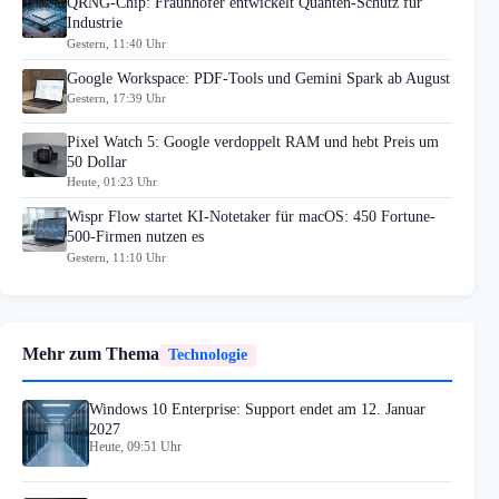
QRNG-Chip: Fraunhofer entwickelt Quanten-Schutz für
Industrie
Gestern, 11:40 Uhr
Google Workspace: PDF-Tools und Gemini Spark ab August
Gestern, 17:39 Uhr
Pixel Watch 5: Google verdoppelt RAM und hebt Preis um
50 Dollar
Heute, 01:23 Uhr
Wispr Flow startet KI-Notetaker für macOS: 450 Fortune-
500-Firmen nutzen es
Gestern, 11:10 Uhr
Mehr zum Thema
Technologie
Windows 10 Enterprise: Support endet am 12. Januar
2027
Heute, 09:51 Uhr