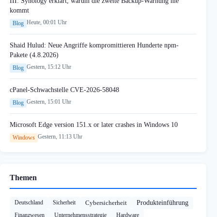
III: Synology erklärt, warum die zweite Backup-Warnung nie
kommt
Heute, 00:01 Uhr
Blog
Shaid Hulud: Neue Angriffe kompromittieren Hunderte npm-
Pakete (4.8.2026)
Gestern, 15:12 Uhr
Blog
cPanel-Schwachstelle CVE-2026-58048
Gestern, 15:01 Uhr
Blog
Microsoft Edge version 151.x or later crashes in Windows 10
Gestern, 11:13 Uhr
Windows
Themen
Deutschland
Sicherheit
Cybersicherheit
Produkteinführung
Finanzwesen
Unternehmensstrategie
Hardware