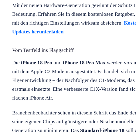
Mit der neuen Hardware-Generation gewinnt der Schutz I
Bedeutung. Erfahren Sie in diesem kostenlosen Ratgeber,
mit den richtigen Einstellungen wirksam absichern.
Koste
Updates herunterladen
Vom Testfeld ins Flaggschiff
Die
iPhone 18 Pro
und
iPhone 18 Pro Max
werden voraus
mit dem Apple C2 Modem ausgestattet. Es handelt sich um
Eigenentwicklung – der Nachfolger des C1-Modems, das 
erstmals einsetzte. Eine verbesserte C1X-Version fand si
flachen iPhone Air.
Branchenbeobachter sehen in diesem Schritt das Ende der
seine eigenen Chips auf günstigere oder Nischenmodelle 
Generation zu minimieren. Das
Standard-iPhone 18
soll 