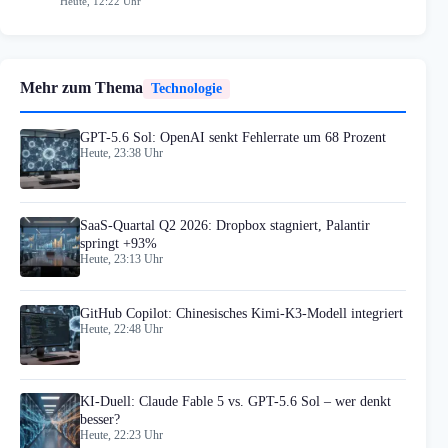
Heute, 12:22 Uhr
Mehr zum Thema
Technologie
GPT-5.6 Sol: OpenAI senkt Fehlerrate um 68 Prozent
Heute, 23:38 Uhr
SaaS-Quartal Q2 2026: Dropbox stagniert, Palantir
springt +93%
Heute, 23:13 Uhr
GitHub Copilot: Chinesisches Kimi-K3-Modell integriert
Heute, 22:48 Uhr
KI-Duell: Claude Fable 5 vs. GPT-5.6 Sol – wer denkt
besser?
Heute, 22:23 Uhr