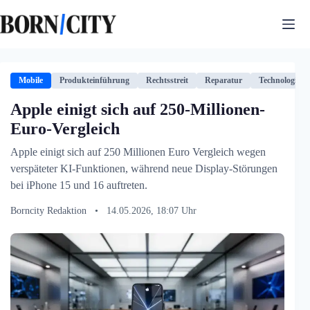
Zum
Inhalt
springen
Mobile
Produkteinführung
Rechtsstreit
Reparatur
Technologie
Apple einigt sich auf 250-Millionen-
Euro-Vergleich
Apple einigt sich auf 250 Millionen Euro Vergleich wegen
verspäteter KI-Funktionen, während neue Display-Störungen
bei iPhone 15 und 16 auftreten.
Borncity Redaktion
•
14.05.2026, 18:07 Uhr