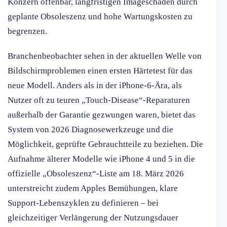
Konzern offenbar, langfristigen Imageschaden durch
geplante Obsoleszenz und hohe Wartungskosten zu
begrenzen.
Branchenbeobachter sehen in der aktuellen Welle von
Bildschirmproblemen einen ersten Härtetest für das
neue Modell. Anders als in der iPhone-6-Ära, als
Nutzer oft zu teuren „Touch-Disease“-Reparaturen
außerhalb der Garantie gezwungen waren, bietet das
System von 2026 Diagnosewerkzeuge und die
Möglichkeit, geprüfte Gebrauchtteile zu beziehen. Die
Aufnahme älterer Modelle wie iPhone 4 und 5 in die
offizielle „Obsoleszenz“-Liste am 18. März 2026
unterstreicht zudem Apples Bemühungen, klare
Support-Lebenszyklen zu definieren – bei
gleichzeitiger Verlängerung der Nutzungsdauer