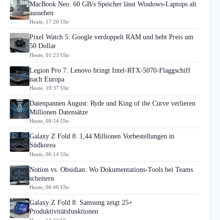
MacBook Neo: 60 GB/s Speicher lässt Windows-Laptops alt
aussehen
Heute, 17:20 Uhr
Pixel Watch 5: Google verdoppelt RAM und hebt Preis um
50 Dollar
Heute, 01:23 Uhr
Legion Pro 7: Lenovo bringt Intel-RTX-5070-Flaggschiff
nach Europa
Heute, 19:37 Uhr
Datenpannen August: Ryde und King of the Curve verlieren
Millionen Datensätze
Heute, 08:14 Uhr
Galaxy Z Fold 8: 1,44 Millionen Vorbestellungen in
Südkorea
Heute, 06:14 Uhr
Notion vs. Obsidian: Wo Dokumentations-Tools bei Teams
scheitern
Heute, 06:46 Uhr
Galaxy Z Fold 8: Samsung zeigt 25+
Produktivitätsfunktionen