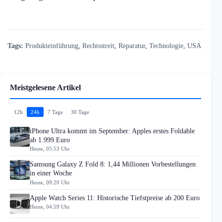
Tags:
Produkteinführung
,
Rechtsstreit
,
Reparatur
,
Technologie
,
USA
Meistgelesene Artikel
12h
24h
7 Tage
30 Tage
iPhone Ultra kommt im September: Apples erstes Foldable
ab 1.999 Euro
Heute, 05:53 Uhr
Samsung Galaxy Z Fold 8: 1,44 Millionen Vorbestellungen
in einer Woche
Heute, 09:20 Uhr
Apple Watch Series 11: Historische Tiefstpreise ab 200 Euro
Heute, 04:59 Uhr