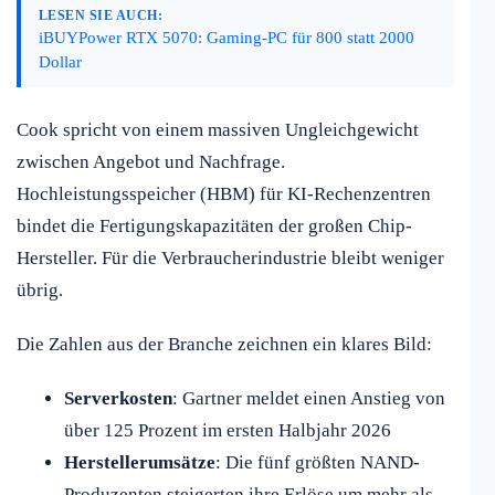
LESEN SIE AUCH:
iBUYPower RTX 5070: Gaming-PC für 800 statt 2000
Dollar
Cook spricht von einem massiven Ungleichgewicht
zwischen Angebot und Nachfrage.
Hochleistungsspeicher (HBM) für KI-Rechenzentren
bindet die Fertigungskapazitäten der großen Chip-
Hersteller. Für die Verbraucherindustrie bleibt weniger
übrig.
Die Zahlen aus der Branche zeichnen ein klares Bild:
Serverkosten
: Gartner meldet einen Anstieg von
über 125 Prozent im ersten Halbjahr 2026
Herstellerumsätze
: Die fünf größten NAND-
Produzenten steigerten ihre Erlöse um mehr als