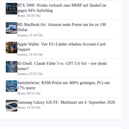
RTX 5090: Nvidia verkauft zum MSRP auf QuakeCon
gegen 94% Aufschlag
Heute, 04:35 Uhr
M5 MacBook Air: Amazon senkt Preise um bis zu 190
Dollar
Gestern, 21:10 Uhr
Apple Wallet: Vier EU-Länder erhalten Account-Card-
Support
Gestern, 21:49 Uhr
KI-Duell: Claude Fable 5 vs. GPT-5.6 Sol – wer denkt
besser?
Gestern, 22:23 Uhr
Speicherkrise: RAM-Preise um 400% gestiegen, PCs um
17% teurer
Heute, 08:55 Uhr
Samsung Galaxy S26 FE: Marktstart am 4. September 2026
Heute, 13:10 Uhr