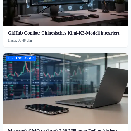
GitHub Copilot: Chinesisches Kimi-K3-Modell integriert
Heute, 00:48 Uhr
TECHNOLOGIE
Microsoft-CMO verkauft 2,39 Millionen Dollar Aktien: