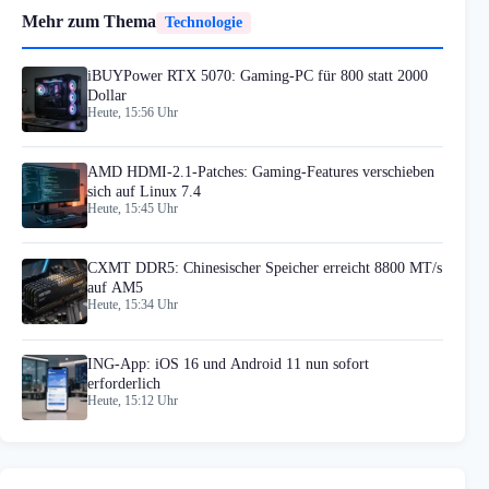
Mehr zum Thema
Technologie
iBUYPower RTX 5070: Gaming-PC für 800 statt 2000
Dollar
Heute, 15:56 Uhr
AMD HDMI-2.1-Patches: Gaming-Features verschieben
sich auf Linux 7.4
Heute, 15:45 Uhr
CXMT DDR5: Chinesischer Speicher erreicht 8800 MT/s
auf AM5
Heute, 15:34 Uhr
ING-App: iOS 16 und Android 11 nun sofort
erforderlich
Heute, 15:12 Uhr