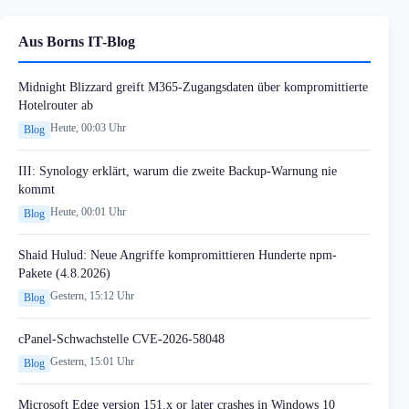
Aus Borns IT-Blog
Midnight Blizzard greift M365-Zugangsdaten über kompromittierte
Hotelrouter ab
Heute, 00:03 Uhr
Blog
III: Synology erklärt, warum die zweite Backup-Warnung nie
kommt
Heute, 00:01 Uhr
Blog
Shaid Hulud: Neue Angriffe kompromittieren Hunderte npm-
Pakete (4.8.2026)
Gestern, 15:12 Uhr
Blog
cPanel-Schwachstelle CVE-2026-58048
Gestern, 15:01 Uhr
Blog
Microsoft Edge version 151.x or later crashes in Windows 10