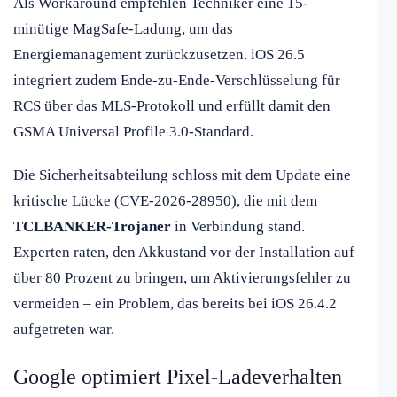
Als Workaround empfehlen Techniker eine 15-
minütige MagSafe-Ladung, um das
Energiemanagement zurückzusetzen. iOS 26.5
integriert zudem Ende-zu-Ende-Verschlüsselung für
RCS über das MLS-Protokoll und erfüllt damit den
GSMA Universal Profile 3.0-Standard.
Die Sicherheitsabteilung schloss mit dem Update eine
kritische Lücke (CVE-2026-28950), die mit dem
TCLBANKER-Trojaner
in Verbindung stand.
Experten raten, den Akkustand vor der Installation auf
über 80 Prozent zu bringen, um Aktivierungsfehler zu
vermeiden – ein Problem, das bereits bei iOS 26.4.2
aufgetreten war.
Google optimiert Pixel-Ladeverhalten