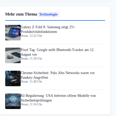
Mehr zum Thema
Technologie
Galaxy Z Fold 8: Samsung zeigt 25+
Produktivitätsfunktionen
Heute, 12:22 Uhr
Pixel Tag: Google stellt Bluetooth-Tracker am 12.
August vor
Heute, 11:58 Uhr
Chrome-Sicherheit: Palo Alto Networks warnt vor
Passkey-Angriffen
Heute, 11:49 Uhr
KI-Regulierung: USA befreien offene Modelle von
Sicherheitsprüfungen
Heute, 11:34 Uhr