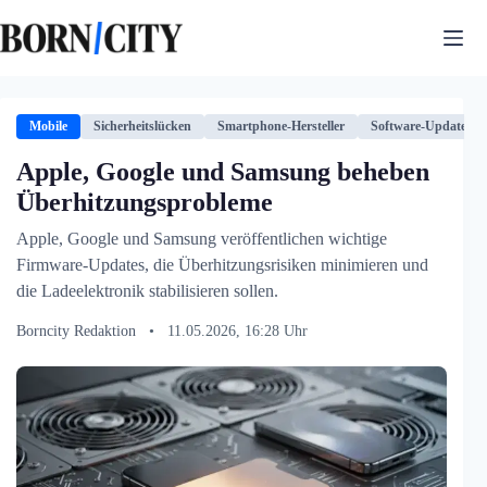
Zum
Inhalt
springen
Mobile
Sicherheitslücken
Smartphone-Hersteller
Software-Updates
Apple, Google und Samsung beheben
Überhitzungsprobleme
Apple, Google und Samsung veröffentlichen wichtige
Firmware-Updates, die Überhitzungsrisiken minimieren und
die Ladeelektronik stabilisieren sollen.
Borncity Redaktion
•
11.05.2026, 16:28 Uhr