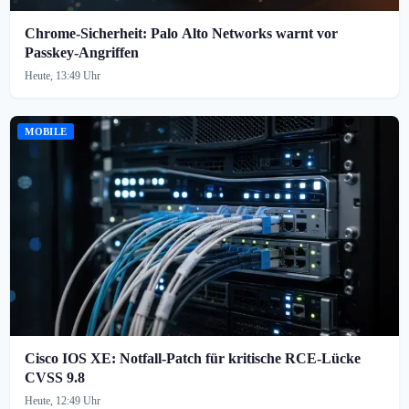
Chrome-Sicherheit: Palo Alto Networks warnt vor
Passkey-Angriffen
Heute, 13:49 Uhr
MOBILE
Cisco IOS XE: Notfall-Patch für kritische RCE-Lücke
CVSS 9.8
Heute, 12:49 Uhr