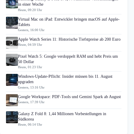
in einer Woche
Heute, 09:20 Uhr
Virtual Mac on iPad: Entwickler bringen macOS auf Apple-
Tablets
Gestern, 16:00 Uhr
Apple Watch Series 11: Historische Tiefstpreise ab 200 Euro
Heute, 04:59 Uhr
Pixel Watch 5: Google verdoppelt RAM und hebt Preis um
50 Dollar
Heute, 01:23 Uhr
Windows-Update-Pflicht: Insider müssen bis 11. August
upgraden
Gestern, 13:16 Uhr
Google Workspace: PDF-Tools und Gemini Spark ab August
Gestern, 17:39 Uhr
Galaxy Z Fold 8: 1,44 Millionen Vorbestellungen in
Südkorea
Heute, 06:14 Uhr