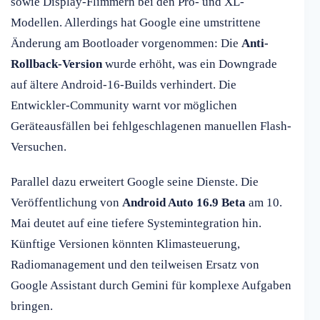
sowie Display-Flimmern bei den Pro- und XL-
Modellen. Allerdings hat Google eine umstrittene
Änderung am Bootloader vorgenommen: Die
Anti-
Rollback-Version
wurde erhöht, was ein Downgrade
auf ältere Android-16-Builds verhindert. Die
Entwickler-Community warnt vor möglichen
Geräteausfällen bei fehlgeschlagenen manuellen Flash-
Versuchen.
Parallel dazu erweitert Google seine Dienste. Die
Veröffentlichung von
Android Auto 16.9 Beta
am 10.
Mai deutet auf eine tiefere Systemintegration hin.
Künftige Versionen könnten Klimasteuerung,
Radiomanagement und den teilweisen Ersatz von
Google Assistant durch Gemini für komplexe Aufgaben
bringen.