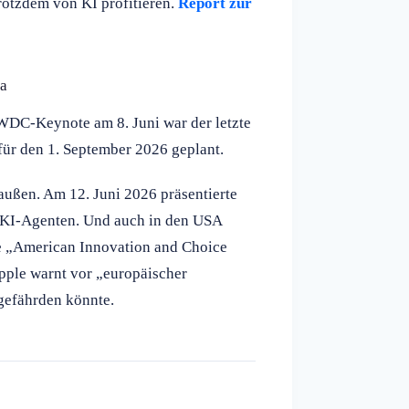
trotzdem von KI profitieren.
Report zur
na
WWDC-Keynote am 8. Juni war der letzte
für den 1. September 2026 geplant.
ußen. Am 12. Juni 2026 präsentierte
 KI-Agenten. Und auch in den USA
te „American Innovation and Choice
Apple warnt vor „europäischer
gefährden könnte.