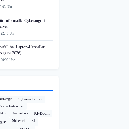
00:03 Uhr
ür Informatik: Cyberangriff auf
erver
 22:43 Uhr
rfall bei Laptop-Hersteller
August 2026)
 09:00 Uhr
strategie
Cybersicherheit
Sicherheitslücken
ates
Datenschutz
KI-Boom
Sicherheit
KI
gie