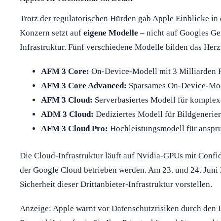
Trotz der regulatorischen Hürden gab Apple Einblicke in 
Konzern setzt auf
eigene Modelle
– nicht auf Googles Ge
Infrastruktur. Fünf verschiedene Modelle bilden das Herz
AFM 3 Core:
On-Device-Modell mit 3 Milliarden 
AFM 3 Core Advanced:
Sparsames On-Device-Mode
AFM 3 Cloud:
Serverbasiertes Modell für komple
ADM 3 Cloud:
Dediziertes Modell für Bildgenerie
AFM 3 Cloud Pro:
Hochleistungsmodell für ansp
Die Cloud-Infrastruktur läuft auf Nvidia-GPUs mit Confi
der Google Cloud betrieben werden. Am 23. und 24. Juni 
Sicherheit dieser Drittanbieter-Infrastruktur vorstellen.
Anzeige: Apple warnt vor Datenschutzrisiken durch den