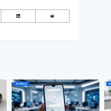
MOBILE
M