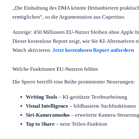
„Die Einhaltung des DMA könnte Drittanbietern praktisc
ermöglichen“, so die Argumentation aus Cupertino.
Anzeige: 450 Millionen EU-Nutzer bleiben ohne Apple In
Dieser kostenlose Report zeigt, wie Sie KI-Alternativen 
Watch aktivieren.
Jetzt kostenlosen Report anfordern
Welche Funktionen EU-Nutzern fehlen
Die Sperre betrifft eine Reihe prominenter Neuerungen:
Writing Tools
– KI-gestützte Textbearbeitung
Visual Intelligence
– bildbasierte Suchfunktionen
Siri-Kameramodus
– erweiterte Kamera-Steuerung
Tap to Share
– neue Teilen-Funktion