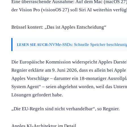
Eine überraschende Ausnahme: Auf dem Mac (macOS 27)
der Vision Pro (visionOS 27) soll Siri AI weiterhin verfüg
Brüssel kontert: „Das ist Apples Entscheidung“
NVMe-SSDs: Schnelle Speicher beschleunige
LESEN SIE AUCH:
Die Europäische Kommission widerspricht Apples Darste
Regnier erklärte am 9. Juni 2026, dass es allein bei Appl
Apples Vorschläge – darunter ein 18-monatiger Ausrollpl
System Agent“ – seien abgelehnt worden, weil das Unter
Lösungen gefordert habe.
„Die EU-Regeln sind nicht verhandelbar“, so Regnier.
Apples KI-Architektur im Detail