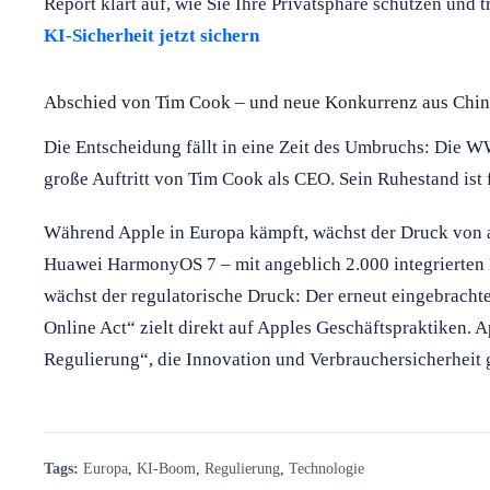
Report klärt auf, wie Sie Ihre Privatsphäre schützen und 
KI-Sicherheit jetzt sichern
Abschied von Tim Cook – und neue Konkurrenz aus Chi
Die Entscheidung fällt in eine Zeit des Umbruchs: Die 
große Auftritt von Tim Cook als CEO. Sein Ruhestand ist 
Während Apple in Europa kämpft, wächst der Druck von a
Huawei HarmonyOS 7 – mit angeblich 2.000 integrierten
wächst der regulatorische Druck: Der erneut eingebrach
Online Act“ zielt direkt auf Apples Geschäftspraktiken. 
Regulierung“, die Innovation und Verbrauchersicherheit 
Tags:
Europa
,
KI-Boom
,
Regulierung
,
Technologie