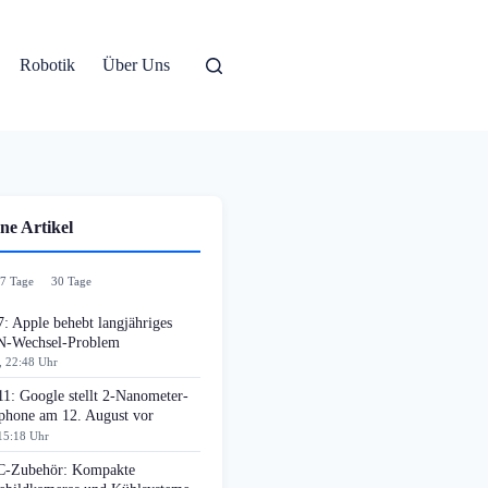
Robotik
Über Uns
ne Artikel
7 Tage
30 Tage
: Apple behebt langjähriges
-Wechsel-Problem
, 22:48 Uhr
11: Google stellt 2-Nanometer-
phone am 12. August vor
15:18 Uhr
-Zubehör: Kompakte