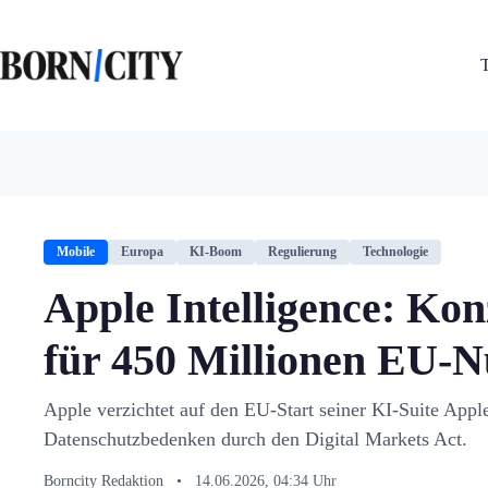
Zum
Inhalt
springen
Mobile
Europa
KI-Boom
Regulierung
Technologie
Apple Intelligence: Kon
für 450 Millionen EU-N
Apple verzichtet auf den EU-Start seiner KI-Suite Apple
Datenschutzbedenken durch den Digital Markets Act.
Borncity Redaktion
•
14.06.2026, 04:34 Uhr