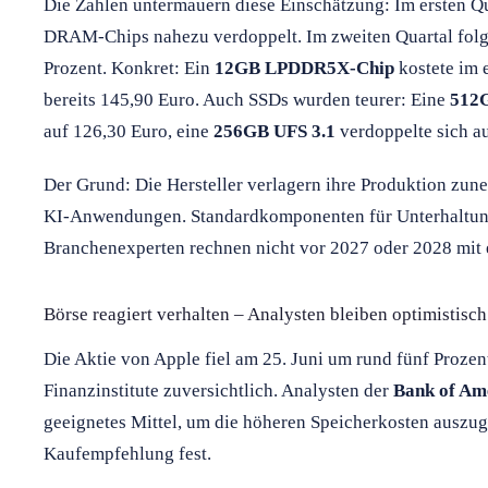
Die Zahlen untermauern diese Einschätzung: Im ersten Qua
DRAM-Chips nahezu verdoppelt. Im zweiten Quartal folgt
Prozent. Konkret: Ein
12GB LPDDR5X-Chip
kostete im 
bereits 145,90 Euro. Auch SSDs wurden teurer: Eine
512
auf 126,30 Euro, eine
256GB UFS 3.1
verdoppelte sich au
Der Grund: Die Hersteller verlagern ihre Produktion zun
KI-Anwendungen. Standardkomponenten für Unterhaltun
Branchenexperten rechnen nicht vor 2027 oder 2028 mit 
Börse reagiert verhalten – Analysten bleiben optimistisch
Die Aktie von Apple fiel am 25. Juni um rund fünf Prozen
Finanzinstitute zuversichtlich. Analysten der
Bank of Am
geeignetes Mittel, um die höheren Speicherkosten auszugl
Kaufempfehlung fest.