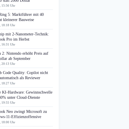
0 statt 2000 Dollar
, 15:56 Uhr
Ring 5: Marktführer mit 40
t kleinerer Bauweise
, 18:18 Uhr
ip mit 2-Nanometer-Technik:
ok Pro im Herbst
, 16:31 Uhr
 2: Nintendo erhöht Preis auf
ollar ab September
, 20:13 Uhr
 Code Quality: Copilot nicht
automatisch als Reviewer
, 18:27 Uhr
e KI-Hardware: Gewinnschwelle
 40% unter Cloud-Dienste
, 19:55 Uhr
ok Neo zwingt Microsoft zu
ws-11-Effizienzoffensive
, 18:00 Uhr