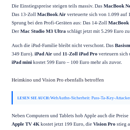
Die Einstiegspreise steigen teils massiv. Das
MacBook N
Das 13-Zoll
MacBook Air
verteuerte sich von 1.099 auf 1
Sprung bei den Profi-Geräten aus: Das 14-Zoll
MacBook 
Der
Mac Studio M3 Ultra
schlägt jetzt mit 5.299 Euro z
Auch die iPad-Familie bleibt nicht verschont. Das
Basism
349 Euro).
iPad Air
und
11-Zoll iPad Pro
verteuern sich
iPad mini
kostet 599 Euro – 100 Euro mehr als zuvor.
Heimkino und Vision Pro ebenfalls betroffen
WebAuthn-Sicherheit: Pass-Ta-Key-Attack
LESEN SIE AUCH:
Neben Computern und Tablets hob Apple auch die Preise 
Apple TV 4K
kostet jetzt 199 Euro, die
Vision Pro
stieg 