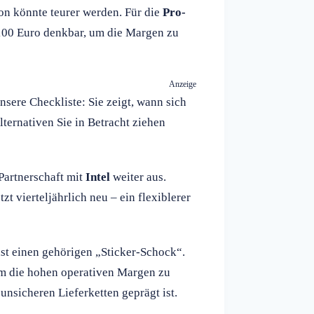
on könnte teurer werden. Für die
Pro-
100 Euro denkbar, um die Margen zu
Anzeige
nsere Checkliste: Sie zeigt, wann sich
ternativen Sie in Betracht ziehen
Partnerschaft mit
Intel
weiter aus.
 vierteljährlich neu – ein flexiblerer
t einen gehörigen „Sticker-Schock“.
um die hohen operativen Margen zu
unsicheren Lieferketten geprägt ist.