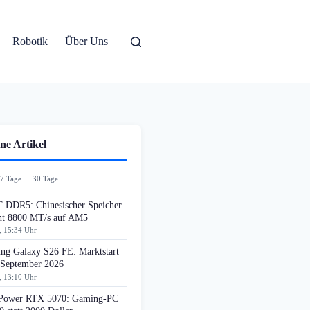
Robotik
Über Uns
ne Artikel
7 Tage
30 Tage
DDR5: Chinesischer Speicher
cht 8800 MT/s auf AM5
, 15:34 Uhr
ng Galaxy S26 FE: Marktstart
 September 2026
, 13:10 Uhr
ower RTX 5070: Gaming-PC