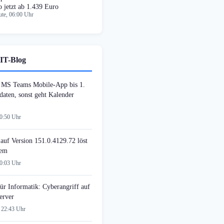
o jetzt ab 1.439 Euro
te, 06:00 Uhr
IT-Blog
MS Teams Mobile-App bis 1.
daten, sonst geht Kalender
00:50 Uhr
auf Version 151.0.4129.72 löst
lem
00:03 Uhr
ür Informatik: Cyberangriff auf
erver
 22:43 Uhr