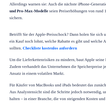
Allerdings warnen sie: Auch die nächste iPhone-Generati
und Pro-Max-Modelle
seien Preiserhöhungen von rund 
sichern.
Betrifft Sie der Apple-Preisschock? Dann holen Sie sich u
ein Kauf noch lohnt, welche Rabatte es gibt und welche Al
sollten.
Checkliste kostenlos anfordern
Um die Lieferkettenrisiken zu mindern, baut Apple seine 
Zudem verhandelt das Unternehmen die Speicherpreise jetzt
Ansatz in einem volatilen Markt.
Für Käufer von MacBooks und iPads bedeutet das zunächs
Aus Analystensicht sind die Schritte jedoch notwendig, 
halten – in einer Branche, die von steigenden Kosten und 