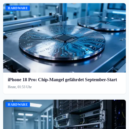
HARDWARE
iPhone 18 Pro: Chip-Mangel gefährdet September-Start
Heute, 01:53 Uhr
HARDWARE