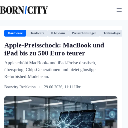
Zum
Inhalt
springen
Hardware
Hardware
KI-Boom
Preiserhöhungen
Technologie
Apple-Preisschock: MacBook und
iPad bis zu 500 Euro teurer
Apple erhöht MacBook- und iPad-Preise drastisch,
überspringt Chip-Generationen und bietet günstige
Refurbished-Modelle an.
Borncity Redaktion
•
29.06.2026, 11:11 Uhr