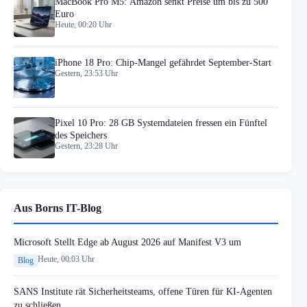
MacBook Pro M5: Amazon senkt Preise um bis zu 500
Euro
Heute, 00:20 Uhr
iPhone 18 Pro: Chip-Mangel gefährdet September-Start
Gestern, 23:53 Uhr
Pixel 10 Pro: 28 GB Systemdateien fressen ein Fünftel
des Speichers
Gestern, 23:28 Uhr
Aus Borns IT-Blog
Microsoft Stellt Edge ab August 2026 auf Manifest V3 um
Heute, 00:03 Uhr
Blog
SANS Institute rät Sicherheitsteams, offene Türen für KI-Agenten
zu schließen