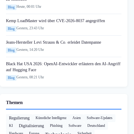
Heute, 00:01 Uhr
Blog
Kemp LoadMaster wird über CVE-2026-8037 angegriffen
Gestern, 23:43 Uhr
Blog
Jeans-Hersteller Levi Strauss & Co. erleidet Datenpanne
Gestern, 14:20 Uhr
Blog
Black Hat USA 2026: OpenAI-Entwickler erläutern den AI-Angriff
auf Hugging Face
Gestern, 08:21 Uhr
Blog
Themen
Regulierung
Künstliche Intelligenz
Asien
Software-Updates
KI
Digitalisierung
Phishing
Software
Deutschland
Hardware
Europa
Sicherheit