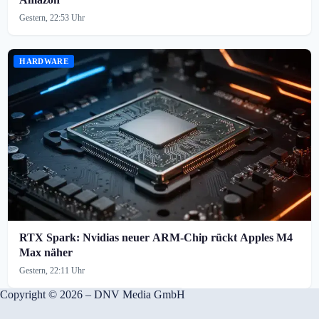
Gestern, 22:53 Uhr
HARDWARE
RTX Spark: Nvidias neuer ARM-Chip rückt Apples M4
Max näher
Gestern, 22:11 Uhr
Copyright © 2026 – DNV Media GmbH