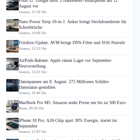
Pixel 11: Google stellt 2-Nanometer-Smartphone am 12.
August vor
Gestern, 15:18 Uhr
Nano Power Strip 10-in-1: Anker bringt Steckdosenleiste für
Schreibtische
Gestern, 14:00 Uhr
Fritzbox-Update: AVM bringt DNS-Filter und SOS-Notrufe
Gestern, 15:53 Uhr
AirPods-Rabatte: Apple räumt Lager vor September-
Neuvorstellung
Gestern, 13:43 Uhr
Datenpannen am 8. August: 275 Millionen Schüler-
Datensätze gestohlen
Gestern, 18:46 Uhr
MacBook Pro M5: Amazon senkt Preise um bis zu 500 Euro
Heute, 00:20 Uhr
iPhone 18 Pro: A20-Chip spart 30% Energie, startet im
September
Gestern, 12:03 Uhr