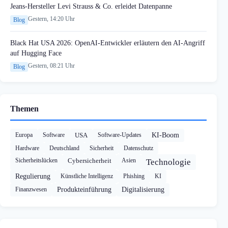
Jeans-Hersteller Levi Strauss & Co. erleidet Datenpanne
Gestern, 14:20 Uhr
Blog
Black Hat USA 2026: OpenAI-Entwickler erläutern den AI-Angriff
auf Hugging Face
Gestern, 08:21 Uhr
Blog
Themen
Europa
Software
USA
Software-Updates
KI-Boom
Hardware
Deutschland
Sicherheit
Datenschutz
Sicherheitslücken
Cybersicherheit
Asien
Technologie
Regulierung
Künstliche Intelligenz
Phishing
KI
Finanzwesen
Produkteinführung
Digitalisierung