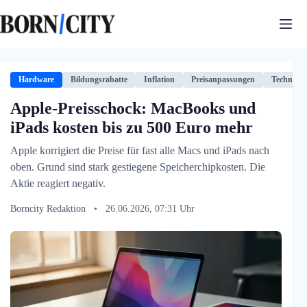
Zum
Inhalt
springen
Hardware
Bildungsrabatte
Inflation
Preisanpassungen
Technolog
Apple-Preisschock: MacBooks und
iPads kosten bis zu 500 Euro mehr
Apple korrigiert die Preise für fast alle Macs und iPads nach
oben. Grund sind stark gestiegene Speicherchipkosten. Die
Aktie reagiert negativ.
Borncity Redaktion
•
26.06.2026, 07:31 Uhr