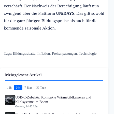
verschärft. Der Nachweis der Berechtigung läuft nun
zwingend über die Plattform
UNiDAYS
. Das gilt sowohl
für die ganzjährigen Bildungspreise als auch für die
kommende saisonale Aktion.
Tags:
Bildungsrabatte
,
Inflation
,
Preisanpassungen
,
Technologie
Meistgelesene Artikel
12h
24h
7 Tage
30 Tage
USB-C-Zubehör: Kompakte Wärmebildkameras und
Kühlsysteme im Boom
Gestern, 14:42 Uhr