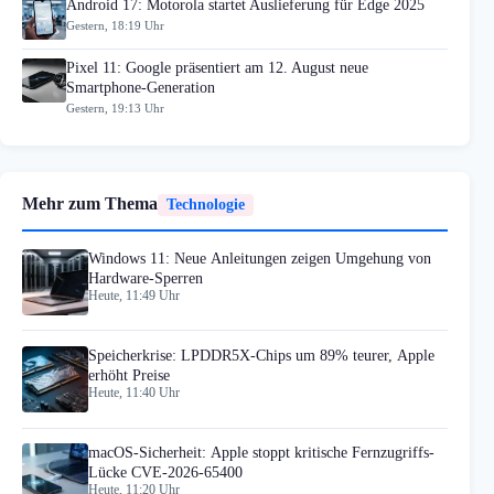
Android 17: Motorola startet Auslieferung für Edge 2025
Gestern, 18:19 Uhr
Pixel 11: Google präsentiert am 12. August neue
Smartphone-Generation
Gestern, 19:13 Uhr
Mehr zum Thema
Technologie
Windows 11: Neue Anleitungen zeigen Umgehung von
Hardware-Sperren
Heute, 11:49 Uhr
Speicherkrise: LPDDR5X-Chips um 89% teurer, Apple
erhöht Preise
Heute, 11:40 Uhr
macOS-Sicherheit: Apple stoppt kritische Fernzugriffs-
Lücke CVE-2026-65400
Heute, 11:20 Uhr