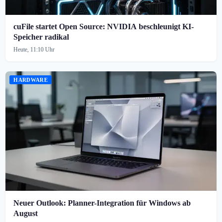
cuFile startet Open Source: NVIDIA beschleunigt KI-
Speicher radikal
Heute, 11:10 Uhr
HARDWARE
Neuer Outlook: Planner-Integration für Windows ab
August