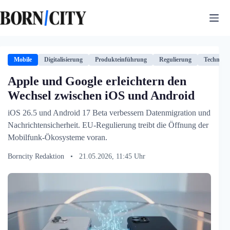
Zum
Inhalt
springen
Mobile
Digitalisierung
Produkteinführung
Regulierung
Technolog
Apple und Google erleichtern den
Wechsel zwischen iOS und Android
iOS 26.5 und Android 17 Beta verbessern Datenmigration und
Nachrichtensicherheit. EU-Regulierung treibt die Öffnung der
Mobilfunk-Ökosysteme voran.
Borncity Redaktion
•
21.05.2026, 11:45 Uhr