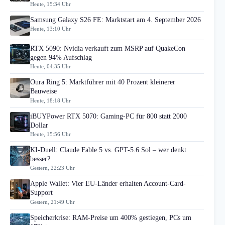
Heute, 15:34 Uhr
Samsung Galaxy S26 FE: Marktstart am 4. September 2026
Heute, 13:10 Uhr
RTX 5090: Nvidia verkauft zum MSRP auf QuakeCon
gegen 94% Aufschlag
Heute, 04:35 Uhr
Oura Ring 5: Marktführer mit 40 Prozent kleinerer
Bauweise
Heute, 18:18 Uhr
iBUYPower RTX 5070: Gaming-PC für 800 statt 2000
Dollar
Heute, 15:56 Uhr
KI-Duell: Claude Fable 5 vs. GPT-5.6 Sol – wer denkt
besser?
Gestern, 22:23 Uhr
Apple Wallet: Vier EU-Länder erhalten Account-Card-
Support
Gestern, 21:49 Uhr
Speicherkrise: RAM-Preise um 400% gestiegen, PCs um