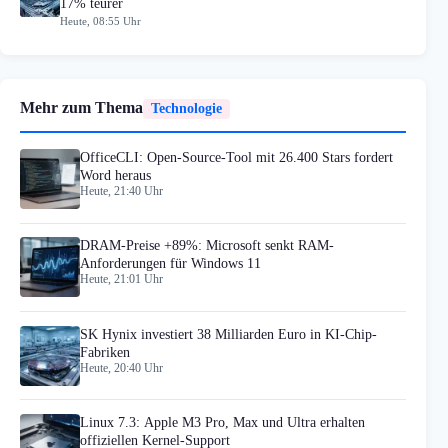
17% teurer
Heute, 08:55 Uhr
Mehr zum Thema
Technologie
OfficeCLI: Open-Source-Tool mit 26.400 Stars fordert
Word heraus
Heute, 21:40 Uhr
DRAM-Preise +89%: Microsoft senkt RAM-
Anforderungen für Windows 11
Heute, 21:01 Uhr
SK Hynix investiert 38 Milliarden Euro in KI-Chip-
Fabriken
Heute, 20:40 Uhr
Linux 7.3: Apple M3 Pro, Max und Ultra erhalten
offiziellen Kernel-Support