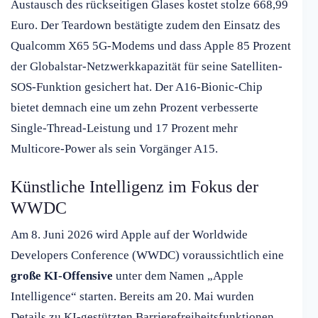
Austausch des rückseitigen Glases kostet stolze 668,99
Euro. Der Teardown bestätigte zudem den Einsatz des
Qualcomm X65 5G-Modems und dass Apple 85 Prozent
der Globalstar-Netzwerkkapazität für seine Satelliten-
SOS-Funktion gesichert hat. Der A16-Bionic-Chip
bietet demnach eine um zehn Prozent verbesserte
Single-Thread-Leistung und 17 Prozent mehr
Multicore-Power als sein Vorgänger A15.
Künstliche Intelligenz im Fokus der
WWDC
Am 8. Juni 2026 wird Apple auf der Worldwide
Developers Conference (WWDC) voraussichtlich eine
große KI-Offensive
unter dem Namen „Apple
Intelligence“ starten. Bereits am 20. Mai wurden
Details zu KI-gestützten Barrierefreiheitsfunktionen