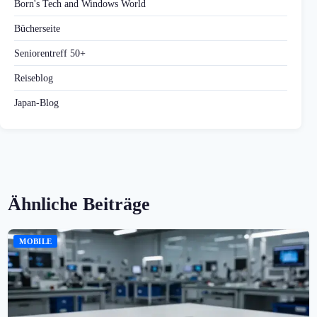
Born's Tech and Windows World
Bücherseite
Seniorentreff 50+
Reiseblog
Japan-Blog
Ähnliche Beiträge
MOBILE