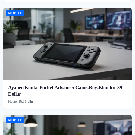
MOBILE
Ayaneo Konkr Pocket Advance: Game-Boy-Klon für 89
Dollar
Heute, 16:31 Uhr
MOBILE