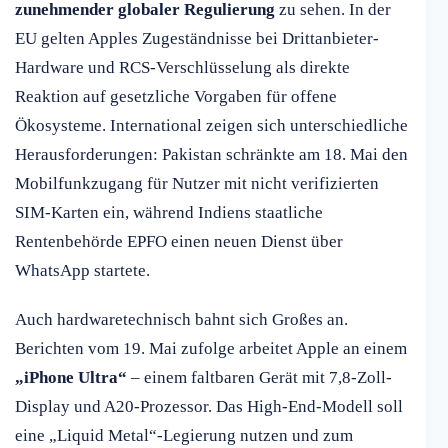
zunehmender globaler Regulierung
zu sehen. In der
EU gelten Apples Zugeständnisse bei Drittanbieter-
Hardware und RCS-Verschlüsselung als direkte
Reaktion auf gesetzliche Vorgaben für offene
Ökosysteme. International zeigen sich unterschiedliche
Herausforderungen: Pakistan schränkte am 18. Mai den
Mobilfunkzugang für Nutzer mit nicht verifizierten
SIM-Karten ein, während Indiens staatliche
Rentenbehörde EPFO einen neuen Dienst über
WhatsApp startete.
Auch hardwaretechnisch bahnt sich Großes an.
Berichten vom 19. Mai zufolge arbeitet Apple an einem
„iPhone Ultra“
– einem faltbaren Gerät mit 7,8-Zoll-
Display und A20-Prozessor. Das High-End-Modell soll
eine „Liquid Metal“-Legierung nutzen und zum