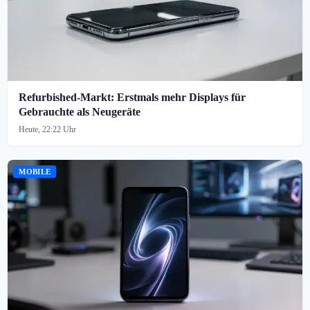
Refurbished-Markt: Erstmals mehr Displays für
Gebrauchte als Neugeräte
Heute, 22:22 Uhr
MOBILE