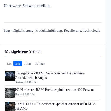
Hardware-Schwachstellen.
Tags:
Digitalisierung
,
Produkteinführung
,
Regulierung
,
Technologie
Meistgelesene Artikel
12h
24h
7 Tage
30 Tage
16-Gigabyte-VRAM: Neue Standard für Gaming-
Grafikkarten ab August
Gestern, 21:40 Uhr
PC-Hardware: RAM-Preise explodieren um 400 Prozent
Heute, 06:10 Uhr
CXMT DDR5: Chinesischer Speicher erreicht 8800 MT/s
auf AM5