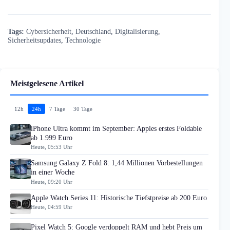
Tags:
Cybersicherheit
,
Deutschland
,
Digitalisierung
,
Sicherheitsupdates
,
Technologie
Meistgelesene Artikel
12h
24h
7 Tage
30 Tage
iPhone Ultra kommt im September: Apples erstes Foldable
ab 1.999 Euro
Heute, 05:53 Uhr
Samsung Galaxy Z Fold 8: 1,44 Millionen Vorbestellungen
in einer Woche
Heute, 09:20 Uhr
Apple Watch Series 11: Historische Tiefstpreise ab 200 Euro
Heute, 04:59 Uhr
Pixel Watch 5: Google verdoppelt RAM und hebt Preis um