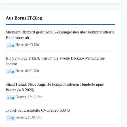
Aus Borns IT-Blog
Midnight Blizzard greift M365-Zugangsdaten über kompromittierte
Hotelrouter ab
Heute, 00:03 Uhr
Blog
III: Synology erklärt, warum die zweite Backup-Warnung nie
kommt
Heute, 00:01 Uhr
Blog
Shaid Hulud: Neue Angriffe kompromittieren Hunderte npm-
Pakete (4.8.2026)
Gestern, 15:12 Uhr
Blog
cPanel-Schwachstelle CVE-2026-58048
Gestern, 15:01 Uhr
Blog