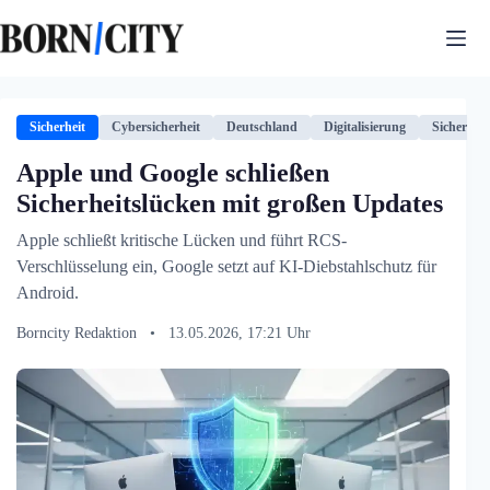
Zum
Inhalt
springen
Sicherheit
Cybersicherheit
Deutschland
Digitalisierung
Sicherhei
Apple und Google schließen
Sicherheitslücken mit großen Updates
Apple schließt kritische Lücken und führt RCS-
Verschlüsselung ein, Google setzt auf KI-Diebstahlschutz für
Android.
Borncity Redaktion
•
13.05.2026, 17:21 Uhr