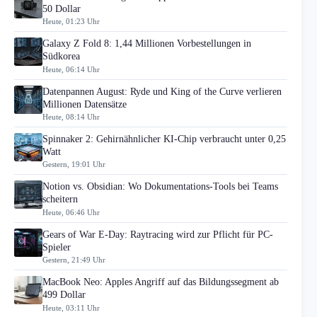
50 Dollar
Heute, 01:23 Uhr
Galaxy Z Fold 8: 1,44 Millionen Vorbestellungen in
Südkorea
Heute, 06:14 Uhr
Datenpannen August: Ryde und King of the Curve verlieren
Millionen Datensätze
Heute, 08:14 Uhr
Spinnaker 2: Gehirnähnlicher KI-Chip verbraucht unter 0,25
Watt
Gestern, 19:01 Uhr
Notion vs. Obsidian: Wo Dokumentations-Tools bei Teams
scheitern
Heute, 06:46 Uhr
Gears of War E-Day: Raytracing wird zur Pflicht für PC-
Spieler
Gestern, 21:49 Uhr
MacBook Neo: Apples Angriff auf das Bildungssegment ab
499 Dollar
Heute, 03:11 Uhr