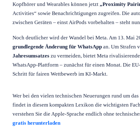
Kopfhörer und Wearables können jetzt
„Proximity Pairi
Activities“ sowie Benachrichtigungen zugreifen. Die a
zwischen Geräten – einst AirPods vorbehalten – steht nun 
Noch deutlicher wird der Wandel bei Meta. Am 13. Mai 2
grundlegende Änderung für WhatsApp
an. Um Strafen v
Jahresumsatzes
zu vermeiden, bietet Meta rivalisierend
WhatsApp-Plattform – zunächst für einen Monat. Die EU-
Schritt für fairen Wettbewerb im KI-Markt.
Wer bei den vielen technischen Neuerungen rund um das 
findet in diesem kompakten Lexikon die wichtigsten Fachb
verstehen Sie die Apple-Sprache endlich ohne technisch
gratis herunterladen