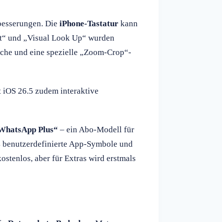
besserungen. Die
iPhone-Tastatur
kann
ext“ und „Visual Look Up“ wurden
uche und eine spezielle „Zoom-Crop“-
 iOS 26.5 zudem interaktive
WhatsApp Plus“
– ein Abo-Modell für
14 benutzerdefinierte App-Symbole und
ostenlos, aber für Extras wird erstmals