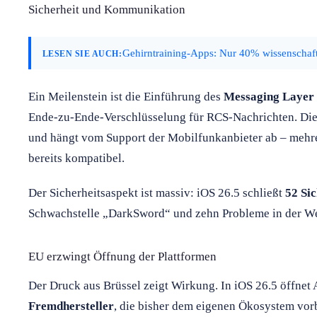
Sicherheit und Kommunikation
Gehirntraining-Apps: Nur 40% wissenschaft
LESEN SIE AUCH:
Ein Meilenstein ist die Einführung des
Messaging Layer 
Ende-zu-Ende-Verschlüsselung für RCS-Nachrichten. Die 
und hängt vom Support der Mobilfunkanbieter ab – mehre
bereits kompatibel.
Der Sicherheitsaspekt ist massiv: iOS 26.5 schließt
52 Si
Schwachstelle „DarkSword“ und zehn Probleme in der W
EU erzwingt Öffnung der Plattformen
Der Druck aus Brüssel zeigt Wirkung. In iOS 26.5 öffnet 
Fremdhersteller
, die bisher dem eigenen Ökosystem vorb