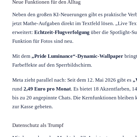
Neue Funktionen für den Alltag
Neben den großen KI-Neuerungen gibt es praktische Ver
jetzt Mathe-Aufgaben direkt im Textfeld lösen. „Live T
erweitert:
Echtzeit-Flugverfolgung
über die Spotlight-S
Funktion für Fotos sind neu.
Mit dem
„Pride Luminance“-Dynamic-Wallpaper
bringt
Farbeffekte auf den Sperrbildschirm.
Meta zieht parallel nach: Seit dem 12. Mai 2026 gibt es
„
rund
2,49 Euro pro Monat
. Es bietet 18 Akzentfarben, 
bis zu 20 angepinnte Chats. Die Kernfunktionen bleiben k
zur Kasse gebeten.
Datenschutz als Trumpf