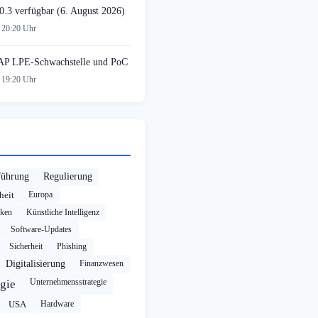
0.3 verfügbar (6. August 2026)
 20:20 Uhr
AP LPE-Schwachstelle und PoC
 19:20 Uhr
führung
Regulierung
heit
Europa
cken
Künstliche Intelligenz
Software-Updates
Sicherheit
Phishing
Digitalisierung
Finanzwesen
Unternehmensstrategie
gie
USA
Hardware