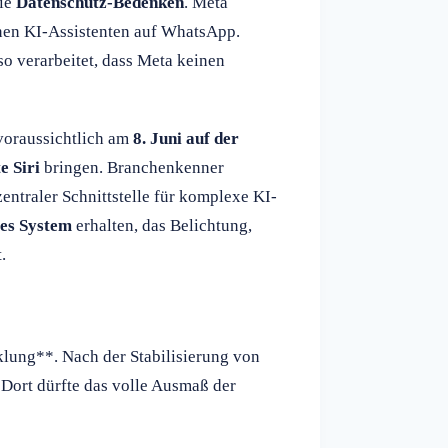
die
Datenschutz-Bedenken
. Meta
nen KI-Assistenten auf WhatsApp.
o verarbeitet, dass Meta keinen
voraussichtlich am
8. Juni auf der
e Siri
bringen. Branchenkenner
zentraler Schnittstelle für komplexe KI-
es System
erhalten, das Belichtung,
.
ung**. Nach der Stabilisierung von
 Dort dürfte das volle Ausmaß der