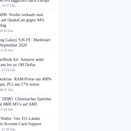
070-Flaggschiff nach Europa
, 19:37 Uhr
090: Nvidia verkauft zum
auf QuakeCon gegen 94%
hlag
04:35 Uhr
ng Galaxy S26 FE: Marktstart
 September 2026
13:10 Uhr
cBook Air: Amazon senkt
 um bis zu 190 Dollar
, 21:10 Uhr
herkrise: RAM-Preise um 400%
egen, PCs um 17% teurer
08:55 Uhr
DDR5: Chinesischer Speicher
cht 8800 MT/s auf AM5
15:34 Uhr
 Wallet: Vier EU-Länder
ten Account-Card-Support
, 21:49 Uhr