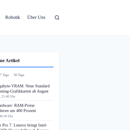
Robotik
Über Uns
ne Artikel
7 Tage
30 Tage
gabyte-VRAM: Neue Standard
aming-Grafikkarten ab August
, 21:40 Uhr
rdware: RAM-Preise
dieren um 400 Prozent
06:10 Uhr
 Pro 7: Lenovo bringt Intel-