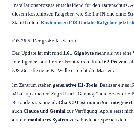
Installationsprozess entscheidend für den Datenschutz. A
diesem kostenlosen Ratgeber, wie Sie Ihr iPhone ohne St
Stand halten.
Kostenlosen iOS-Update-Ratgeber jetzt si
iOS 26.5: Der große KI-Schritt
Das Update ist mit rund
1,61 Gigabyte
mehr als nur eine 
Intelligence“ auf breiter Front voran. Rund
62 Prozent al
iOS 26 – die neue KI-Welle erreicht die Massen.
Im Zentrum stehen
generative KI-Tools
. Besitzer eines 
M1-Chip erhalten Zugriff auf „Genmoji“ und erweiterte B
Besonders spannend:
ChatGPT ist nun in Siri integriert
auch
Claude und Gemini
zur Verfügung. Apple setzt nich
auf ein
modulares System
verschiedener Spezialisten.