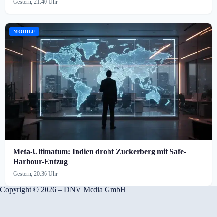
Gestern, 21:40 Uhr
MOBILE
Meta-Ultimatum: Indien droht Zuckerberg mit Safe-
Harbour-Entzug
Gestern, 20:36 Uhr
Copyright © 2026 – DNV Media GmbH