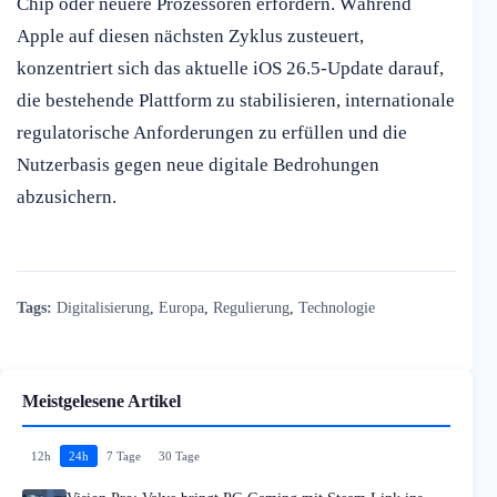
Chip oder neuere Prozessoren erfordern. Während
Apple auf diesen nächsten Zyklus zusteuert,
konzentriert sich das aktuelle iOS 26.5-Update darauf,
die bestehende Plattform zu stabilisieren, internationale
regulatorische Anforderungen zu erfüllen und die
Nutzerbasis gegen neue digitale Bedrohungen
abzusichern.
Tags:
Digitalisierung
,
Europa
,
Regulierung
,
Technologie
Meistgelesene Artikel
12h
24h
7 Tage
30 Tage