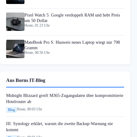
Pixel Watch 5: Google verdoppelt RAM und hebt Preis
um 50 Dollar
Heute, 01:23 Uhr
MateBook Pro S: Huaweis neues Laptop wiegt nur 798
Gramm
Heute, 00:56 Uhr
Aus Borns IT-Blog
Midnight Blizzard greift M365-Zugangsdaten über kompromittierte
Hotelrouter ab
Heute, 00:03 Uhr
Blog
III: Synology erklärt, warum die zweite Backup-Warnung nie
kommt