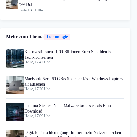
499 Dollar
Heute, 03:11 Uhr
Mehr zum Thema
Technologie
KI-Investitionen: 1,09 Billionen Euro Schulden bei
Tech-Konzernen
Heute, 17:42 Uhr
MacBook Neo: 60 GB/s Speicher lässt Windows-Laptops
alt aussehen
Heute, 17:20 Uhr
Lumma Stealer: Neue Malware tarnt sich als Film-
Download
Heute, 17:09 Uhr
Digitale Entschleunigung: Immer mehr Nutzer tauschen