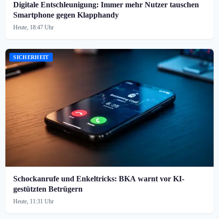
Digitale Entschleunigung: Immer mehr Nutzer tauschen
Smartphone gegen Klapphandy
Heute, 18:47 Uhr
SICHERHEIT
Schockanrufe und Enkeltricks: BKA warnt vor KI-
gestützten Betrügern
Heute, 11:31 Uhr