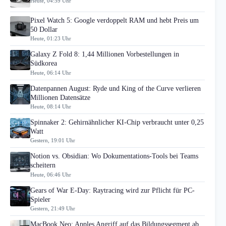
Heute, 04:59 Uhr
Pixel Watch 5: Google verdoppelt RAM und hebt Preis um
50 Dollar
Heute, 01:23 Uhr
Galaxy Z Fold 8: 1,44 Millionen Vorbestellungen in
Südkorea
Heute, 06:14 Uhr
Datenpannen August: Ryde und King of the Curve verlieren
Millionen Datensätze
Heute, 08:14 Uhr
Spinnaker 2: Gehirnähnlicher KI-Chip verbraucht unter 0,25
Watt
Gestern, 19:01 Uhr
Notion vs. Obsidian: Wo Dokumentations-Tools bei Teams
scheitern
Heute, 06:46 Uhr
Gears of War E-Day: Raytracing wird zur Pflicht für PC-
Spieler
Gestern, 21:49 Uhr
MacBook Neo: Apples Angriff auf das Bildungssegment ab