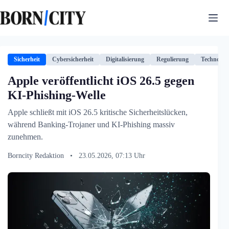
Zum
Inhalt
springen
Sicherheit
Cybersicherheit
Digitalisierung
Regulierung
Technologi
Apple veröffentlicht iOS 26.5 gegen
KI-Phishing-Welle
Apple schließt mit iOS 26.5 kritische Sicherheitslücken,
während Banking-Trojaner und KI-Phishing massiv
zunehmen.
Borncity Redaktion
•
23.05.2026, 07:13 Uhr