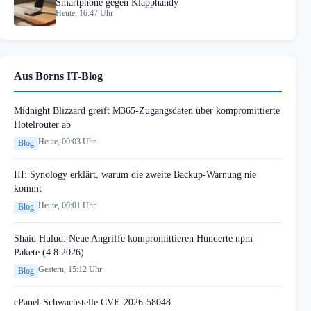
Smartphone gegen Klapphandy
Heute, 16:47 Uhr
Aus Borns IT-Blog
Midnight Blizzard greift M365-Zugangsdaten über kompromittierte
Hotelrouter ab
Heute, 00:03 Uhr
Blog
III: Synology erklärt, warum die zweite Backup-Warnung nie
kommt
Heute, 00:01 Uhr
Blog
Shaid Hulud: Neue Angriffe kompromittieren Hunderte npm-
Pakete (4.8.2026)
Gestern, 15:12 Uhr
Blog
cPanel-Schwachstelle CVE-2026-58048