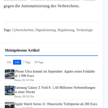
gegen die Automatisierung des Verbrechens.
Tags:
Cybersicherheit
,
Digitalisierung
,
Regulierung
,
Technologie
Meistgelesene Artikel
12h
24h
7 Tage
30 Tage
iPhone Ultra kommt im September: Apples erstes Foldable
ab 1.999 Euro
Heute, 05:53 Uhr
Samsung Galaxy Z Fold 8: 1,44 Millionen Vorbestellungen
in einer Woche
Heute, 09:20 Uhr
Apple Watch Series 11: Historische Tiefstpreise ab 200 Euro