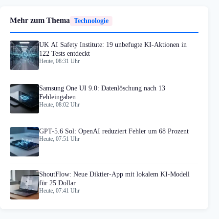
Mehr zum Thema
Technologie
UK AI Safety Institute: 19 unbefugte KI-Aktionen in
122 Tests entdeckt
Heute, 08:31 Uhr
Samsung One UI 9.0: Datenlöschung nach 13
Fehleingaben
Heute, 08:02 Uhr
GPT-5.6 Sol: OpenAI reduziert Fehler um 68 Prozent
Heute, 07:51 Uhr
ShoutFlow: Neue Diktier-App mit lokalem KI-Modell
für 25 Dollar
Heute, 07:41 Uhr