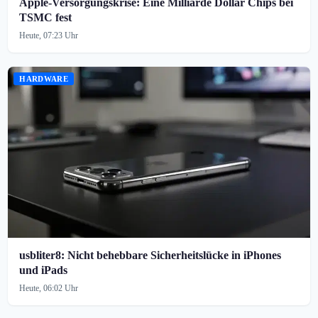
Apple-Versorgungskrise: Eine Milliarde Dollar Chips bei
TSMC fest
Heute, 07:23 Uhr
HARDWARE
usbliter8: Nicht behebbare Sicherheitslücke in iPhones
und iPads
Heute, 06:02 Uhr