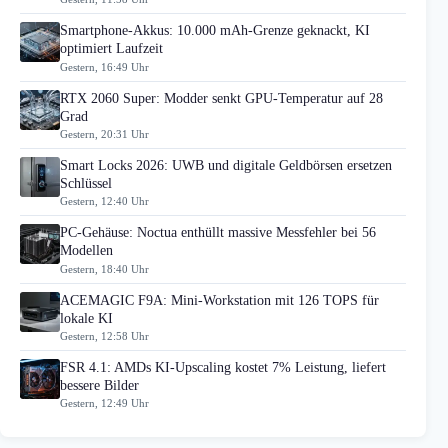
Smartphone-Akkus: 10.000 mAh-Grenze geknackt, KI
optimiert Laufzeit
Gestern, 16:49 Uhr
RTX 2060 Super: Modder senkt GPU-Temperatur auf 28
Grad
Gestern, 20:31 Uhr
Smart Locks 2026: UWB und digitale Geldbörsen ersetzen
Schlüssel
Gestern, 12:40 Uhr
PC-Gehäuse: Noctua enthüllt massive Messfehler bei 56
Modellen
Gestern, 18:40 Uhr
ACEMAGIC F9A: Mini-Workstation mit 126 TOPS für
lokale KI
Gestern, 12:58 Uhr
FSR 4.1: AMDs KI-Upscaling kostet 7% Leistung, liefert
bessere Bilder
Gestern, 12:49 Uhr