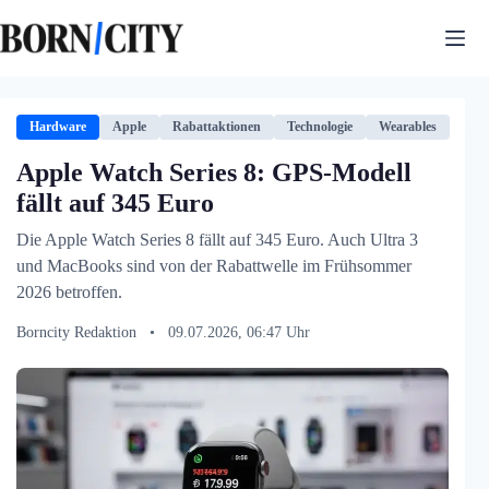
Zum
Inhalt
springen
Hardware
Apple
Rabattaktionen
Technologie
Wearables
Apple Watch Series 8: GPS-Modell
fällt auf 345 Euro
Die Apple Watch Series 8 fällt auf 345 Euro. Auch Ultra 3
und MacBooks sind von der Rabattwelle im Frühsommer
2026 betroffen.
Borncity Redaktion
•
09.07.2026, 06:47 Uhr