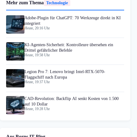
Mehr zum Thema
Technologie
Adobe-Plugin für ChatGPT: 70 Werkzeuge direkt in KI
integriert
Heute, 20:16 Uhr
KI-Agenten-Sicherheit: Kontrolleure übersehen ein
Drittel gefährlicher Befehle
Heute, 19:58 Uhr
Legion Pro 7: Lenovo bringt Intel-RTX-5070-
Flaggschiff nach Europa
Heute, 19:37 Uhr
CAD-Revolution: Backflip AI senkt Kosten von 1.500
auf 10 Dollar
Heute, 19:28 Uhr
Aus Borns IT-Blog