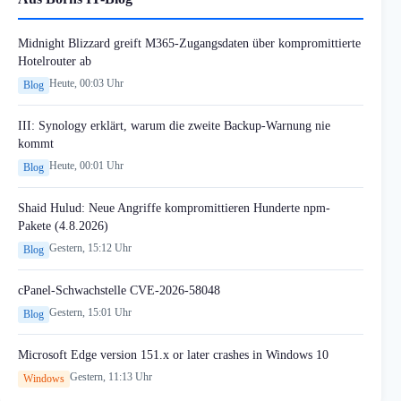
Midnight Blizzard greift M365-Zugangsdaten über kompromittierte
Hotelrouter ab
Heute, 00:03 Uhr
Blog
III: Synology erklärt, warum die zweite Backup-Warnung nie
kommt
Heute, 00:01 Uhr
Blog
Shaid Hulud: Neue Angriffe kompromittieren Hunderte npm-
Pakete (4.8.2026)
Gestern, 15:12 Uhr
Blog
cPanel-Schwachstelle CVE-2026-58048
Gestern, 15:01 Uhr
Blog
Microsoft Edge version 151.x or later crashes in Windows 10
Gestern, 11:13 Uhr
Windows