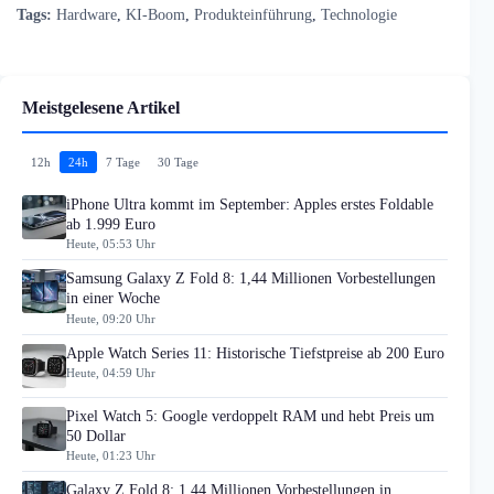
Tags:
Hardware
,
KI-Boom
,
Produkteinführung
,
Technologie
Meistgelesene Artikel
12h
24h
7 Tage
30 Tage
iPhone Ultra kommt im September: Apples erstes Foldable
ab 1.999 Euro
Heute, 05:53 Uhr
Samsung Galaxy Z Fold 8: 1,44 Millionen Vorbestellungen
in einer Woche
Heute, 09:20 Uhr
Apple Watch Series 11: Historische Tiefstpreise ab 200 Euro
Heute, 04:59 Uhr
Pixel Watch 5: Google verdoppelt RAM und hebt Preis um
50 Dollar
Heute, 01:23 Uhr
Galaxy Z Fold 8: 1,44 Millionen Vorbestellungen in