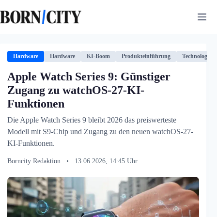
Zum
Inhalt
springen
Hardware
Hardware
KI-Boom
Produkteinführung
Technologie
Apple Watch Series 9: Günstiger
Zugang zu watchOS-27-KI-
Funktionen
Die Apple Watch Series 9 bleibt 2026 das preiswerteste
Modell mit S9-Chip und Zugang zu den neuen watchOS-27-
KI-Funktionen.
Borncity Redaktion
•
13.06.2026, 14:45 Uhr