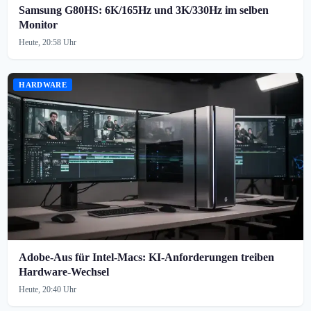
Samsung G80HS: 6K/165Hz und 3K/330Hz im selben
Monitor
Heute, 20:58 Uhr
HARDWARE
Adobe-Aus für Intel-Macs: KI-Anforderungen treiben
Hardware-Wechsel
Heute, 20:40 Uhr