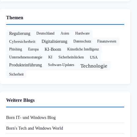
Themen
Regulierung
Deutschland
Asien
Hardware
Cybersicherheit
Digitalisierung
Datenschutz
Finanzwesen
Phishing
Europa
KI-Boom
Künstliche Intelligenz
Unternehmensstrategie
KI
Sicherheitslücken
USA
Produkteinführung
Software-Updates
Technologie
Sicherheit
Weitere Blogs
Born IT- und Windows Blog
Born's Tech and Windows World