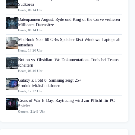
Südkorea
Heute, 06:14 Uhr
Datenpannen August: Ryde und King of the Curve verlieren
Millionen Datensätze
Heute, 08:14 Uhr
MacBook Neo: 60 GB/s Speicher lässt Windows-Laptops alt
aussehen
Heute, 17:20 Uhr
Notion vs. Obsidian: Wo Dokumentations-Tools bei Teams
scheitern
Heute, 06:46 Uhr
Galaxy Z Fold 8: Samsung zeigt 25+
Produktivitätsfunktionen
Heute, 12:22 Uhr
Gears of War E-Day: Raytracing wird zur Pflicht für PC-
Spieler
Gestern, 21:49 Uhr