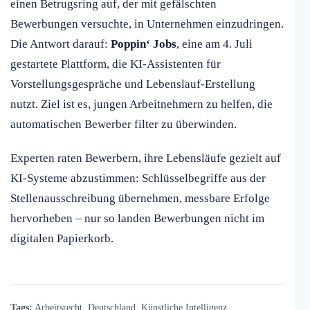
einen Betrugsring auf, der mit gefälschten
Bewerbungen versuchte, in Unternehmen einzudringen.
Die Antwort darauf:
Poppin‘ Jobs
, eine am 4. Juli
gestartete Plattform, die KI-Assistenten für
Vorstellungsgespräche und Lebenslauf-Erstellung
nutzt. Ziel ist es, jungen Arbeitnehmern zu helfen, die
automatischen Bewerber filter zu überwinden.
Experten raten Bewerbern, ihre Lebensläufe gezielt auf
KI-Systeme abzustimmen: Schlüsselbegriffe aus der
Stellenausschreibung übernehmen, messbare Erfolge
hervorheben – nur so landen Bewerbungen nicht im
digitalen Papierkorb.
Tags:
Arbeitsrecht
,
Deutschland
,
Künstliche Intelligenz
,