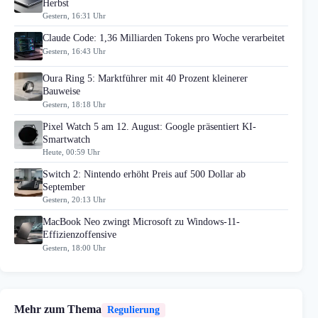
Herbst
Gestern, 16:31 Uhr
Claude Code: 1,36 Milliarden Tokens pro Woche verarbeitet
Gestern, 16:43 Uhr
Oura Ring 5: Marktführer mit 40 Prozent kleinerer
Bauweise
Gestern, 18:18 Uhr
Pixel Watch 5 am 12. August: Google präsentiert KI-
Smartwatch
Heute, 00:59 Uhr
Switch 2: Nintendo erhöht Preis auf 500 Dollar ab
September
Gestern, 20:13 Uhr
MacBook Neo zwingt Microsoft zu Windows-11-
Effizienzoffensive
Gestern, 18:00 Uhr
Mehr zum Thema
Regulierung