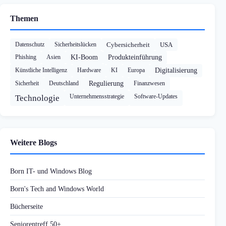
Themen
Datenschutz
Sicherheitslücken
Cybersicherheit
USA
Phishing
Asien
KI-Boom
Produkteinführung
Künstliche Intelligenz
Hardware
KI
Europa
Digitalisierung
Sicherheit
Deutschland
Regulierung
Finanzwesen
Unternehmensstrategie
Software-Updates
Technologie
Weitere Blogs
Born IT- und Windows Blog
Born's Tech and Windows World
Bücherseite
Seniorentreff 50+