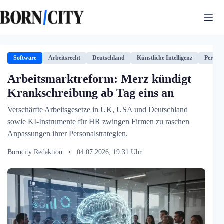
Zum
Inhalt
springen
Software
Arbeitsrecht
Deutschland
Künstliche Intelligenz
Person
Arbeitsmarktreform: Merz kündigt
Krankschreibung ab Tag eins an
Verschärfte Arbeitsgesetze in UK, USA und Deutschland
sowie KI-Instrumente für HR zwingen Firmen zu raschen
Anpassungen ihrer Personalstrategien.
Borncity Redaktion
•
04.07.2026, 19:31 Uhr