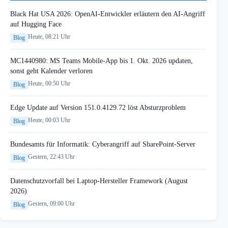
Black Hat USA 2026: OpenAI-Entwickler erläutern den AI-Angriff
auf Hugging Face
Heute, 08:21 Uhr
Blog
MC1440980: MS Teams Mobile-App bis 1. Okt. 2026 updaten,
sonst geht Kalender verloren
Heute, 00:50 Uhr
Blog
Edge Update auf Version 151.0.4129.72 löst Absturzproblem
Heute, 00:03 Uhr
Blog
Bundesamts für Informatik: Cyberangriff auf SharePoint-Server
Gestern, 22:43 Uhr
Blog
Datenschutzvorfall bei Laptop-Hersteller Framework (August
2026)
Gestern, 09:00 Uhr
Blog