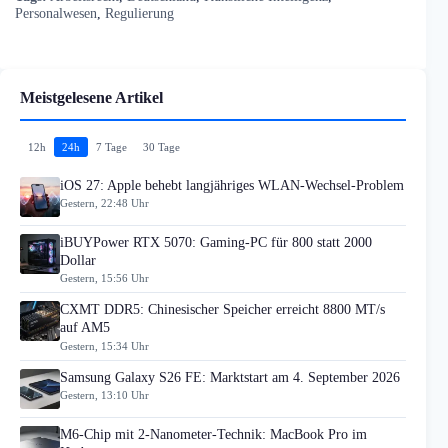
Personalwesen
,
Regulierung
Meistgelesene Artikel
12h
24h
7 Tage
30 Tage
iOS 27: Apple behebt langjähriges WLAN-Wechsel-Problem
Gestern, 22:48 Uhr
iBUYPower RTX 5070: Gaming-PC für 800 statt 2000
Dollar
Gestern, 15:56 Uhr
CXMT DDR5: Chinesischer Speicher erreicht 8800 MT/s
auf AM5
Gestern, 15:34 Uhr
Samsung Galaxy S26 FE: Marktstart am 4. September 2026
Gestern, 13:10 Uhr
M6-Chip mit 2-Nanometer-Technik: MacBook Pro im