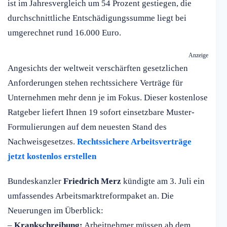
ist im Jahresvergleich um 54 Prozent gestiegen, die
durchschnittliche Entschädigungssumme liegt bei
umgerechnet rund 16.000 Euro.
Anzeige
Angesichts der weltweit verschärften gesetzlichen
Anforderungen stehen rechtssichere Verträge für
Unternehmen mehr denn je im Fokus. Dieser kostenlose
Ratgeber liefert Ihnen 19 sofort einsetzbare Muster-
Formulierungen auf dem neuesten Stand des
Nachweisgesetzes.
Rechtssichere Arbeitsverträge
jetzt kostenlos erstellen
Bundeskanzler
Friedrich Merz
kündigte am 3. Juli ein
umfassendes Arbeitsmarktreformpaket an. Die
Neuerungen im Überblick:
–
Krankschreibung:
Arbeitnehmer müssen ab dem