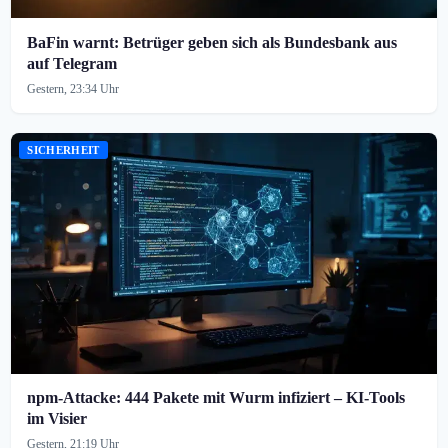
BaFin warnt: Betrüger geben sich als Bundesbank aus
auf Telegram
Gestern, 23:34 Uhr
SICHERHEIT
npm-Attacke: 444 Pakete mit Wurm infiziert – KI-Tools
im Visier
Gestern, 21:19 Uhr