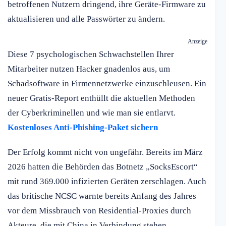
betroffenen Nutzern dringend, ihre Geräte-Firmware zu
aktualisieren und alle Passwörter zu ändern.
Anzeige
Diese 7 psychologischen Schwachstellen Ihrer
Mitarbeiter nutzen Hacker gnadenlos aus, um
Schadsoftware in Firmennetzwerke einzuschleusen. Ein
neuer Gratis-Report enthüllt die aktuellen Methoden
der Cyberkriminellen und wie man sie entlarvt.
Kostenloses Anti-Phishing-Paket sichern
Der Erfolg kommt nicht von ungefähr. Bereits im März
2026 hatten die Behörden das Botnetz „SocksEscort“
mit rund 369.000 infizierten Geräten zerschlagen. Auch
das britische NCSC warnte bereits Anfang des Jahres
vor dem Missbrauch von Residential-Proxies durch
Akteure, die mit China in Verbindung stehen.