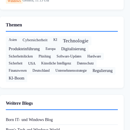
Gestern, 11:13 Uhr
Windows
Themen
Asien
Cybersicherheit
KI
Technologie
Produkteinführung
Europa
Digitalisierung
Sicherheitslücken
Phishing
Software-Updates
Hardware
Sicherheit
USA
Künstliche Intelligenz
Datenschutz
Finanzwesen
Deutschland
Unternehmensstrategie
Regulierung
KI-Boom
Weitere Blogs
Born IT- und Windows Blog
Born's Tech and Windows World