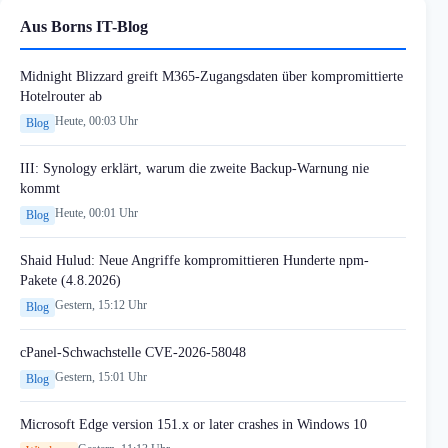
Aus Borns IT-Blog
Midnight Blizzard greift M365-Zugangsdaten über kompromittierte
Hotelrouter ab
Heute, 00:03 Uhr
Blog
III: Synology erklärt, warum die zweite Backup-Warnung nie
kommt
Heute, 00:01 Uhr
Blog
Shaid Hulud: Neue Angriffe kompromittieren Hunderte npm-
Pakete (4.8.2026)
Gestern, 15:12 Uhr
Blog
cPanel-Schwachstelle CVE-2026-58048
Gestern, 15:01 Uhr
Blog
Microsoft Edge version 151.x or later crashes in Windows 10