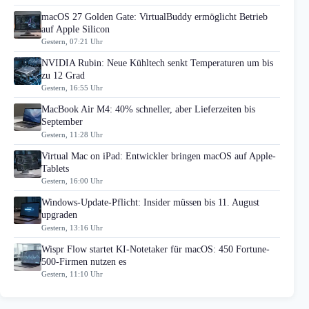
macOS 27 Golden Gate: VirtualBuddy ermöglicht Betrieb
auf Apple Silicon
Gestern, 07:21 Uhr
NVIDIA Rubin: Neue Kühltech senkt Temperaturen um bis
zu 12 Grad
Gestern, 16:55 Uhr
MacBook Air M4: 40% schneller, aber Lieferzeiten bis
September
Gestern, 11:28 Uhr
Virtual Mac on iPad: Entwickler bringen macOS auf Apple-
Tablets
Gestern, 16:00 Uhr
Windows-Update-Pflicht: Insider müssen bis 11. August
upgraden
Gestern, 13:16 Uhr
Wispr Flow startet KI-Notetaker für macOS: 450 Fortune-
500-Firmen nutzen es
Gestern, 11:10 Uhr