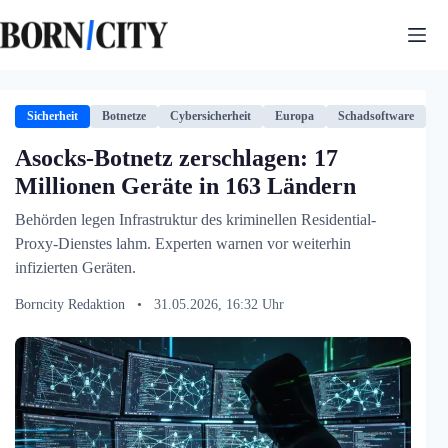
Zum
Inhalt
springen
Sicherheit
Botnetze
Cybersicherheit
Europa
Schadsoftware
Asocks-Botnetz zerschlagen: 17
Millionen Geräte in 163 Ländern
Behörden legen Infrastruktur des kriminellen Residential-
Proxy-Dienstes lahm. Experten warnen vor weiterhin
infizierten Geräten.
Borncity Redaktion
•
31.05.2026, 16:32 Uhr