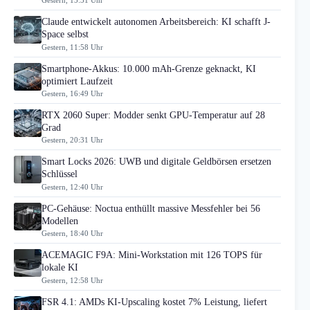
Gestern, 15:31 Uhr
Claude entwickelt autonomen Arbeitsbereich: KI schafft J-
Space selbst
Gestern, 11:58 Uhr
Smartphone-Akkus: 10.000 mAh-Grenze geknackt, KI
optimiert Laufzeit
Gestern, 16:49 Uhr
RTX 2060 Super: Modder senkt GPU-Temperatur auf 28
Grad
Gestern, 20:31 Uhr
Smart Locks 2026: UWB und digitale Geldbörsen ersetzen
Schlüssel
Gestern, 12:40 Uhr
PC-Gehäuse: Noctua enthüllt massive Messfehler bei 56
Modellen
Gestern, 18:40 Uhr
ACEMAGIC F9A: Mini-Workstation mit 126 TOPS für
lokale KI
Gestern, 12:58 Uhr
FSR 4.1: AMDs KI-Upscaling kostet 7% Leistung, liefert