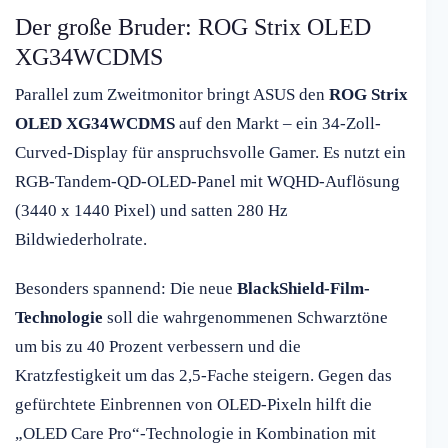
Der große Bruder: ROG Strix OLED
XG34WCDMS
Parallel zum Zweitmonitor bringt ASUS den
ROG Strix
OLED XG34WCDMS
auf den Markt – ein 34-Zoll-
Curved-Display für anspruchsvolle Gamer. Es nutzt ein
RGB-Tandem-QD-OLED-Panel mit WQHD-Auflösung
(3440 x 1440 Pixel) und satten 280 Hz
Bildwiederholrate.
Besonders spannend: Die neue
BlackShield-Film-
Technologie
soll die wahrgenommenen Schwarztöne
um bis zu 40 Prozent verbessern und die
Kratzfestigkeit um das 2,5-Fache steigern. Gegen das
gefürchtete Einbrennen von OLED-Pixeln hilft die
„OLED Care Pro“-Technologie in Kombination mit