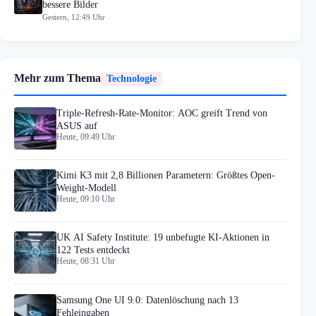
bessere Bilder
Gestern, 12:49 Uhr
Mehr zum Thema
Technologie
Triple-Refresh-Rate-Monitor: AOC greift Trend von
ASUS auf
Heute, 09:49 Uhr
Kimi K3 mit 2,8 Billionen Parametern: Größtes Open-
Weight-Modell
Heute, 09:10 Uhr
UK AI Safety Institute: 19 unbefugte KI-Aktionen in
122 Tests entdeckt
Heute, 08:31 Uhr
Samsung One UI 9.0: Datenlöschung nach 13
Fehleingaben