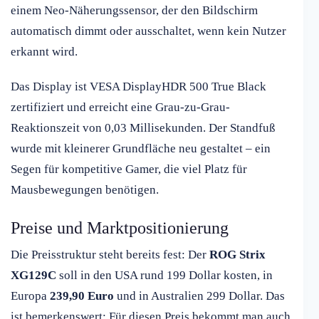
einem Neo-Näherungssensor, der den Bildschirm
automatisch dimmt oder ausschaltet, wenn kein Nutzer
erkannt wird.
Das Display ist VESA DisplayHDR 500 True Black
zertifiziert und erreicht eine Grau-zu-Grau-
Reaktionszeit von 0,03 Millisekunden. Der Standfuß
wurde mit kleinerer Grundfläche neu gestaltet – ein
Segen für kompetitive Gamer, die viel Platz für
Mausbewegungen benötigen.
Preise und Marktpositionierung
Die Preisstruktur steht bereits fest: Der
ROG Strix
XG129C
soll in den USA rund 199 Dollar kosten, in
Europa
239,90 Euro
und in Australien 299 Dollar. Das
ist bemerkenswert: Für diesen Preis bekommt man auch