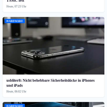
TSMC fest
Heute, 07:23 Uhr
HARDWARE
usbliter8: Nicht behebbare Sicherheitslücke in iPhones
und iPads
Heute, 06:02 Uhr
HARDWARE