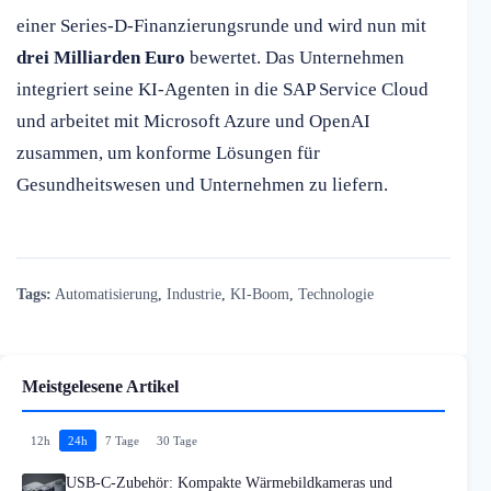
einer Series-D-Finanzierungsrunde und wird nun mit
drei Milliarden Euro
bewertet. Das Unternehmen
integriert seine KI-Agenten in die SAP Service Cloud
und arbeitet mit Microsoft Azure und OpenAI
zusammen, um konforme Lösungen für
Gesundheitswesen und Unternehmen zu liefern.
Tags:
Automatisierung
,
Industrie
,
KI-Boom
,
Technologie
Meistgelesene Artikel
12h
24h
7 Tage
30 Tage
USB-C-Zubehör: Kompakte Wärmebildkameras und