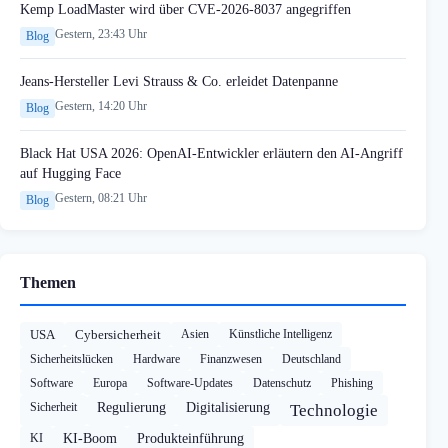
Kemp LoadMaster wird über CVE-2026-8037 angegriffen
Gestern, 23:43 Uhr
Blog
Jeans-Hersteller Levi Strauss & Co. erleidet Datenpanne
Gestern, 14:20 Uhr
Blog
Black Hat USA 2026: OpenAI-Entwickler erläutern den AI-Angriff
auf Hugging Face
Gestern, 08:21 Uhr
Blog
Themen
USA
Cybersicherheit
Asien
Künstliche Intelligenz
Sicherheitslücken
Hardware
Finanzwesen
Deutschland
Software
Europa
Software-Updates
Datenschutz
Phishing
Sicherheit
Regulierung
Digitalisierung
Technologie
KI
KI-Boom
Produkteinführung