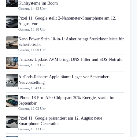
Kühlsysteme im Boom
Gestern, 14:42 Uhr
Pixel 11: Google stellt 2-Nanometer-Smartphone am 12.
August vor
Gestern, 15:18 Uhr
Nano Power Strip 10-in-1: Anker bringt Steckdosenleiste für
Schreibtische
Gestern, 14:00 Uhr
Fritzbox-Update: AVM bringt DNS-Filter und SOS-Notrufe
Gestern, 15:53 Uhr
AirPods-Rabatte: Apple räumt Lager vor September-
Neuvorstellung
Gestern, 13:43 Uhr
iPhone 18 Pro: A20-Chip spart 30% Energie, startet im
September
Gestern, 12:03 Uhr
Pixel 11: Google präsentiert am 12. August neue
Smartphone-Generation
Gestern, 19:13 Uhr