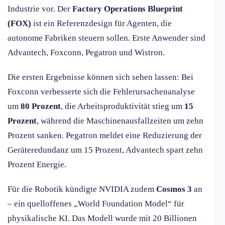
Industrie vor. Der
Factory Operations Blueprint
(FOX)
ist ein Referenzdesign für Agenten, die
autonome Fabriken steuern sollen. Erste Anwender sind
Advantech, Foxconn, Pegatron und Wistron.
Die ersten Ergebnisse können sich sehen lassen: Bei
Foxconn verbesserte sich die Fehlerursachenanalyse
um
80 Prozent
, die Arbeitsproduktivität stieg um
15
Prozent
, während die Maschinenausfallzeiten um zehn
Prozent sanken. Pegatron meldet eine Reduzierung der
Geräteredundanz um 15 Prozent, Advantech spart zehn
Prozent Energie.
Für die Robotik kündigte NVIDIA zudem
Cosmos 3
an
– ein quelloffenes „World Foundation Model“ für
physikalische KI. Das Modell wurde mit 20 Billionen