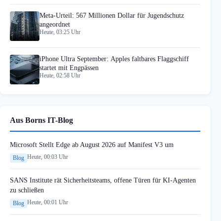
Meta-Urteil: 567 Millionen Dollar für Jugendschutz
angeordnet
Heute, 03:25 Uhr
iPhone Ultra September: Apples faltbares Flaggschiff
startet mit Engpässen
Heute, 02:58 Uhr
Aus Borns IT-Blog
Microsoft Stellt Edge ab August 2026 auf Manifest V3 um
Heute, 00:03 Uhr
Blog
SANS Institute rät Sicherheitsteams, offene Türen für KI-Agenten
zu schließen
Heute, 00:01 Uhr
Blog