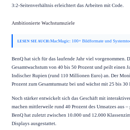
3:2-Seitenverhältnis erleichtert das Arbeiten mit Code.
Ambitionierte Wachstumsziele
MacMagic: 100+ Bildformate und Systemtool
LESEN SIE AUCH:
BenQ hat sich für das laufende Jahr viel vorgenommen. 
Gesamtwachstum von 40 bis 50 Prozent und peilt einen J
Indischer Rupien (rund 110 Millionen Euro) an. Der Monit
Prozent zum Gesamtumsatz bei und wächst mit 25 bis 30 
Noch stärker entwickelt sich das Geschäft mit interaktiv
machen mittlerweile rund 40 Prozent des Umsatzes aus – 
BenQ hat zuletzt zwischen 10.000 und 12.000 Klassenzim
Displays ausgestattet.