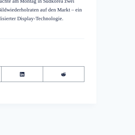
brachte am Montag in Südkorea zwei
dwiederholraten auf den Markt – ein
isierter Display-Technologie.