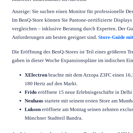
Anzeige: Sie suchen einen Monitor für professionelle De
Im BenQ-Store können Sie Pantone-zertifizierte Display
vergleichen – inklusive Beratung durch Experten. Der Gui
Anforderungen am besten geeignet sind.
Store-Guide mit
Die Eröffnung des BenQ-Stores ist Teil eines größeren 
gaben in dieser Woche Expansionspläne im indischen Ein
XElectron
brachte mit dem Arzopa Z3FC einen 16,
180 Hertz auf den Markt.
Frido
eröffnete 15 neue Erlebnisgeschäfte in Delh
Neuhaus
startete mit seinem ersten Store am Mumbai
Lukson
eröffnete am Montag seinen zehnten exclus
Münchner Stadtteil Bandra.