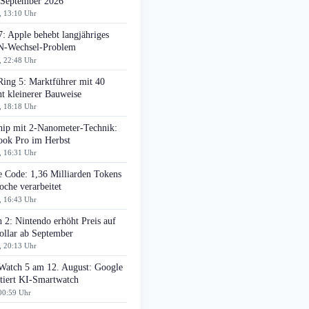
 September 2026
, 13:10 Uhr
: Apple behebt langjähriges
-Wechsel-Problem
, 22:48 Uhr
Ring 5: Marktführer mit 40
t kleinerer Bauweise
, 18:18 Uhr
ip mit 2-Nanometer-Technik:
ok Pro im Herbst
, 16:31 Uhr
e Code: 1,36 Milliarden Tokens
che verarbeitet
, 16:43 Uhr
 2: Nintendo erhöht Preis auf
ollar ab September
, 20:13 Uhr
 Watch 5 am 12. August: Google
tiert KI-Smartwatch
00:59 Uhr