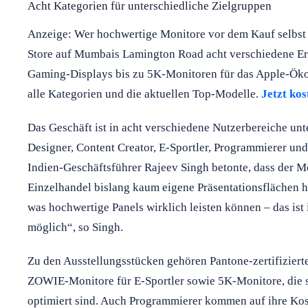
Acht Kategorien für unterschiedliche Zielgruppen
Anzeige: Wer hochwertige Monitore vor dem Kauf selbst 
Store auf Mumbais Lamington Road acht verschiedene Er
Gaming-Displays bis zu 5K-Monitoren für das Apple-Öko
alle Kategorien und die aktuellen Top-Modelle.
Jetzt ko
Das Geschäft ist in acht verschiedene Nutzerbereiche unt
Designer, Content Creator, E-Sportler, Programmierer un
Indien-Geschäftsführer Rajeev Singh betonte, dass der M
Einzelhandel bislang kaum eigene Präsentationsflächen h
was hochwertige Panels wirklich leisten können – das ist
möglich“, so Singh.
Zu den Ausstellungsstücken gehören Pantone-zertifizierte
ZOWIE-Monitore für E-Sportler sowie 5K-Monitore, die 
optimiert sind. Auch Programmierer kommen auf ihre Kos