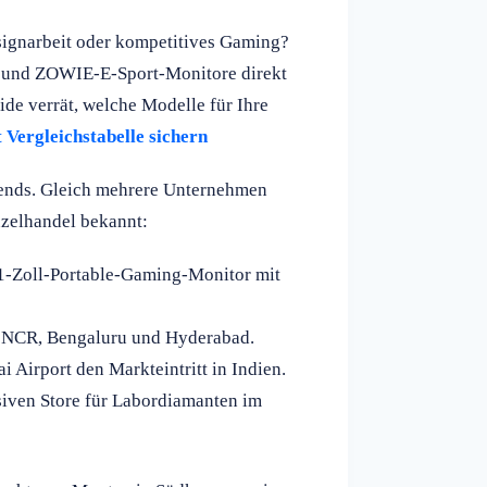
signarbeit oder kompetitives Gaming?
s und ZOWIE-E-Sport-Monitore direkt
de verrät, welche Modelle für Ihre
 Vergleichstabelle sichern
Trends. Gleich mehrere Unternehmen
zelhandel bekannt:
1-Zoll-Portable-Gaming-Monitor mit
i NCR, Bengaluru und Hyderabad.
 Airport den Markteintritt in Indien.
iven Store für Labordiamanten im