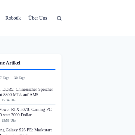
Robotik
Über Uns
ne Artikel
7 Tage
30 Tage
DDR5: Chinesischer Speicher
cht 8800 MT/s auf AM5
, 15:34 Uhr
ower RTX 5070: Gaming-PC
0 statt 2000 Dollar
, 15:56 Uhr
ng Galaxy S26 FE: Marktstart