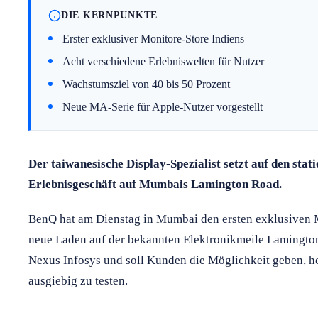
DIE KERNPUNKTE
Erster exklusiver Monitore-Store Indiens
Acht verschiedene Erlebniswelten für Nutzer
Wachstumsziel von 40 bis 50 Prozent
Neue MA-Serie für Apple-Nutzer vorgestellt
Der taiwanesische Display-Spezialist setzt auf den stat
Erlebnisgeschäft auf Mumbais Lamington Road.
BenQ hat am Dienstag in Mumbai den ersten exklusiven M
neue Laden auf der bekannten Elektronikmeile Lamington
Nexus Infosys und soll Kunden die Möglichkeit geben, 
ausgiebig zu testen.