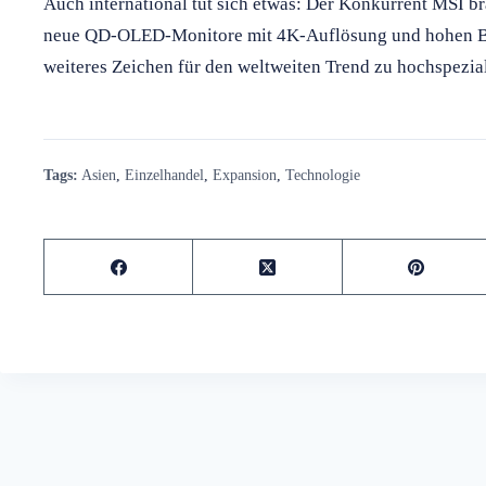
Auch international tut sich etwas: Der Konkurrent MSI 
neue QD-OLED-Monitore mit 4K-Auflösung und hohen Bil
weiteres Zeichen für den weltweiten Trend zu hochspezial
Tags:
Asien
,
Einzelhandel
,
Expansion
,
Technologie