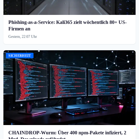
Phishing-as-a-Service: Kali365 zielt wöchentlich 80+ US-
Firmen an
Gestern, 22:07 Uhr
SICHERHEIT
CHAINDROP-Wurm: Über 400 npm-Pakete infiziert, 2