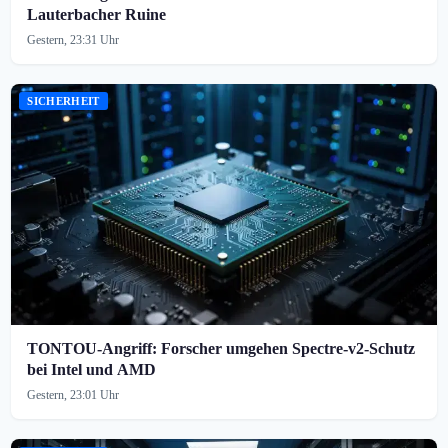
Lauterbacher Ruine
Gestern, 23:31 Uhr
SICHERHEIT
TONTOU-Angriff: Forscher umgehen Spectre-v2-Schutz
bei Intel und AMD
Gestern, 23:01 Uhr