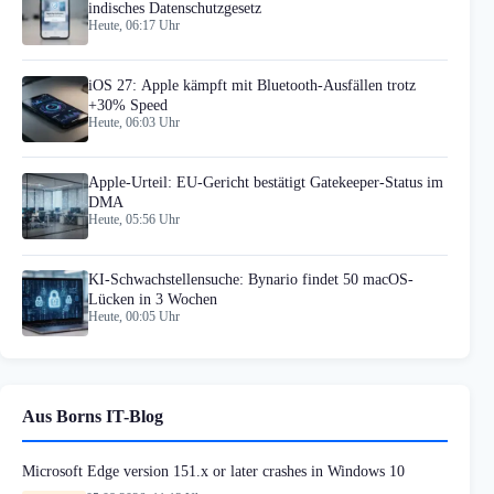
indisches Datenschutzgesetz
Heute, 06:17 Uhr
iOS 27: Apple kämpft mit Bluetooth-Ausfällen trotz
+30% Speed
Heute, 06:03 Uhr
Apple-Urteil: EU-Gericht bestätigt Gatekeeper-Status im
DMA
Heute, 05:56 Uhr
KI-Schwachstellensuche: Bynario findet 50 macOS-
Lücken in 3 Wochen
Heute, 00:05 Uhr
Aus Borns IT-Blog
Microsoft Edge version 151.x or later crashes in Windows 10