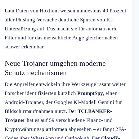
Laut Daten von Hoxhunt weisen mindestens 40 Prozent
aller Phishing-Versuche deutliche Spuren von KI-
Unterstützung auf. Das macht sie für automatisierte
Filter und für das menschliche Auge gleichermaßen
schwer erkennbar.
Neue Trojaner umgehen moderne
Schutzmechanismen
Die Angreifer entwickeln ihre Werkzeuge rasant weiter.
Forscher identifizierten kürzlich
PromptSpy
, einen
Android-Trojaner, der Googles KI-Modell Gemini für
Bildschirmaufnahmen nutzt. Der
TCLBANKER-
Trojaner
hat es auf 59 verschiedene Finanz- und
Kryptowährungsplattformen abgesehen – er fängt 2FA-
Codes über WhatsApp und Outlook ab. Der
CloudZ-