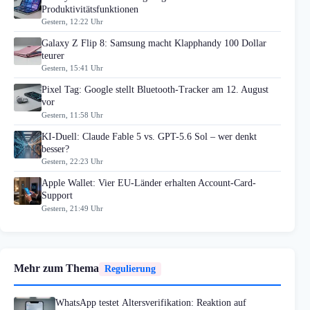
Produktivitätsfunktionen
Gestern, 12:22 Uhr
Galaxy Z Flip 8: Samsung macht Klapphandy 100 Dollar
teurer
Gestern, 15:41 Uhr
Pixel Tag: Google stellt Bluetooth-Tracker am 12. August
vor
Gestern, 11:58 Uhr
KI-Duell: Claude Fable 5 vs. GPT-5.6 Sol – wer denkt
besser?
Gestern, 22:23 Uhr
Apple Wallet: Vier EU-Länder erhalten Account-Card-
Support
Gestern, 21:49 Uhr
Mehr zum Thema
Regulierung
WhatsApp testet Altersverifikation: Reaktion auf