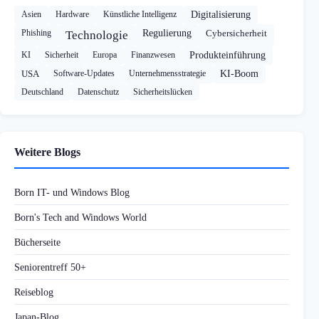
Asien
Hardware
Künstliche Intelligenz
Digitalisierung
Phishing
Regulierung
Cybersicherheit
Technologie
KI
Sicherheit
Europa
Finanzwesen
Produkteinführung
USA
Software-Updates
Unternehmensstrategie
KI-Boom
Deutschland
Datenschutz
Sicherheitslücken
Weitere Blogs
Born IT- und Windows Blog
Born's Tech and Windows World
Bücherseite
Seniorentreff 50+
Reiseblog
Japan-Blog