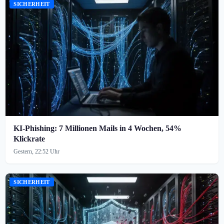
SICHERHEIT
KI-Phishing: 7 Millionen Mails in 4 Wochen, 54%
Klickrate
Gestern, 22:52 Uhr
SICHERHEIT