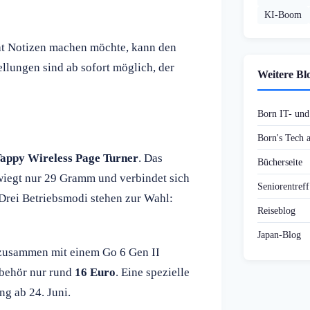
KI-Boom
ät Notizen machen möchte, kann den
ellungen sind ab sofort möglich, der
Weitere Bl
Born IT- un
Born's Tech
appy Wireless Page Turner
. Das
Bücherseite
wiegt nur 29 Gramm und verbindet sich
Seniorentref
 Drei Betriebsmodi stehen zur Wahl:
Reiseblog
Japan-Blog
 zusammen mit einem Go 6 Gen II
ubehör nur rund
16 Euro
. Eine spezielle
ng ab 24. Juni.