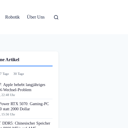
Robotik
Über Uns
ne Artikel
7 Tage
30 Tage
: Apple behebt langjähriges
-Wechsel-Problem
, 22:48 Uhr
ower RTX 5070: Gaming-PC
0 statt 2000 Dollar
, 15:56 Uhr
DDR5: Chinesischer Speicher