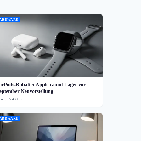
ARDWARE
irPods-Rabatte: Apple räumt Lager vor
eptember-Neuvorstellung
ute, 15:43 Uhr
ARDWARE