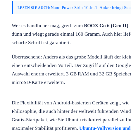
Nano Power Strip 10-in-1: Anker bringt Stec
LESEN SIE AUCH:
Wer es handlicher mag, greift zum
BOOX Go 6 (Gen II)
.
dünn und wiegt gerade einmal 160 Gramm. Auch hier liefe
scharfe Schrift ist garantiert.
Überraschend: Anders als das große Modell läuft der kle
einen entscheidenden Vorteil. Der Zugriff auf den Google
Auswahl enorm erweitert. 3 GB RAM und 32 GB Speicher si
microSD-Karte erweitern.
Die Flexibilität von Android-basierten Geräten zeigt, wie 
Philosophie, die auch hinter der weltweit führenden Wind
Gratis-Startpaket, wie Sie Ubuntu risikofrei parallel zu
maximaler Stabilität profitieren.
Ubuntu-Vollversion und 