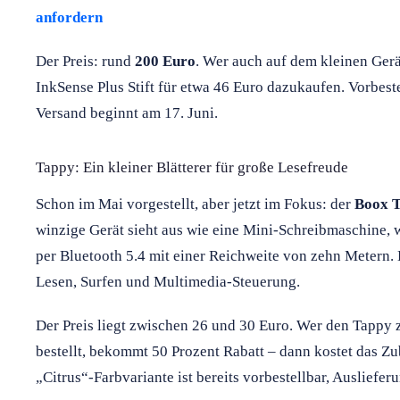
anfordern
Der Preis: rund
200 Euro
. Wer auch auf dem kleinen Ger
InkSense Plus Stift für etwa 46 Euro dazukaufen. Vorbest
Versand beginnt am 17. Juni.
Tappy: Ein kleiner Blätterer für große Lesefreude
Schon im Mai vorgestellt, aber jetzt im Fokus: der
Boox T
winzige Gerät sieht aus wie eine Mini-Schreibmaschine, 
per Bluetooth 5.4 mit einer Reichweite von zehn Metern.
Lesen, Surfen und Multimedia-Steuerung.
Der Preis liegt zwischen 26 und 30 Euro. Wer den Tappy
bestellt, bekommt 50 Prozent Rabatt – dann kostet das Z
„Citrus“-Farbvariante ist bereits vorbestellbar, Auslieferu