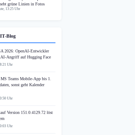
hebt grüne Linien in Fotos
te, 13:25 Uhr
IT-Blog
SA 2026: OpenAI-Entwickler
n AI-Angriff auf Hugging Face
08:21 Uhr
MS Teams Mobile-App bis 1.
daten, sonst geht Kalender
00:50 Uhr
auf Version 151.0.4129.72 löst
lem
00:03 Uhr