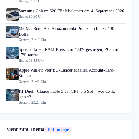
Heute, 04:35 Uhr
Samsung Galaxy S26 FE: Marktstart am 4. September 2026
Heute, 13:10 Uhr
M5 MacBook Air: Amazon senkt Preise um bis zu 190
Dollar
Gestern, 21:10 Uhr
Speicherkrise: RAM-Preise um 400% gestiegen, PCs um
17% teurer
Heute, 08:55 Uhr
Apple Wallet: Vier EU-Länder erhalten Account-Card-
Support
Gestern, 21:49 Uhr
KI-Duell: Claude Fable 5 vs. GPT-5.6 Sol – wer denkt
besser?
Gestern, 22:23 Uhr
Mehr zum Thema
Technologie