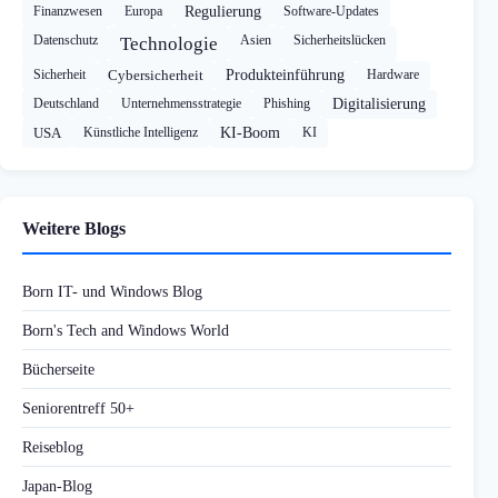
Finanzwesen
Europa
Regulierung
Software-Updates
Datenschutz
Asien
Sicherheitslücken
Technologie
Sicherheit
Cybersicherheit
Produkteinführung
Hardware
Deutschland
Unternehmensstrategie
Phishing
Digitalisierung
USA
Künstliche Intelligenz
KI-Boom
KI
Weitere Blogs
Born IT- und Windows Blog
Born's Tech and Windows World
Bücherseite
Seniorentreff 50+
Reiseblog
Japan-Blog