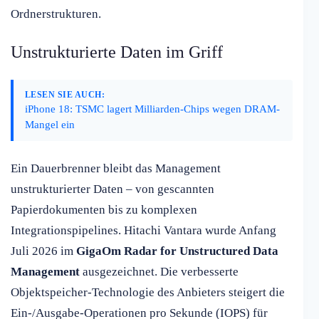
Ordnerstrukturen.
Unstrukturierte Daten im Griff
LESEN SIE AUCH:
iPhone 18: TSMC lagert Milliarden-Chips wegen DRAM-
Mangel ein
Ein Dauerbrenner bleibt das Management
unstrukturierter Daten – von gescannten
Papierdokumenten bis zu komplexen
Integrationspipelines. Hitachi Vantara wurde Anfang
Juli 2026 im
GigaOm Radar for Unstructured Data
Management
ausgezeichnet. Die verbesserte
Objektspeicher-Technologie des Anbieters steigert die
Ein-/Ausgabe-Operationen pro Sekunde (IOPS) für