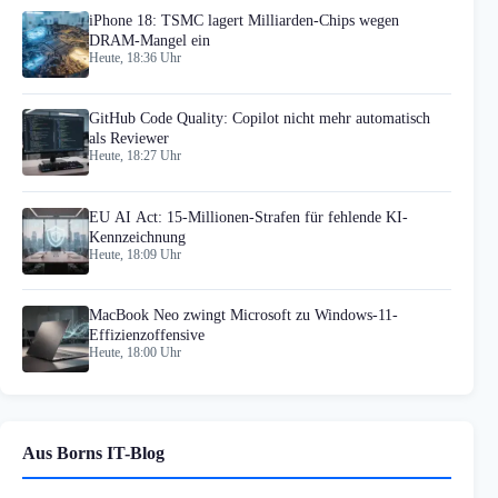
iPhone 18: TSMC lagert Milliarden-Chips wegen
DRAM-Mangel ein
Heute, 18:36 Uhr
GitHub Code Quality: Copilot nicht mehr automatisch
als Reviewer
Heute, 18:27 Uhr
EU AI Act: 15-Millionen-Strafen für fehlende KI-
Kennzeichnung
Heute, 18:09 Uhr
MacBook Neo zwingt Microsoft zu Windows-11-
Effizienzoffensive
Heute, 18:00 Uhr
Aus Borns IT-Blog