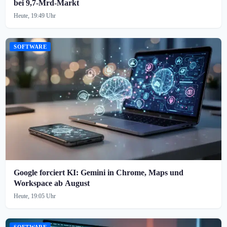
bei 9,7-Mrd-Markt
Heute, 19:49 Uhr
SOFTWARE
Google forciert KI: Gemini in Chrome, Maps und
Workspace ab August
Heute, 19:05 Uhr
SOFTWARE