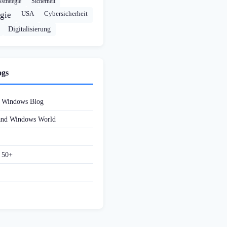
strategie
Sicherheit
USA
Cybersicherheit
gie
Digitalisierung
ogs
d Windows Blog
 and Windows World
f 50+