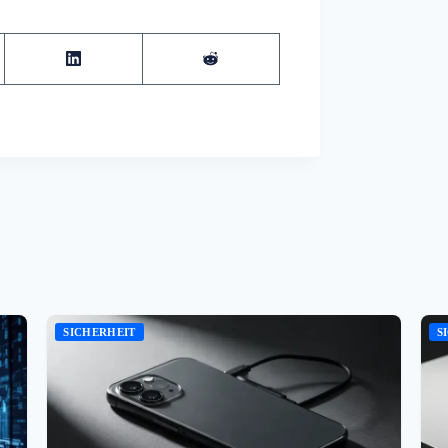
SICHERHEIT
S