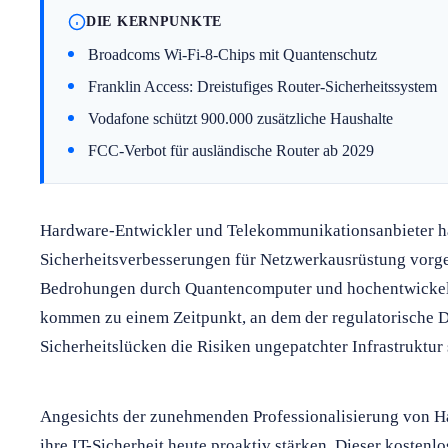
DIE KERNPUNKTE
Broadcoms Wi-Fi-8-Chips mit Quantenschutz
Franklin Access: Dreistufiges Router-Sicherheitssystem
Vodafone schützt 900.000 zusätzliche Haushalte
FCC-Verbot für ausländische Router ab 2029
Hardware-Entwickler und Telekommunikationsanbieter h
Sicherheitsverbesserungen für Netzwerkausrüstung vorges
Bedrohungen durch Quantencomputer und hochentwicke
kommen zu einem Zeitpunkt, an dem der regulatorische 
Sicherheitslücken die Risiken ungepatchter Infrastruktur
Angesichts der zunehmenden Professionalisierung von 
ihre IT-Sicherheit heute proaktiv stärken. Dieser kostenlo