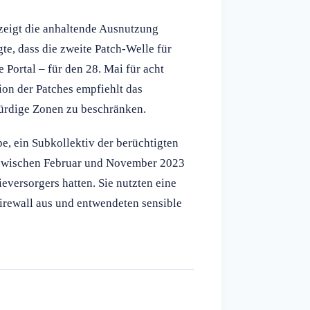
zeigt die anhaltende Ausnutzung
gte, dass die zweite Patch-Welle für
Portal – für den 28. Mai für acht
tion der Patches empfiehlt das
ürdige Zonen zu beschränken.
e, ein Subkollektiv der berüchtigten
r zwischen Februar und November 2023
eversorgers hatten. Sie nutzten eine
 Firewall aus und entwendeten sensible