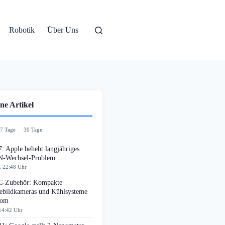
Robotik
Über Uns
ne Artikel
7 Tage
30 Tage
: Apple behebt langjähriges
-Wechsel-Problem
, 22:48 Uhr
-Zubehör: Kompakte
bildkameras und Kühlsysteme
oom
14:42 Uhr