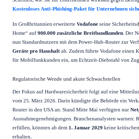
Kostenloses Anti-Phishing-Paket für Unternehmen sich
In Großbritannien erweiterte
Vodafone
seine Sicherheits
Home“ auf
900.000 zusätzliche Breitbandkunden
. Der N
nun Standardnutzern mit dem Power-Hub-Router zur Verf
Geräte pro Haushalt
ab. Zudem führte Vodafone einen K
für Mobilfunkkunden ein, um Echtzeit-Diebstahl von Zug
Regulatorische Wende und akute Schwachstellen
Der Fokus auf Hardwaresicherheit folgt auf eine Mittei
vom 25. März 2026. Darin kündigte die Behörde ein Verk
Router in den USA an. Stand Mitte Mai verfügten nur
Net
Ausnahmegenehmigungen. Branchenanalysten warnen: Rout
erfüllen, könnten ab dem
1. Januar 2029
keine kritische
erhalten.