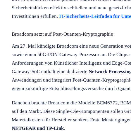
Sicherheitslücken effektiv schließen und neue gesetzli
Investitionen erfüllen.
IT-Sicherheits-Leitfaden für Unt
Broadcom setzt auf Post-Quanten-Kryptographie
Am 27. Mai kündigte Broadcom eine neue Generation v
sowie einen 50G-PON-Gateway-Prozessor an. Die Chips si
Anforderungen von Künstlicher Intelligenz und Edge-C
Gateway-SoC enthält eine dedizierte
Network Processin
Anwendungen und integriert Post-Quanten-Kryptographie
gegen zukünftige Entschlüsselungsversuche durch Quant
Daneben brachte Broadcom die Modelle BCM6772, BCM
auf den Markt. Diese Single-Die-Komponenten sollen Gr
Materialkosten für Hersteller senken. Erste Muster gingen
NETGEAR und TP-Link
.